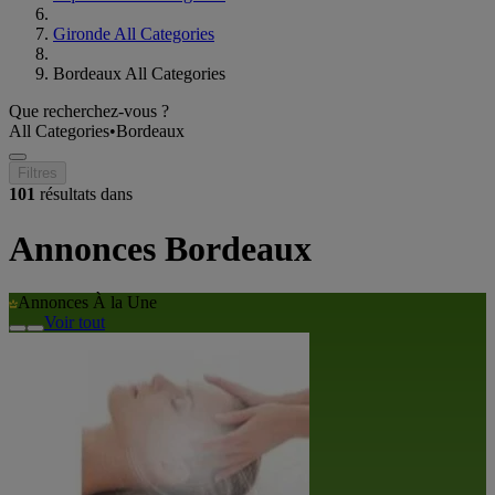
Gironde All Categories
Bordeaux All Categories
Que recherchez-vous ?
All Categories
•
Bordeaux
Filtres
101
résultats dans
Annonces Bordeaux
Annonces À la Une
Voir tout