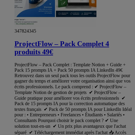
347824345
ProjectFlow – Pack Complet 4
produits 49€
ProjectFlow – Pack Complet : Template Notion + Guide +
Pack 15 prompts IA + Pack 50 prompts IA LinkedIn 49€
Retrouvez dans un seul pack tous les outils ProjectFlow pour
gagner du temps et améliorer votre organisation ainsi que vos
écrits professionnels. Le pack comprend : ✔ ProjectFlow –
Template Notion de gestion de projets ✔ ProjectFlow –
Guide pratique pour améliorer vos écrits professionnels ✔
Pack de 15 prompts IA pour la correction automatique des
textes français ✔ Pack de 50 prompts IA pour LinkedIn Idéal
pour : • Entrepreneurs • Freelances • Étudiants • Salariés •
Consultants Pourquoi choisir le pack complet ? ✔ Une
solution tout-en-un ✔ Un prix plus avantageux que l'achat
séparé ✔ Téléchargement immédiat après l'achat 📥 Accès