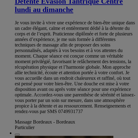
Détente Évasion Tantrique Centre
lundi au dimanche
Je vous invite à vivre une expérience de bien-être unique dans
un cadre élégant, calme et entièrement dédié à la détente du
corps et de l’esprit. Praticienne diplômée et forte de plusieurs
années d’expérience, je me suis formée à différentes
techniques de massage afin de proposer des soins
personnalisés, adaptés à vos besoins et à vos attentes du
moment. Chaque séance est conçue comme un véritable
moment privilégié, favorisant le relâchement des tensions, la
récupération physique et l’harmonie globale. Mon approche
allie technicité, écoute et attention portée à votre confort. Je
vous accueille dans un endroit chaleureux et raffiné, où tout
est pensé pour votre bien-être. Une douche est mise à votre
disposition avant ou après votre séance pour une expérience
optimale. Accordez-vous une parenthèse de sérénité et laissez-
vous porter par un soin sur mesure, dans une atmosphère
propice à la détente et au ressourcement. Renseignements et
rendez-vous par SMS 0749931737
Massage Bordeaux - Bordeaux
Particulier