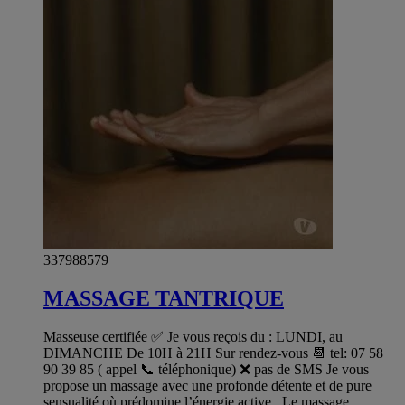
337988579
MASSAGE TANTRIQUE
Masseuse certifiée ✅ Je vous reçois du : LUNDI, au
DIMANCHE De 10H à 21H Sur rendez-vous 📆 tel: 07 58
90 39 85 ( appel 📞 téléphonique) ❌ pas de SMS Je vous
propose un massage avec une profonde détente et de pure
sensualité où prédomine l’énergie active . Le massage