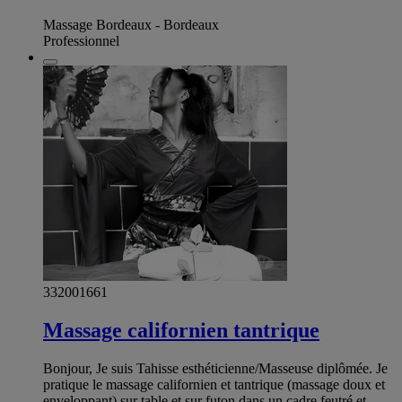
Massage Bordeaux - Bordeaux
Professionnel
332001661
Massage californien tantrique
Bonjour, Je suis Tahisse esthéticienne/Masseuse diplômée. Je
pratique le massage californien et tantrique (massage doux et
enveloppant) sur table et sur futon dans un cadre feutré et