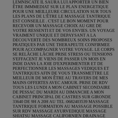
LEMNISCATE IL SAURA LUI APPORTER UN BIEN
ÊTRE IMMMEDIAT SUR LE PLAN ENERGETIQUE
POUR UNE MEILLEURE CIRCULATION SUR TOUS
LES PLANS DE L'ÊTRE LE MASSAGE TANTRIQUE
EST CONSEILLE . C'EST LE BON MOMENT POUR
RECEVOIR UN MASSAGE CHOIX AU GRE DE
VOTRE RESSENTI ET DE VOS ENVIES. UN VOYAGE
VRAIMENT UNIQUE ET DEPAYSANT A LA
DECOUVERTE DES NOMBREUX SOINS PROPOSES
PRATIQUES PAR UNE THERAPEUTE CONFIRMEE
POUR ACCOMPAGNER VOTRE VOYAGE. LE CORPS
SE RELÂCHE LÂCHE PRISE STRESS OU TENSIONS
S'EFFACENT JE VIENS DE PASSER UN MOIS EN
INDE DANS LA JOIE D'EXPERIMENTER ET DE
PERFECTIONNER LES MASSAGES VEDIQUES ET
TANTRIQUES AFIN DE VOUS TRANSMETTRE LE
MEILLEUR DE MON ÊTRE AU TRAVERS DE MES
MAINS OFFERTES AVEC AMOUR. PRISE DE RDV
TOUS LES LUNDI A MON CABINET SECONDAIRE
DE PESSAC DU MARDI AU DIMANCHE A MON
CABINET PRINCIPAL DE CASTRES SUR GIRONDE
33640 DE 9H A 20H AU TEL :0682403539 MASSAGE
TANTRIQUE FORMATION AU MASSAGE POSSIBLE
SUR RDV MASSAGE AYURVEDIQUE MASSAGE
SHIATSU MASSAGE CALIFORNIEN DRAINAGE