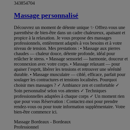
343854704
Massage personnalisé
Découvrez un moment de détente unique ✨ Offrez-vous une
parenthèse de bien-être dans un cadre chaleureux, apaisant et
propice à la relaxation. Je vous propose des massages
professionnels, entièrement adaptés à vos besoins et à votre
niveau de tension. Mes prestations : • Massage aux pierres
chaudes — chaleur douce, détente profonde, idéal pour
relâcher le stress. • Massage sensoriel — harmonie, douceur et
reconnexion avec votre corps. • Massage relaxant — pour
apaiser l’esprit, libérer les tensions et retrouver une sérénité
durable. • Massage musculaire — ciblé, efficace, parfait pour
soulager les contractures et tensions localisées. Pourquoi
choisir mes massages ? ✓ Ambiance zen et confortable ✓
Soin personnalisé selon vos attentes ✓ Techniques
professionnelles adaptées à chaque corps ✓ Un moment rien
que pour vous Réservation : Contactez-moi pour prendre
rendez-vous ou pour toute information supplémentaire. Votre
bien-être commence ici.
Massage Bordeaux - Bordeaux
Professionnel