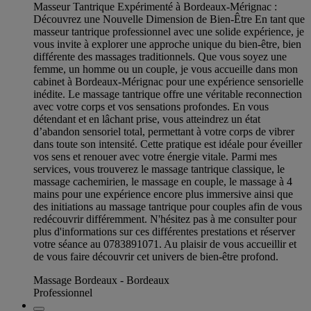
Masseur Tantrique Expérimenté à Bordeaux-Mérignac :
Découvrez une Nouvelle Dimension de Bien-Être En tant que
masseur tantrique professionnel avec une solide expérience, je
vous invite à explorer une approche unique du bien-être, bien
différente des massages traditionnels. Que vous soyez une
femme, un homme ou un couple, je vous accueille dans mon
cabinet à Bordeaux-Mérignac pour une expérience sensorielle
inédite. Le massage tantrique offre une véritable reconnection
avec votre corps et vos sensations profondes. En vous
détendant et en lâchant prise, vous atteindrez un état
d’abandon sensoriel total, permettant à votre corps de vibrer
dans toute son intensité. Cette pratique est idéale pour éveiller
vos sens et renouer avec votre énergie vitale. Parmi mes
services, vous trouverez le massage tantrique classique, le
massage cachemirien, le massage en couple, le massage à 4
mains pour une expérience encore plus immersive ainsi que
des initiations au massage tantrique pour couples afin de vous
redécouvrir différemment. N'hésitez pas à me consulter pour
plus d'informations sur ces différentes prestations et réserver
votre séance au 0783891071. Au plaisir de vous accueillir et
de vous faire découvrir cet univers de bien-être profond.
Massage Bordeaux - Bordeaux
Professionnel