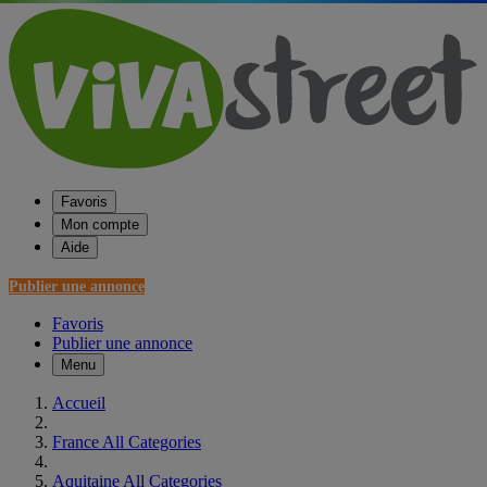
Favoris
Mon compte
Aide
Publier une annonce
Favoris
Publier une annonce
Menu
Accueil
France All Categories
Aquitaine All Categories