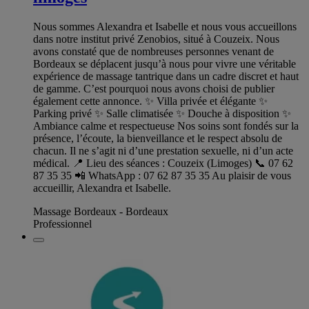
Nous sommes Alexandra et Isabelle et nous vous accueillons
dans notre institut privé Zenobios, situé à Couzeix. Nous
avons constaté que de nombreuses personnes venant de
Bordeaux se déplacent jusqu’à nous pour vivre une véritable
expérience de massage tantrique dans un cadre discret et haut
de gamme. C’est pourquoi nous avons choisi de publier
également cette annonce. ✨ Villa privée et élégante ✨
Parking privé ✨ Salle climatisée ✨ Douche à disposition ✨
Ambiance calme et respectueuse Nos soins sont fondés sur la
présence, l’écoute, la bienveillance et le respect absolu de
chacun. Il ne s’agit ni d’une prestation sexuelle, ni d’un acte
médical. 📍 Lieu des séances : Couzeix (Limoges) 📞 07 62
87 35 35 📲 WhatsApp : 07 62 87 35 35 Au plaisir de vous
accueillir, Alexandra et Isabelle.
Massage Bordeaux - Bordeaux
Professionnel