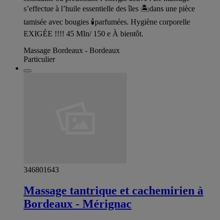
s’effectue à l’huile essentielle des îles 🏝️dans une pièce
tamisée avec bougies 🕯️parfumées. Hygiène corporelle
EXIGÉE !!!! 45 MIn/ 150 e À bientôt.
Massage Bordeaux - Bordeaux
Particulier
346801643
Massage tantrique et cachemirien à
Bordeaux - Mérignac