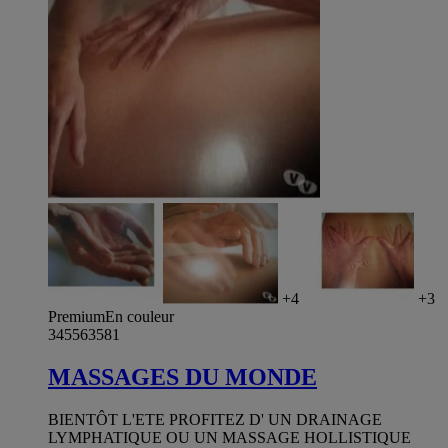
+4
+3
Premium
En couleur
345563581
MASSAGES DU MONDE
BIENTÔT L'ETE PROFITEZ D' UN DRAINAGE
LYMPHATIQUE OU UN MASSAGE HOLLISTIQUE