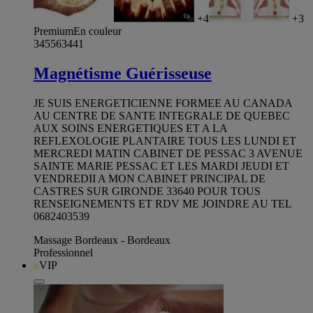
+4
+3
Premium
En couleur
345563441
Magnétisme Guérisseuse
JE SUIS ENERGETICIENNE FORMEE AU CANADA
AU CENTRE DE SANTE INTEGRALE DE QUEBEC
AUX SOINS ENERGETIQUES ET A LA
REFLEXOLOGIE PLANTAIRE TOUS LES LUNDI ET
MERCREDI MATIN CABINET DE PESSAC 3 AVENUE
SAINTE MARIE PESSAC ET LES MARDI JEUDI ET
VENDREDII A MON CABINET PRINCIPAL DE
CASTRES SUR GIRONDE 33640 POUR TOUS
RENSEIGNEMENTS ET RDV ME JOINDRE AU TEL
0682403539
Massage Bordeaux - Bordeaux
Professionnel
VIP