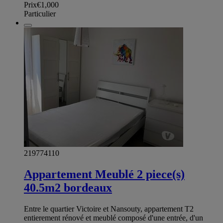
Prix
€1,000
Particulier
219774110
Appartement Meublé 2 piece(s)
40.5m2 bordeaux
Entre le quartier Victoire et Nansouty, appartement T2
entierement rénové et meublé composé d'une entrée, d'un