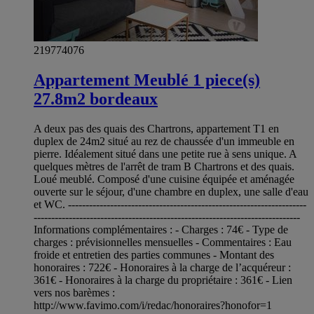
219774076
Appartement Meublé 1 piece(s)
27.8m2 bordeaux
A deux pas des quais des Chartrons, appartement T1 en
duplex de 24m2 situé au rez de chaussée d'un immeuble en
pierre. Idéalement situé dans une petite rue à sens unique. A
quelques mètres de l'arrêt de tram B Chartrons et des quais.
Loué meublé. Composé d'une cuisine équipée et aménagée
ouverte sur le séjour, d'une chambre en duplex, une salle d'eau
et WC. --------------------------------------------------------------------
----------------------------------------------------------------------------
Informations complémentaires : - Charges : 74€ - Type de
charges : prévisionnelles mensuelles - Commentaires : Eau
froide et entretien des parties communes - Montant des
honoraires : 722€ - Honoraires à la charge de l’acquéreur :
361€ - Honoraires à la charge du propriétaire : 361€ - Lien
vers nos barèmes :
http://www.favimo.com/i/redac/honoraires?honofor=1