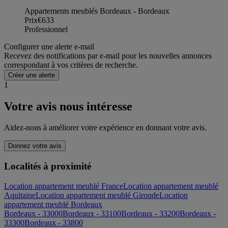
Appartements meublés Bordeaux - Bordeaux
Prix
€633
Professionnel
Configurer une alerte e-mail
Recevez des notifications par e-mail pour les nouvelles annonces
correspondant à vos critères de recherche.
Créer une alerte
1
Votre avis nous intéresse
Aidez-nous à améliorer votre expérience en donnant votre avis.
Donnez votre avis
Localités à proximité
Location appartement meublé France
Location appartement meublé
Aquitaine
Location appartement meublé Gironde
Location
appartement meublé Bordeaux
Bordeaux - 33000
Bordeaux - 33100
Bordeaux - 33200
Bordeaux -
33300
Bordeaux - 33800