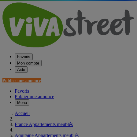
Favoris
Mon compte
Aide
Publier une annonce
Favoris
Publier une annonce
Menu
Accueil
France Appartements meublés
Aquitaine Appartements meublés