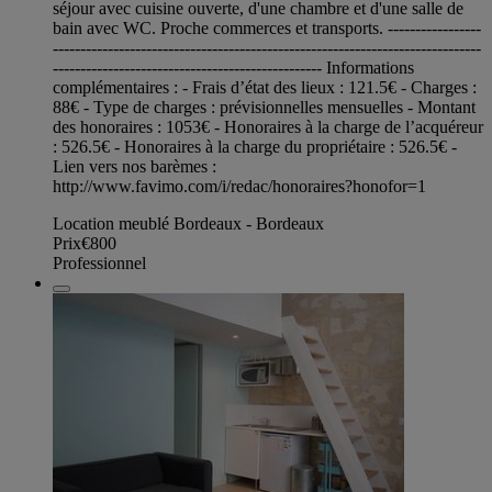
séjour avec cuisine ouverte, d'une chambre et d'une salle de
bain avec WC. Proche commerces et transports. -----------------
------------------------------------------------------------------------------
------------------------------------------------- Informations
complémentaires : - Frais d’état des lieux : 121.5€ - Charges :
88€ - Type de charges : prévisionnelles mensuelles - Montant
des honoraires : 1053€ - Honoraires à la charge de l’acquéreur
: 526.5€ - Honoraires à la charge du propriétaire : 526.5€ -
Lien vers nos barèmes :
http://www.favimo.com/i/redac/honoraires?honofor=1
Location meublé Bordeaux - Bordeaux
Prix
€800
Professionnel