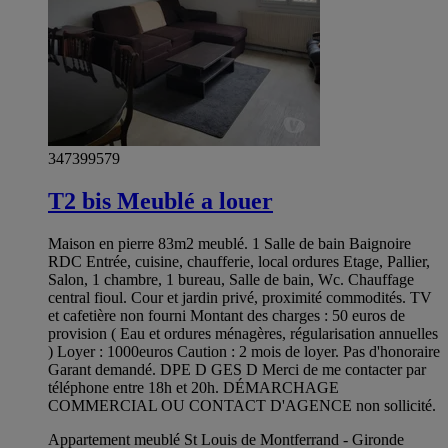
347399579
T2 bis Meublé a louer
Maison en pierre 83m2 meublé. 1 Salle de bain Baignoire
RDC Entrée, cuisine, chaufferie, local ordures Etage, Pallier,
Salon, 1 chambre, 1 bureau, Salle de bain, Wc. Chauffage
central fioul. Cour et jardin privé, proximité commodités. TV
et cafetière non fourni Montant des charges : 50 euros de
provision ( Eau et ordures ménagères, régularisation annuelles
) Loyer : 1000euros Caution : 2 mois de loyer. Pas d'honoraire
Garant demandé. DPE D GES D Merci de me contacter par
téléphone entre 18h et 20h. DÉMARCHAGE
COMMERCIAL OU CONTACT D'AGENCE non sollicité.
Appartement meublé St Louis de Montferrand - Gironde