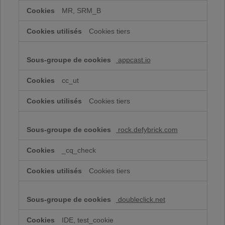
MR, SRM_B
Cookies tiers
appcast.io
cc_ut
Cookies tiers
rock.defybrick.com
_cq_check
Cookies tiers
doubleclick.net
IDE, test_cookie