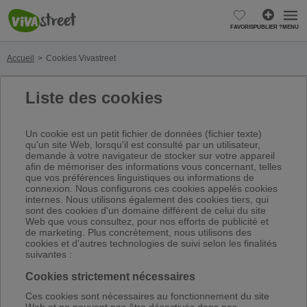
FAVORIS
PUBLIER ?
MENU
Accueil
Cookies Vivastreet
Liste des cookies
Un cookie est un petit fichier de données (fichier texte)
qu'un site Web, lorsqu'il est consulté par un utilisateur,
demande à votre navigateur de stocker sur votre appareil
afin de mémoriser des informations vous concernant, telles
que vos préférences linguistiques ou informations de
connexion. Nous configurons ces cookies appelés cookies
internes. Nous utilisons également des cookies tiers, qui
sont des cookies d'un domaine différent de celui du site
Web que vous consultez, pour nos efforts de publicité et
de marketing. Plus concrètement, nous utilisons des
cookies et d'autres technologies de suivi selon les finalités
suivantes :
Cookies strictement nécessaires
Ces cookies sont nécessaires au fonctionnement du site
Web et ne peuvent pas être désactivés dans nos