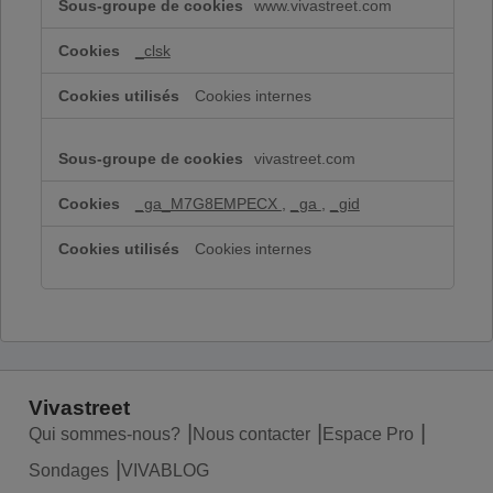
www.vivastreet.com
de
performance
_clsk
Cookies internes
vivastreet.com
_ga_M7G8EMPECX
,
_ga
,
_gid
Cookies internes
Vivastreet
Qui sommes-nous?
Nous contacter
Espace Pro
Sondages
VIVABLOG