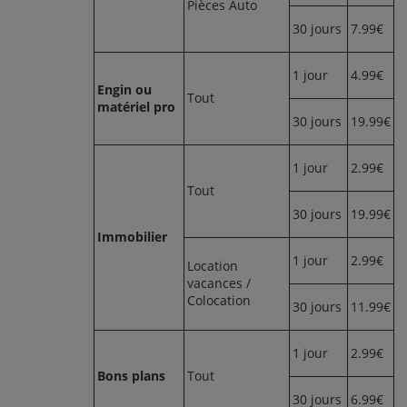
Pièces Auto
30 jours
7.99€
1 jour
4.99€
Engin ou
Tout
matériel pro
30 jours
19.99€
1 jour
2.99€
Tout
30 jours
19.99€
Immobilier
1 jour
2.99€
Location
vacances /
Colocation
30 jours
11.99€
1 jour
2.99€
Bons plans
Tout
30 jours
6.99€