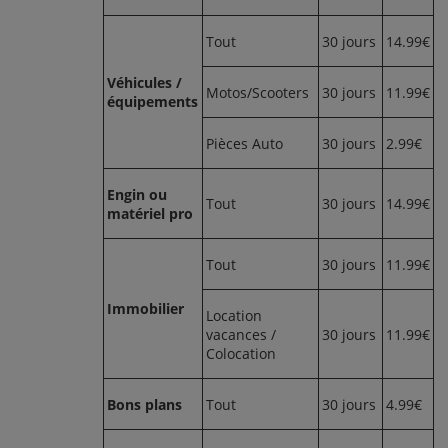
Tout
30 jours
14.99€
Véhicules /
Motos/Scooters
30 jours
11.99€
équipements
Pièces Auto
30 jours
2.99€
Engin ou
Tout
30 jours
14.99€
matériel pro
Tout
30 jours
11.99€
Immobilier
Location
vacances /
30 jours
11.99€
Colocation
Bons plans
Tout
30 jours
4.99€