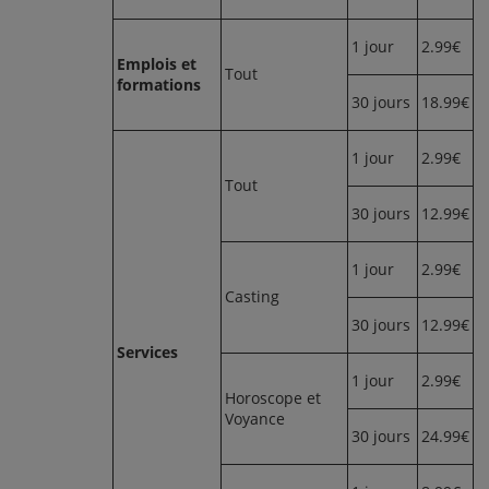
1 jour
2.99€
Emplois et
Tout
formations
30 jours
18.99€
1 jour
2.99€
Tout
30 jours
12.99€
1 jour
2.99€
Casting
30 jours
12.99€
Services
1 jour
2.99€
Horoscope et
Voyance
30 jours
24.99€