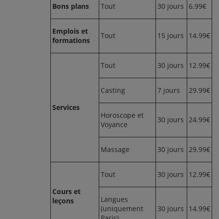
Bons plans
Tout
30 jours
6.99€
Emplois et
Tout
15 jours
14.99€
formations
Tout
30 jours
12.99€
Casting
7 jours
29.99€
Services
Horoscope et
30 jours
24.99€
Voyance
Massage
30 jours
29.99€
Tout
30 jours
12.99€
Cours et
Langues
leçons
(uniquement
30 jours
14.99€
Paris)