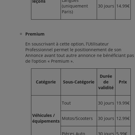
Langues
leçons
(uniquement
30 jours
14.99€
Paris)
Premium
En souscrivant à cette option, l’Utilisateur
Professionnel permet le positionnement de son
Annonce avant tout autre annonce ne bénéficiant pas
de l’option « Premium ».
Durée
Catégorie
Sous-Catégorie
de
Prix
validité
Tout
30 jours
19.99€
Véhicules /
Motos/Scooters
30 jours
12.99€
équipements
Pièces Auto
30 jours
5.99€