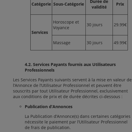
Durée de
Catégorie
Sous-Catégorie
Prix
validité
Horoscope et
30 jours
29.99€
Voyance
Services
Massage
30 jours
49.99€
4.2. Services Payants fournis aux Utilisateurs
Professionnels
Les Services Payants suivants servent à la mise en valeur de
l’Annonce de l’Utilisateur Professionnel et peuvent être
souscrits par tout Utilisateur Professionnel, exclusivement
aux conditions de prix et de durée décrites ci-dessous :
Publication d’Annonces
La Publication d’Annonce(s) dans certaines catégories
nécessite le paiement par l’Utilisateur Professionnel
de frais de publication.