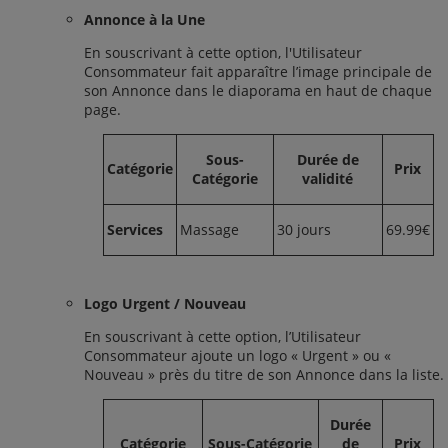
Annonce à la Une
En souscrivant à cette option, l'Utilisateur
Consommateur fait apparaître l’image principale de
son Annonce dans le diaporama en haut de chaque
page.
Sous-
Durée de
Catégorie
Prix
Catégorie
validité
Services
Massage
30 jours
69.99€
Logo Urgent / Nouveau
En souscrivant à cette option, l’Utilisateur
Consommateur ajoute un logo « Urgent » ou «
Nouveau » près du titre de son Annonce dans la liste.
Durée
Catégorie
Sous-Catégorie
de
Prix