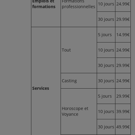
Emplois et
Formations
10 jours
24.99€
formations
professionnelles
30 jours
29.99€
5 jours
14.99€
Tout
10 jours
24.99€
30 jours
29.99€
Casting
30 jours
24.99€
Services
5 jours
29.99€
Horoscope et
10 jours
39.99€
Voyance
30 jours
49.99€