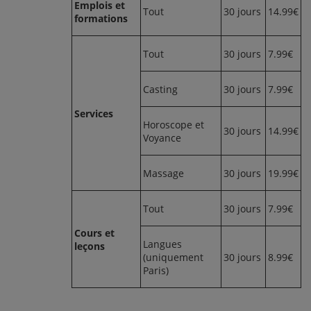
Emplois et
Tout
30 jours
14.99€
formations
Tout
30 jours
7.99€
Casting
30 jours
7.99€
Services
Horoscope et
30 jours
14.99€
Voyance
Massage
30 jours
19.99€
Tout
30 jours
7.99€
Cours et
Langues
leçons
(uniquement
30 jours
8.99€
Paris)