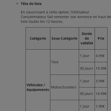
Tête de liste
En souscrivant à cette option, l’Utilisateur
Consommateur fait remonter son Annonce en haut de
liste toutes les 12 heures.
Durée
Catégorie
Sous-Catégorie
de
Prix
validité
1 jour
4.99€
Tout
30 jours
19.99€
1 jour
3.99€
Véhicules /
Motos/Scooters
équipements
30 jours
14.99€
1 jour
1.99€