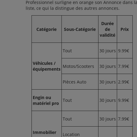
Professionnel surligne en orange son Annonce dans l
liste, ce qui la distingue des autres annonces.
Durée
Catégorie
Sous-Catégorie
de
Prix
validité
Tout
30 jours
9.99€
Véhicules /
Motos/Scooters
30 jours
7.99€
équipements
Pièces Auto
30 jours
2.99€
Engin ou
Tout
30 jours
9.99€
matériel pro
Tout
30 jours
7.99€
Immobilier
Location