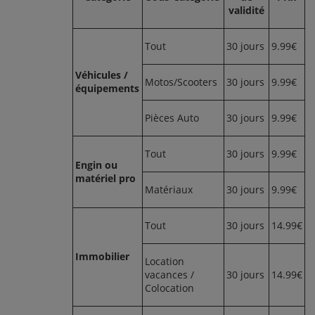
validité
Tout
30 jours
9.99€
Véhicules /
Motos/Scooters
30 jours
9.99€
équipements
Pièces Auto
30 jours
9.99€
Tout
30 jours
9.99€
Engin ou
matériel pro
Matériaux
30 jours
9.99€
Tout
30 jours
14.99€
Immobilier
Location
vacances /
30 jours
14.99€
Colocation