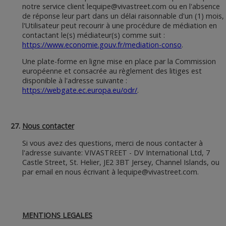
notre service client
lequipe@vivastreet.com
ou en l'absence
de réponse leur part dans un délai raisonnable d'un (1) mois,
l'Utilisateur peut recourir à une procédure de médiation en
contactant le(s) médiateur(s) comme suit :
https://www.economie.gouv.fr/mediation-conso
.
Une plate-forme en ligne mise en place par la Commission
européenne et consacrée au règlement des litiges est
disponible à l'adresse suivante :
https://webgate.ec.europa.eu/odr/
.
Nous contacter
Si vous avez des questions, merci de nous contacter à
l'adresse suivante: VIVASTREET - DV International Ltd, 7
Castle Street, St. Helier, JE2 3BT Jersey, Channel Islands, ou
par email en nous écrivant à
lequipe@vivastreet.com
.
MENTIONS LEGALES