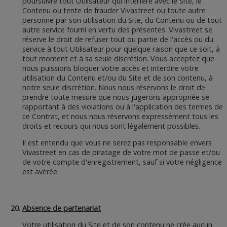
poursuivre tout Utilisateur qui interfère avec le Site, le
Contenu ou tente de frauder Vivastreet ou toute autre
personne par son utilisation du Site, du Contenu ou de tout
autre service fourni en vertu des présentes. Vivastreet se
réserve le droit de refuser tout ou partie de l'accès ou du
service à tout Utilisateur pour quelque raison que ce soit, à
tout moment et à sa seule discrétion. Vous acceptez que
nous puissions bloquer votre accès et interdire votre
utilisation du Contenu et/ou du Site et de son contenu, à
notre seule discrétion. Nous nous réservons le droit de
prendre toute mesure que nous jugerons appropriée se
rapportant à des violations ou à l'application des termes de
ce Contrat, et nous nous réservons expressément tous les
droits et recours qui nous sont légalement possibles.
Il est entendu que vous ne serez pas responsable envers
Vivastreet en cas de piratage de votre mot de passe et/ou
de votre compte d'enregistrement, sauf si votre négligence
est avérée.
Absence de partenariat
Votre utilisation du Site et de son contenu ne crée aucun