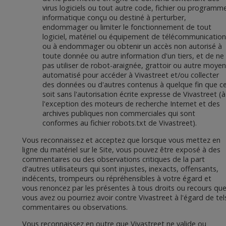
virus logiciels ou tout autre code, fichier ou programm
informatique conçu ou destiné à perturber,
endommager ou limiter le fonctionnement de tout
logiciel, matériel ou équipement de télécommunication
ou à endommager ou obtenir un accès non autorisé à
toute donnée ou autre information d'un tiers, et de ne
pas utiliser de robot-araignée, grattoir ou autre moyen
automatisé pour accéder à Vivastreet et/ou collecter
des données ou d'autres contenus à quelque fin que c
soit sans l'autorisation écrite expresse de Vivastreet (à
l'exception des moteurs de recherche Internet et des
archives publiques non commerciales qui sont
conformes au fichier robots.txt de Vivastreet).
Vous reconnaissez et acceptez que lorsque vous mettez en
ligne du matériel sur le Site, vous pouvez être exposé à des
commentaires ou des observations critiques de la part
d'autres utilisateurs qui sont injustes, inexacts, offensants,
indécents, trompeurs ou répréhensibles à votre égard et
vous renoncez par les présentes à tous droits ou recours qu
vous avez ou pourriez avoir contre Vivastreet à l'égard de tel
commentaires ou observations.
Vous reconnaissez en outre que Vivastreet ne valide ou