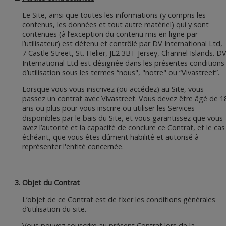
Le Site, ainsi que toutes les informations (y compris les
contenus, les données et tout autre matériel) qui y sont
contenues (à l’exception du contenu mis en ligne par
l’utilisateur) est détenu et contrôlé par DV International Ltd,
7 Castle Street, St. Helier, JE2 3BT Jersey, Channel Islands. D
International Ltd est désignée dans les présentes conditions
d’utilisation sous les termes “nous", "notre" ou “Vivastreet”.
Lorsque vous vous inscrivez (ou accédez) au Site, vous
passez un contrat avec Vivastreet. Vous devez être âgé de 1
ans ou plus pour vous inscrire ou utiliser les Services
disponibles par le bais du Site, et vous garantissez que vous
avez l’autorité et la capacité de conclure ce Contrat, et le cas
échéant, que vous êtes dûment habilité et autorisé à
représenter l'entité concernée.
Objet du Contrat
L’objet de ce Contrat est de fixer les conditions générales
d’utilisation du site.
Vous pouvez souscrire au présent Contrat lors de la