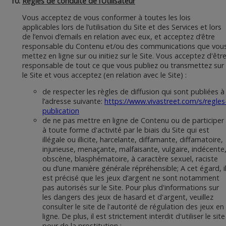
Règles de conduite de l’Utilisateur
Vous acceptez de vous conformer à toutes les lois
applicables lors de l’utilisation du Site et des Services et lors
de l’envoi d’emails en relation avec eux, et acceptez d’être
responsable du Contenu et/ou des communications que vou
mettez en ligne sur ou initiez sur le Site. Vous acceptez d'êtr
responsable de tout ce que vous publiez ou transmettez sur
le Site et vous acceptez (en relation avec le Site) :
de respecter les règles de diffusion qui sont publiées à
l’adresse suivante:
https://www.vivastreet.com/s/regles
publication
de ne pas mettre en ligne de Contenu ou de participer
à toute forme d'activité par le biais du Site qui est
illégale ou illicite, harcelante, diffamante, diffamatoire,
injurieuse, menaçante, malfaisante, vulgaire, indécente
obscène, blasphématoire, à caractère sexuel, raciste
ou d’une manière générale répréhensible; A cet égard, i
est précisé que les jeux d’argent ne sont notamment
pas autorisés sur le Site. Pour plus d'informations sur
les dangers des jeux de hasard et d'argent, veuillez
consulter le site de l'autorité de régulation des jeux en
ligne. De plus, il est strictement interdit d'utiliser le site
pour de la prostitution ;