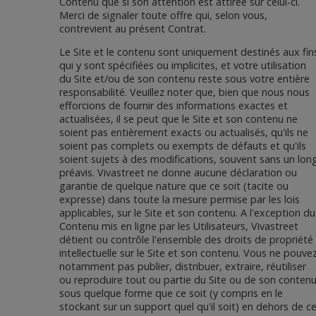
Contenu que si son attention est attirée sur celui-ci.
Merci de signaler toute offre qui, selon vous,
contrevient au présent Contrat.
Le Site et le contenu sont uniquement destinés aux fin
qui y sont spécifiées ou implicites, et votre utilisation
du Site et/ou de son contenu reste sous votre entière
responsabilité. Veuillez noter que, bien que nous nous
efforcions de fournir des informations exactes et
actualisées, il se peut que le Site et son contenu ne
soient pas entièrement exacts ou actualisés, qu'ils ne
soient pas complets ou exempts de défauts et qu'ils
soient sujets à des modifications, souvent sans un lon
préavis. Vivastreet ne donne aucune déclaration ou
garantie de quelque nature que ce soit (tacite ou
expresse) dans toute la mesure permise par les lois
applicables, sur le Site et son contenu. A l'exception du
Contenu mis en ligne par les Utilisateurs, Vivastreet
détient ou contrôle l'ensemble des droits de propriété
intellectuelle sur le Site et son contenu. Vous ne pouve
notamment pas publier, distribuer, extraire, réutiliser
ou reproduire tout ou partie du Site ou de son conten
sous quelque forme que ce soit (y compris en le
stockant sur un support quel qu'il soit) en dehors de c