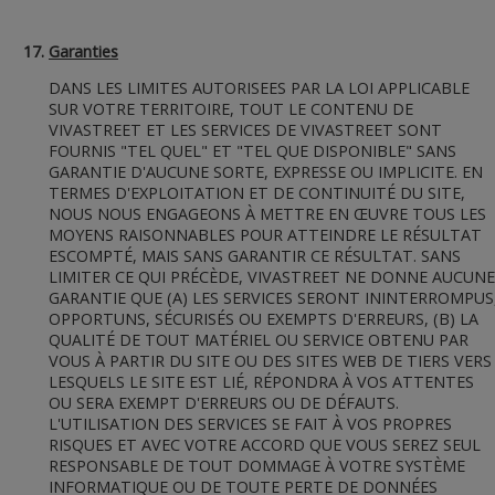
Garanties
DANS LES LIMITES AUTORISEES PAR LA LOI APPLICABLE
SUR VOTRE TERRITOIRE, TOUT LE CONTENU DE
VIVASTREET ET LES SERVICES DE VIVASTREET SONT
FOURNIS "TEL QUEL" ET "TEL QUE DISPONIBLE" SANS
GARANTIE D'AUCUNE SORTE, EXPRESSE OU IMPLICITE. EN
TERMES D'EXPLOITATION ET DE CONTINUITÉ DU SITE,
NOUS NOUS ENGAGEONS À METTRE EN ŒUVRE TOUS LES
MOYENS RAISONNABLES POUR ATTEINDRE LE RÉSULTAT
ESCOMPTÉ, MAIS SANS GARANTIR CE RÉSULTAT. SANS
LIMITER CE QUI PRÉCÈDE, VIVASTREET NE DONNE AUCUNE
GARANTIE QUE (A) LES SERVICES SERONT ININTERROMPUS
OPPORTUNS, SÉCURISÉS OU EXEMPTS D'ERREURS, (B) LA
QUALITÉ DE TOUT MATÉRIEL OU SERVICE OBTENU PAR
VOUS À PARTIR DU SITE OU DES SITES WEB DE TIERS VERS
LESQUELS LE SITE EST LIÉ, RÉPONDRA À VOS ATTENTES
OU SERA EXEMPT D'ERREURS OU DE DÉFAUTS.
L'UTILISATION DES SERVICES SE FAIT À VOS PROPRES
RISQUES ET AVEC VOTRE ACCORD QUE VOUS SEREZ SEUL
RESPONSABLE DE TOUT DOMMAGE À VOTRE SYSTÈME
INFORMATIQUE OU DE TOUTE PERTE DE DONNÉES