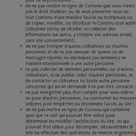
de ne pas mettre en ligne de Contenu que vous n'avez
pas le droit d'utiliser, ou de vous présenter vous ou
tout Contenu d'une manière fausse ou trompeuse ou
de copier, modifier, ou distribuer le Contenu d'un autre
Utilisateur (et/ou de récolter ou collecter des
informations sur autrui, y compris son adresse email)
sans son consentement ;
de ne pas tromper d'autres Utilisateurs ou d’autres
personnes et de ne pas envoyer de spams ou de
messages répétés ou identiques (ou similaires) de
manière intentionnelle à une autre personne ;
ne pas collecter de données personnelles sur d'autres
Utilisateurs, ni de publier celles d’autres personnes, ni
de contacter un Utilisateur ou toute autre personne
concernée qui aurait demandé à ne pas être contacté ;
ne pas enregistrer plus d'un compte pour vous-même
ou pour d’autres personnes, ou contourner les mesure
utilisées pour empêcher ou restreindre l'accès au Site ;
de ne pas mettre en ligne de Contenu qui contienne
quoi que ce soit qui pourrait être utilisé pour
déterminer ou modifier l'architecture du Site, ou qui
pourrait être utilisé pour décompiler, désassembler le
Site ou effectuer des opérations de reverse engineerin