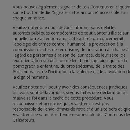
Vous pouvez également signaler de tels Contenus en cliquan
sur le bouton dédié "Signaler cette annonce" accessible sur
chaque annonce.
Veuillez noter que nous devons informer sans délai les
autorités publiques compétentes de tout Contenu illicite sur
laquelle notre attention aurait été attirée qui concernerait
l’apologie de crimes contre l'humanité, la provocation à la
commission d'actes de terrorisme, de l'incitation à la haine à
l'égard de personnes à raison de leur race, de leur sexe, de
leur orientation sexuelle ou de leur handicap, ainsi que de la
pornographie enfantine, du proxénétisme, de la traite des
êtres humains, de l'incitation à la violence et de la violation d
la dignité humaine.
Veuillez noter qu'il peut y avoir des conséquences juridiques
qui vous sont défavorables si vous faites une déclaration de
mauvaise foi dans le cadre de cette procédure. Vous
reconnaissez et acceptez que Vivastreet n'est pas
responsable de l'envoi d'"avis de retrait" à un site tiers et qu
Vivastreet ne saura être tenue responsable des Contenus de
Utilisateurs.