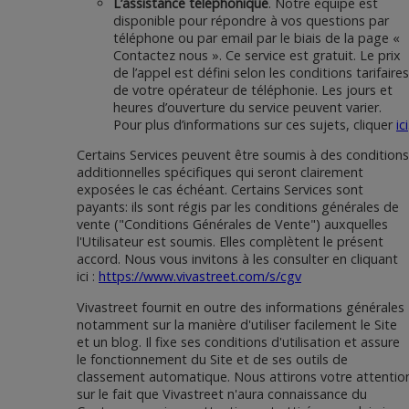
L’assistance téléphonique
. Notre équipe est
disponible pour répondre à vos questions par
téléphone ou par email par le biais de la page «
Contactez nous ». Ce service est gratuit. Le prix
de l’appel est défini selon les conditions tarifaires
de votre opérateur de téléphonie. Les jours et
heures d’ouverture du service peuvent varier.
Pour plus d’informations sur ces sujets, cliquer
ici
Certains Services peuvent être soumis à des conditions
additionnelles spécifiques qui seront clairement
exposées le cas échéant. Certains Services sont
payants: ils sont régis par les conditions générales de
vente ("Conditions Générales de Vente") auxquelles
l'Utilisateur est soumis. Elles complètent le présent
accord. Nous vous invitons à les consulter en cliquant
ici :
https://www.vivastreet.com/s/cgv
Vivastreet fournit en outre des informations générales
notamment sur la manière d'utiliser facilement le Site
et un blog. Il fixe ses conditions d'utilisation et assure
le fonctionnement du Site et de ses outils de
classement automatique. Nous attirons votre attentio
sur le fait que Vivastreet n'aura connaissance du