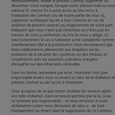
remboursement, résilier le présent Contrat, supprimer ou
désactiver votre compte, bloquer votre adresse mail ou votr
adresse IP, mettre fin à votre accès au Site et/ou à
l'utilisation des Services (ou de toute partie de ceux-ci),
supprimer ou bloquer l’accès à tout Contenu en cas de
violation du présent contrat (ou d’agissement de votre part
indiquant que vous n'avez pas l'intention ou n'êtes pas en
mesure de vous y conformer) ou si la loi nous y oblige. Ce
sera notamment le cas si l'annonce a été considérée comme
manifestement liée à la prostitution. Vous reconnaissez que
nous collaborerons pleinement aux enquêtes sur les
violations de la sécurité des systèmes ou des réseaux et
coopérerons avec les autorités judiciaires chargées
d’enquêter sur des infractions criminelles.
Dans les limites autorisées par la loi, Vivastreet n'est pas
responsable envers vous ou envers un tiers de la résiliation d
présent Contrat ou de l'accès à Vivastreet.
Vous acceptez de ne pas tenter d'utiliser les Services après
une telle résiliation. Dans la mesure permise par la loi, nous
ne sommes pas responsables - et vous renoncez à toute
réclamation contre nous découlant de celui-ci - de tout
manquement ou retard dans la suppression de ce Contenu.