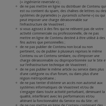
(«
ingénierie reversée
») ;
de ne pas mettre en ligne ou distribuer de Contenu qui
est ou contient du spam, des chaînes de lettres ou de
systèmes de pyramides («
pyramids scheme
») ou qui
peut imposer une charge déraisonnable sur
l'infrastructure de Vivastreet ;
si vous agissez à des fins qui ne relèvent pas de votre
activité commerciale ou professionnelle, de ne pas
mettre en ligne de Contenu destiné à être utilisé à des
fins autres que personnelles ;
de ne pas publier de Contenu non local ou non
pertinent, ou de publier à plusieurs reprises le même
Contenu ou un Contenu similaire, ou d'imposer une
charge déraisonnable ou disproportionnée sur le Site e
sur l'infrastructure technique de Vivastreet ;
de ne pas publier le même article ou service dans plus
d'une catégorie ou d'un forum, ou dans plus d'une
région métropolitaine ;
de ne pas tenter d'obtenir un accès non autorisé aux
systèmes informatiques de Vivastreet et/ou de
s'engager dans toute activité perturbant, diminuant la
qualité, interférant avec les performances et/ou
altérant la fonctionnalité du Service ou du Site ; et
de ne pas mettre en ligne de Contenu contenant des