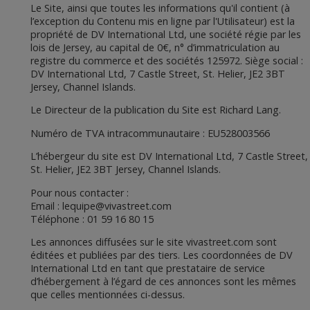
Le Site, ainsi que toutes les informations qu'il contient (à
l’exception du Contenu mis en ligne par l'Utilisateur) est la
propriété de DV International Ltd, une société régie par les
lois de Jersey, au capital de 0€, n° d’immatriculation au
registre du commerce et des sociétés 125972. Siège social :
DV International Ltd, 7 Castle Street, St. Helier, JE2 3BT
Jersey, Channel Islands.
Le Directeur de la publication du Site est Richard Lang.
Numéro de TVA intracommunautaire : EU528003566
L’hébergeur du site est DV International Ltd, 7 Castle Street,
St. Helier, JE2 3BT Jersey, Channel Islands.
Pour nous contacter :
Email :
lequipe@vivastreet.com
Téléphone : 01 59 16 80 15
Les annonces diffusées sur le site vivastreet.com sont
éditées et publiées par des tiers. Les coordonnées de DV
International Ltd en tant que prestataire de service
d’hébergement à l’égard de ces annonces sont les mêmes
que celles mentionnées ci-dessus.