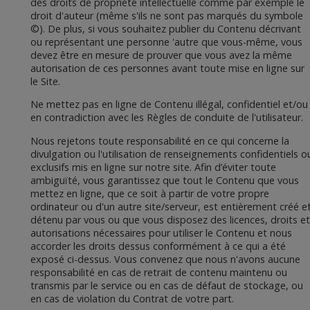
des droits de propriété intellectuelle comme par exemple le
droit d'auteur (même s'ils ne sont pas marqués du symbole
©). De plus, si vous souhaitez publier du Contenu décrivant
ou représentant une personne 'autre que vous-même, vous
devez être en mesure de prouver que vous avez la même
autorisation de ces personnes avant toute mise en ligne sur
le Site.
Ne mettez pas en ligne de Contenu illégal, confidentiel et/ou
en contradiction avec les Règles de conduite de l'utilisateur.
Nous rejetons toute responsabilité en ce qui concerne la
divulgation ou l'utilisation de renseignements confidentiels o
exclusifs mis en ligne sur notre site. Afin d’éviter toute
ambiguïté, vous garantissez que tout le Contenu que vous
mettez en ligne, que ce soit à partir de votre propre
ordinateur ou d'un autre site/serveur, est entièrement créé e
détenu par vous ou que vous disposez des licences, droits et
autorisations nécessaires pour utiliser le Contenu et nous
accorder les droits dessus conformément à ce qui a été
exposé ci-dessus. Vous convenez que nous n'avons aucune
responsabilité en cas de retrait de contenu maintenu ou
transmis par le service ou en cas de défaut de stockage, ou
en cas de violation du Contrat de votre part.