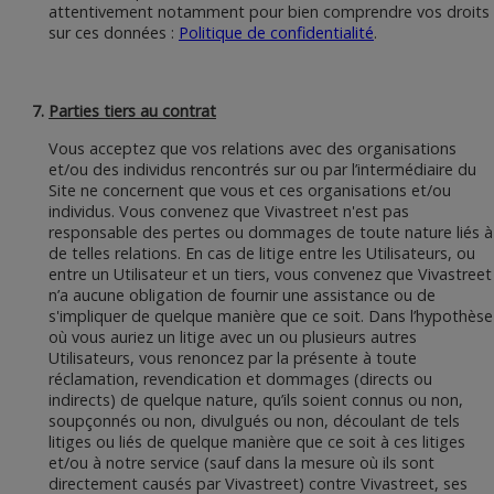
attentivement notamment pour bien comprendre vos droits
sur ces données :
Politique de confidentialité
.
Parties tiers au contrat
Vous acceptez que vos relations avec des organisations
et/ou des individus rencontrés sur ou par l’intermédiaire du
Site ne concernent que vous et ces organisations et/ou
individus. Vous convenez que Vivastreet n'est pas
responsable des pertes ou dommages de toute nature liés à
de telles relations. En cas de litige entre les Utilisateurs, ou
entre un Utilisateur et un tiers, vous convenez que Vivastreet
n’a aucune obligation de fournir une assistance ou de
s'impliquer de quelque manière que ce soit. Dans l’hypothèse
où vous auriez un litige avec un ou plusieurs autres
Utilisateurs, vous renoncez par la présente à toute
réclamation, revendication et dommages (directs ou
indirects) de quelque nature, qu’ils soient connus ou non,
soupçonnés ou non, divulgués ou non, découlant de tels
litiges ou liés de quelque manière que ce soit à ces litiges
et/ou à notre service (sauf dans la mesure où ils sont
directement causés par Vivastreet) contre Vivastreet, ses