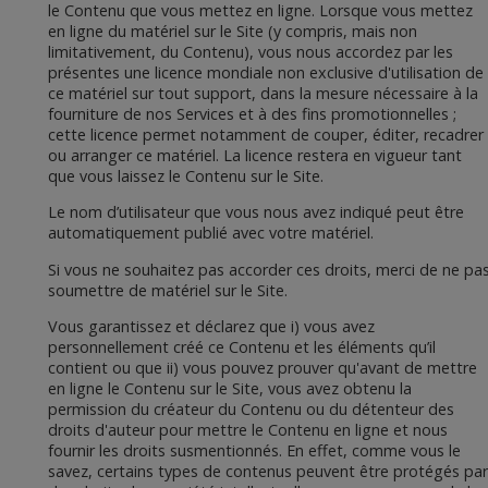
le Contenu que vous mettez en ligne. Lorsque vous mettez
en ligne du matériel sur le Site (y compris, mais non
limitativement, du Contenu), vous nous accordez par les
présentes une licence mondiale non exclusive d'utilisation de
ce matériel sur tout support, dans la mesure nécessaire à la
fourniture de nos Services et à des fins promotionnelles ;
cette licence permet notamment de couper, éditer, recadrer
ou arranger ce matériel. La licence restera en vigueur tant
que vous laissez le Contenu sur le Site.
Le nom d’utilisateur que vous nous avez indiqué peut être
automatiquement publié avec votre matériel.
Si vous ne souhaitez pas accorder ces droits, merci de ne pa
soumettre de matériel sur le Site.
Vous garantissez et déclarez que i) vous avez
personnellement créé ce Contenu et les éléments qu’il
contient ou que ii) vous pouvez prouver qu'avant de mettre
en ligne le Contenu sur le Site, vous avez obtenu la
permission du créateur du Contenu ou du détenteur des
droits d'auteur pour mettre le Contenu en ligne et nous
fournir les droits susmentionnés. En effet, comme vous le
savez, certains types de contenus peuvent être protégés par