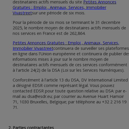
destinataires actifs mensuels du site
Petites Annonces
Gratuites : Emploi , Animaux, Services, Immobilier
Vivastreet
sur une période de six mois.
Pour la période de six mois se terminant le 31 decembre
2025, le nombre moyen de destinataires actifs mensuels de
nos services en France est de 262,864.
Petites Annonces Gratuites : Emploi , Animaux, Services,
Immobilier Vivastreet
continuera de surveiller ses plateformes
en ligne dans l'Union européenne et continuera de publier de
informations mises à jour sur le nombre moyen de
destinataires actifs mensuels de ces services conformément
à l'article 24(2) de la DSA (Loi sur les Services Numériques).
Conforcément à l'article 13 du DSA, DV International Limited
a désigné EDSR comme représant légal. Vous pouvez
contacted EDSR pour toute question relative au DSA: par e-
mail au
dsa@esdr.eu
; par courrier au Avenue Huart Hamoir
71, 1030 Bruxelles, Belgique; par téléphone au +32 2 216 19
71.
Parties contractantes