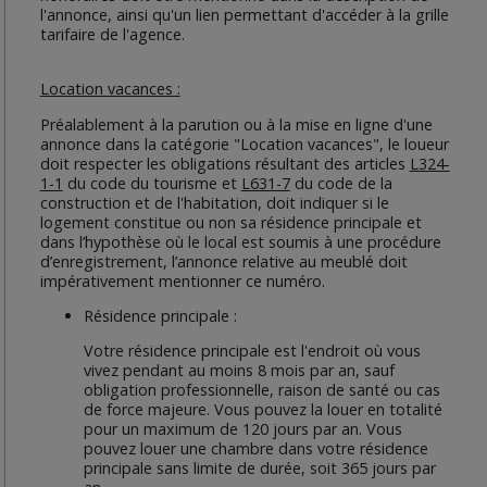
l'annonce, ainsi qu'un lien permettant d'accéder à la grille
tarifaire de l'agence.
Location vacances :
Préalablement à la parution ou à la mise en ligne d'une
annonce dans la catégorie "Location vacances", le loueur
doit respecter les obligations résultant des articles
L324-
1-1
du code du tourisme et
L631-7
du code de la
construction et de l'habitation, doit indiquer si le
logement constitue ou non sa résidence principale et
dans l’hypothèse où le local est soumis à une procédure
d’enregistrement, l’annonce relative au meublé doit
impérativement mentionner ce numéro.
Résidence principale :
Votre résidence principale est l'endroit où vous
vivez pendant au moins 8 mois par an, sauf
obligation professionnelle, raison de santé ou cas
de force majeure. Vous pouvez la louer en totalité
pour un maximum de 120 jours par an. Vous
pouvez louer une chambre dans votre résidence
principale sans limite de durée, soit 365 jours par