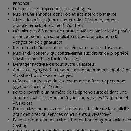
annonce
Les annonces trop courtes ou ambiguës
Publier une annonce dont l'objet est interdit par la loi
Utiliser les détails (nom, numéro de téléphone, adresse
postale, email, photo, ect) d'un tiers
Dévoiler des éléments de nature privée ou violer la vie privée
d'une personne ou sa publicité (inclus la publication de
visages ou de signatures)
Republier de l'information placée par un autre utilisateur.
Publier du contenu qui contrevienne aux droits de propriété
physique ou intellectuelle d'un tiers
Déranger l'activité de tout autre utilisateur.
Contenu engageant la responsabilité ou prenant l'identité de
Vivastreet ou de ses employés.
Enfants : l'utilisation du site est interdite à toute personne
âgée de moins de 16 ans
Faire apparaître un numéro de téléphone surtaxé dans une
annonce (sauf catégorie « Voyance », Services Vivaphone et
Vivavoice)
Publier des annonces dont l'objet est de faire de la publicité
pour des sites ou services concurrents à Vivastreet
Faire la promotion d'un site Internet, hors blog portfolio dan
Casting
Promouvoir ou faire de la publicité de cadeaux, tirages au