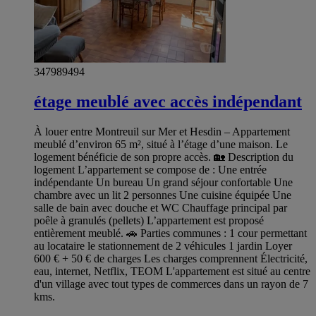
347989494
étage meublé avec accès indépendant
À louer entre Montreuil sur Mer et Hesdin – Appartement
meublé d’environ 65 m², situé à l’étage d’une maison. Le
logement bénéficie de son propre accès. 🏡 Description du
logement L’appartement se compose de : Une entrée
indépendante Un bureau Un grand séjour confortable Une
chambre avec un lit 2 personnes Une cuisine équipée Une
salle de bain avec douche et WC Chauffage principal par
poêle à granulés (pellets) L’appartement est proposé
entièrement meublé. 🚗 Parties communes : 1 cour permettant
au locataire le stationnement de 2 véhicules 1 jardin Loyer
600 € + 50 € de charges Les charges comprennent Électricité,
eau, internet, Netflix, TEOM L'appartement est situé au centre
d'un village avec tout types de commerces dans un rayon de 7
kms.