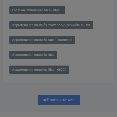
Location Immobiliere Nice - 06000
Appartements meublés Provence-Alpes-Côte d'Azur
Appartements meublés Alpes-Maritimes
Appartements meublés Nice
Appartements meublés Nice - 06000
Donnez votre avis