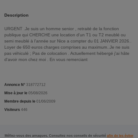
Description
URGENT .Je suis un homme senior , retraité de la fonction
publique qui CHERCHE une location d'un T1 ou T2 meublé ou
semi meublé à l'année sur Nice a compter du 01 JANVIER 2026..
Loyer de 650 euros charges comprises au maximum..Je ne suis
pas véhiculé ; Pas de colocation . Actuellement hébergé j'ai hâte
d'avoir mon chez moi . En vous remerciant
Annonce N°
318772712
Mise à jour le
05/08/2026
Membre depuis le
01/06/2009
Visiteurs
446
Méfiez-vous des arnaques. Consultez nos conseils de sécurité
afin de les éviter