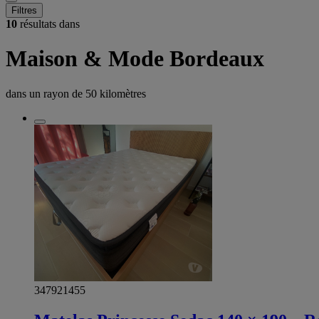
Filtres
10
résultats dans
Maison & Mode Bordeaux
dans un rayon de
50 kilomètres
347921455