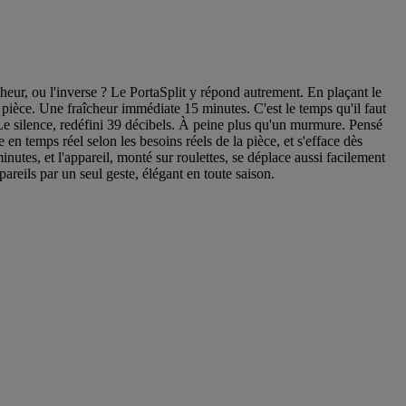
heur, ou l'inverse ? Le PortaSplit y répond autrement. En plaçant le
a pièce. Une fraîcheur immédiate 15 minutes. C'est le temps qu'il faut
 Le silence, redéfini 39 décibels. À peine plus qu'un murmure. Pensé
e en temps réel selon les besoins réels de la pièce, et s'efface dès
nutes, et l'appareil, monté sur roulettes, se déplace aussi facilement
pareils par un seul geste, élégant en toute saison.