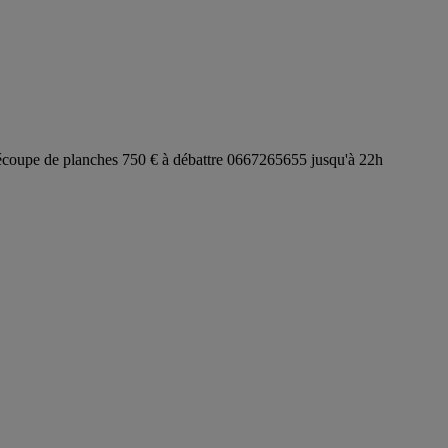
écoupe de planches 750 € à débattre 0667265655 jusqu'à 22h