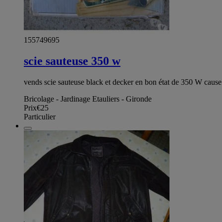
155749695
scie sauteuse 350 w
vends scie sauteuse black et decker en bon état de 350 W cause 
Bricolage - Jardinage Etauliers - Gironde
Prix
€25
Particulier