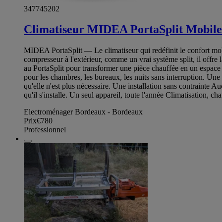
347745202
Climatiseur MIDEA PortaSplit Mobil
MIDEA PortaSplit — Le climatiseur qui redéfinit le confort mobi
compresseur à l'extérieur, comme un vrai système split, il offre 
au PortaSplit pour transformer une pièce chauffée en un espace 
pour les chambres, les bureaux, les nuits sans interruption. Une in
qu'elle n'est plus nécessaire. Une installation sans contrainte A
qu'il s'installe. Un seul appareil, toute l'année Climatisation, c
Electroménager Bordeaux - Bordeaux
Prix
€780
Professionnel