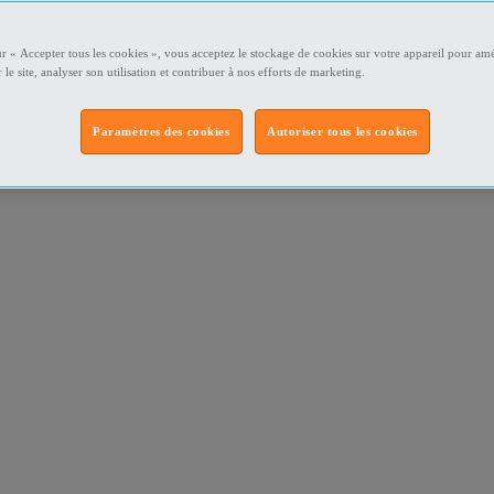
ur « Accepter tous les cookies », vous acceptez le stockage de cookies sur votre appareil pour amé
 le site, analyser son utilisation et contribuer à nos efforts de marketing.
Paramètres des cookies
Autoriser tous les cookies