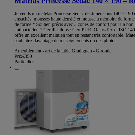
Matelas Princesse Sedac 140 × 190 – R
Je vends un matelas Princesse Sedac de dimensions 140 × 190 cm
ensachés, mousses haute densité et mousse à mémoire de forme.
de forme * Soutien précis avec 3 zones de confort pour un bon 
antibactérien * Certifications : CertiPUR, Oeko-Tex et ISO 140
offre un excellent maintien tout en restant très confortable. Mat
souhaitez davantage de renseignements ou des photos.
Ameublement - art de la table Gradignan - Gironde
Prix
€350
Particulier