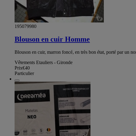
195079980
Blouson en cuir Homme
Blouson en cuir, marron foncé, en très bon état, porté par un no
Vêtements Etauliers - Gironde
Prix
€40
Particulier