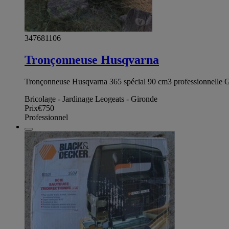
347681106
Tronçonneuse Husqvarna
Tronçonneuse Husqvarna 365 spécial 90 cm3 professionnelle G
Bricolage - Jardinage Leogeats - Gironde
Prix
€750
Professionnel