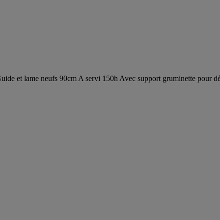
uide et lame neufs 90cm A servi 150h Avec support gruminette pour d