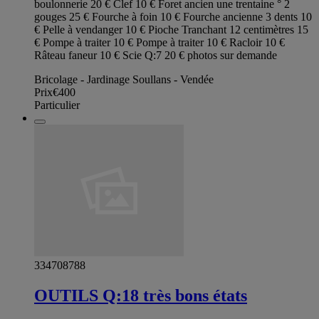
boulonnerie 20 € Clef 10 € Foret ancien une trentaine ° 2
gouges 25 € Fourche à foin 10 € Fourche ancienne 3 dents 10
€ Pelle à vendanger 10 € Pioche Tranchant 12 centimètres 15
€ Pompe à traiter 10 € Pompe à traiter 10 € Racloir 10 €
Râteau faneur 10 € Scie Q:7 20 € photos sur demande
Bricolage - Jardinage Soullans - Vendée
Prix
€400
Particulier
334708788
OUTILS Q:18 très bons états