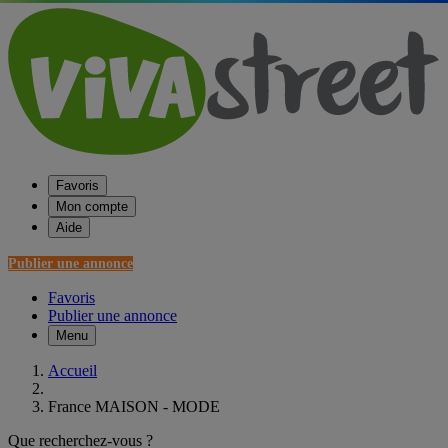
Favoris
Mon compte
Aide
Publier une annonce
Favoris
Publier une annonce
Menu
Accueil
France MAISON - MODE
Que recherchez-vous ?