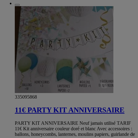
335095868
11€ PARTY KIT ANNIVERSAIRE
PARTY KIT ANNIVERSAIRE Neuf jamais utilisé TARIF
11€ Kit anniversaire couleur doré et blanc Avec accessoires :
ballons, honeycombs, lanternes, moulins papiers, guirlande de