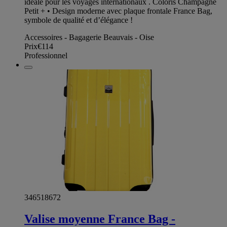
idéale pour les voyages internationaux . Coloris Champagne
Petit + • Design moderne avec plaque frontale France Bag,
symbole de qualité et d’élégance !
Accessoires - Bagagerie Beauvais - Oise
Prix
€114
Professionnel
346518672
Valise moyenne France Bag -