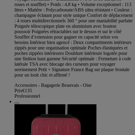
roues et soufflet) • Poids : 4,8 kg • Volume exceptionnel : 113
litres • Matière : Polycarbonate/ABS ultra résistant • Couleur :
champagne éclatant pour style unique Confort de déplacement
: 4 roues multidirectionnels 360 ° pour une maniabilité parfaite
Poignée télescopique plate en aluminium avec bouton
poussoir Poignées rétractables sur le dessus et sur le côté
Soufflet d’extension pour gagner en capacité selon vos
besoins Intérieur bien agencé : Deux compartiments intérieurs
zippés pour une organisation optimale Poches élastiquées et
poches zippées intérieures Doublure intérieure logotée pour
une finition haut gamme Sécurité optimale : Fermeture à code
latérale TSA avec blocage des curseurs pour voyager
sereinement Petit + Signature France Bag sur plaque frontale
pour un look chic et affirmé !
Accessoires - Bagagerie Beauvais - Oise
Prix
€135
Professionnel