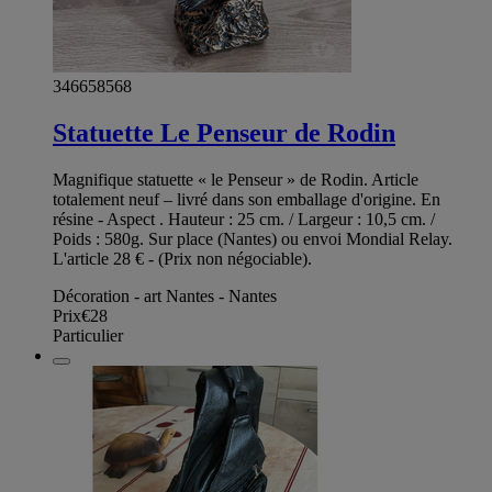
346658568
Statuette Le Penseur de Rodin
Magnifique statuette « le Penseur » de Rodin. Article
totalement neuf – livré dans son emballage d'origine. En
résine - Aspect . Hauteur : 25 cm. / Largeur : 10,5 cm. /
Poids : 580g. Sur place (Nantes) ou envoi Mondial Relay.
L'article 28 € - (Prix non négociable).
Décoration - art Nantes - Nantes
Prix
€28
Particulier