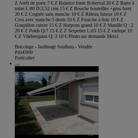
Z Arrêt de porte 7 € Z Balance fonte Roberval 20 € Z Barre à
mine L:80 D:2,52 cms 15 € Z Bouche bouteilles +gros foret
20 € Z Cognée sans manche 10 € Z Râteau faneur 10 € Z
Cros avec manche 5 dents 10 € Z Fourche à foin 10 € Z
Goupillon cuivre 15 € Z Harpons grand 10 € Z Manille Q : 2
20 € Z Poids Q:7 15 € Z Z Serpettes L:65 15 € Z varlope 10
€ Z Vilebrequins Q: 3 10 € Photo sur demande Merci
Bricolage - Jardinage Soullans - Vendée
Prix
€900
Particulier