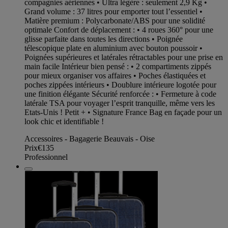
compagnies aériennes • Ultra légère : seulement 2,9 Kg •
Grand volume : 37 litres pour emporter tout l’essentiel •
Matière premium : Polycarbonate/ABS pour une solidité
optimale Confort de déplacement : • 4 roues 360° pour une
glisse parfaite dans toutes les directions • Poignée
télescopique plate en aluminium avec bouton poussoir •
Poignées supérieures et latérales rétractables pour une prise en
main facile Intérieur bien pensé : • 2 compartiments zippés
pour mieux organiser vos affaires • Poches élastiquées et
poches zippées intérieurs • Doublure intérieure logotée pour
une finition élégante Sécurité renforcée : • Fermeture à code
latérale TSA pour voyager l’esprit tranquille, même vers les
Etats-Unis ! Petit + • Signature France Bag en façade pour un
look chic et identifiable !
Accessoires - Bagagerie Beauvais - Oise
Prix
€135
Professionnel