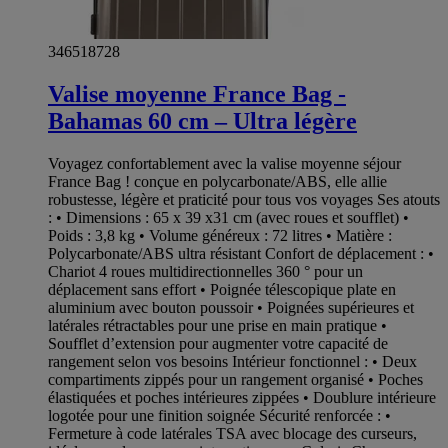
346518728
Valise moyenne France Bag -
Bahamas 60 cm – Ultra légère
Voyagez confortablement avec la valise moyenne séjour
France Bag ! conçue en polycarbonate/ABS, elle allie
robustesse, légère et praticité pour tous vos voyages Ses atouts
: • Dimensions : 65 x 39 x31 cm (avec roues et soufflet) •
Poids : 3,8 kg • Volume généreux : 72 litres • Matière :
Polycarbonate/ABS ultra résistant Confort de déplacement : •
Chariot 4 roues multidirectionnelles 360 ° pour un
déplacement sans effort • Poignée télescopique plate en
aluminium avec bouton poussoir • Poignées supérieures et
latérales rétractables pour une prise en main pratique •
Soufflet d’extension pour augmenter votre capacité de
rangement selon vos besoins Intérieur fonctionnel : • Deux
compartiments zippés pour un rangement organisé • Poches
élastiquées et poches intérieures zippées • Doublure intérieure
logotée pour une finition soignée Sécurité renforcée : •
Fermeture à code latérales TSA avec blocage des curseurs,