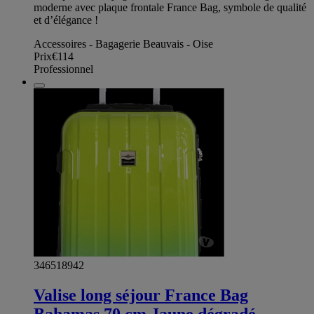
moderne avec plaque frontale France Bag, symbole de qualité
et d’élégance !
Accessoires - Bagagerie Beauvais - Oise
Prix
€114
Professionnel
346518942
Valise long séjour France Bag
Bahamas 70 cm Jaune dégradé