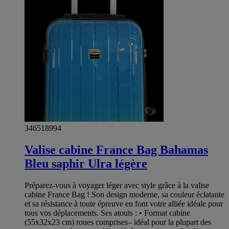
346518994
Valise cabine France Bag Bahamas
Bleu saphir Ulra légère
Préparez-vous à voyager léger avec style grâce à la valise
cabine France Bag ! Son design moderne, sa couleur éclatante
et sa résistance à toute épreuve en font votre alliée idéale pour
tous vos déplacements. Ses atouts : • Format cabine
(55x32x23 cm) roues comprises– idéal pour la plupart des