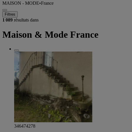
MAISON - MODE
•
France
Filtres
1 089
résultats dans
Maison & Mode France
346474278