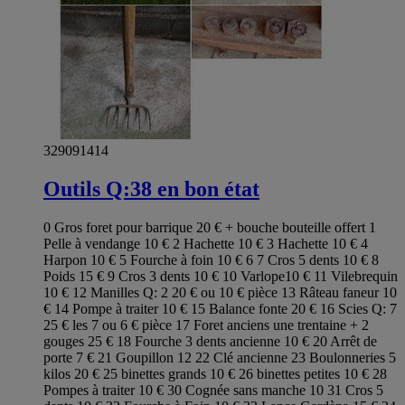
329091414
Outils Q:38 en bon état
0 Gros foret pour barrique 20 € + bouche bouteille offert 1
Pelle à vendange 10 € 2 Hachette 10 € 3 Hachette 10 € 4
Harpon 10 € 5 Fourche à foin 10 € 6 7 Cros 5 dents 10 € 8
Poids 15 € 9 Cros 3 dents 10 € 10 Varlope10 € 11 Vilebrequin
10 € 12 Manilles Q: 2 20 € ou 10 € pièce 13 Râteau faneur 10
€ 14 Pompe à traiter 10 € 15 Balance fonte 20 € 16 Scies Q: 7
25 € les 7 ou 6 € pièce 17 Foret anciens une trentaine + 2
gouges 25 € 18 Fourche 3 dents ancienne 10 € 20 Arrêt de
porte 7 € 21 Goupillon 12 22 Clé ancienne 23 Boulonneries 5
kilos 20 € 25 binettes grands 10 € 26 binettes petites 10 € 28
Pompes à traiter 10 € 30 Cognée sans manche 10 31 Cros 5