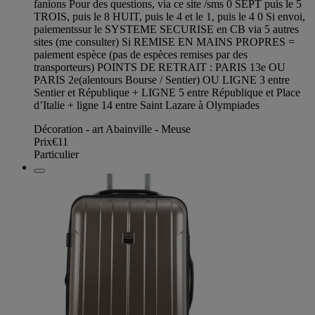
fanions Pour des questions, via ce site /sms 0 SEPT puis le 5
TROIS, puis le 8 HUIT, puis le 4 et le 1, puis le 4 0 Si envoi,
paiementssur le SYSTEME SECURISE en CB via 5 autres
sites (me consulter) Si REMISE EN MAINS PROPRES =
paiement espèce (pas de espèces remises par des
transporteurs) POINTS DE RETRAIT : PARIS 13e OU
PARIS 2e(alentours Bourse / Sentier) OU LIGNE 3 entre
Sentier et République + LIGNE 5 entre République et Place
d’Italie + ligne 14 entre Saint Lazare à Olympiades
Décoration - art Abainville - Meuse
Prix
€11
Particulier