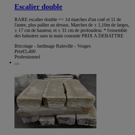
Escalier double
RARE escalier double => 14 marches d'un coté et 11 de
l'autre, plus pallier au dessus. Marches de ± 1,10m de larges,
± 17 cm de hauteur, et ± 31 cm de profondeur. * l'ensemble
des balustres sans la main courante PRIX A DEBATTRE
Bricolage - Jardinage Rainville - Vosges
Prix
€5,400
Professionnel