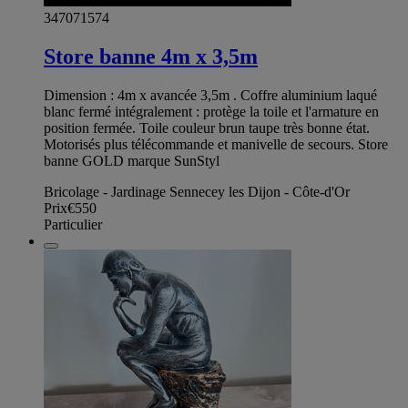
347071574
Store banne 4m x 3,5m
Dimension : 4m x avancée 3,5m . Coffre aluminium laqué
blanc fermé intégralement : protège la toile et l'armature en
position fermée. Toile couleur brun taupe très bonne état.
Motorisés plus télécommande et manivelle de secours. Store
banne GOLD marque SunStyl
Bricolage - Jardinage Sennecey les Dijon - Côte-d'Or
Prix
€550
Particulier