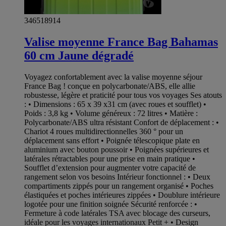
346518914
Valise moyenne France Bag Bahamas
60 cm Jaune dégradé
Voyagez confortablement avec la valise moyenne séjour
France Bag ! conçue en polycarbonate/ABS, elle allie
robustesse, légère et praticité pour tous vos voyages Ses atouts
: • Dimensions : 65 x 39 x31 cm (avec roues et soufflet) •
Poids : 3,8 kg • Volume généreux : 72 litres • Matière :
Polycarbonate/ABS ultra résistant Confort de déplacement : •
Chariot 4 roues multidirectionnelles 360 ° pour un
déplacement sans effort • Poignée télescopique plate en
aluminium avec bouton poussoir • Poignées supérieures et
latérales rétractables pour une prise en main pratique •
Soufflet d’extension pour augmenter votre capacité de
rangement selon vos besoins Intérieur fonctionnel : • Deux
compartiments zippés pour un rangement organisé • Poches
élastiquées et poches intérieures zippées • Doublure intérieure
logotée pour une finition soignée Sécurité renforcée : •
Fermeture à code latérales TSA avec blocage des curseurs,
idéale pour les voyages internationaux Petit + • Design