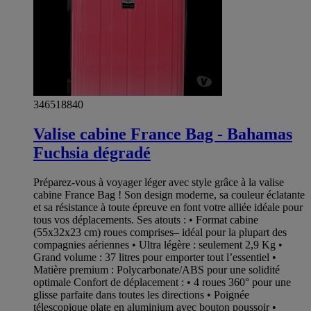
346518840
Valise cabine France Bag - Bahamas
Fuchsia dégradé
Préparez-vous à voyager léger avec style grâce à la valise
cabine France Bag ! Son design moderne, sa couleur éclatante
et sa résistance à toute épreuve en font votre alliée idéale pour
tous vos déplacements. Ses atouts : • Format cabine
(55x32x23 cm) roues comprises– idéal pour la plupart des
compagnies aériennes • Ultra légère : seulement 2,9 Kg •
Grand volume : 37 litres pour emporter tout l’essentiel •
Matière premium : Polycarbonate/ABS pour une solidité
optimale Confort de déplacement : • 4 roues 360° pour une
glisse parfaite dans toutes les directions • Poignée
télescopique plate en aluminium avec bouton poussoir •