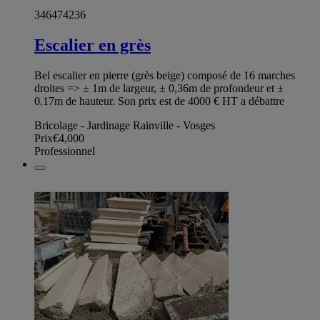
346474236
Escalier en grès
Bel escalier en pierre (grès beige) composé de 16 marches
droites => ± 1m de largeur, ± 0,36m de profondeur et ±
0.17m de hauteur. Son prix est de 4000 € HT a débattre
Bricolage - Jardinage Rainville - Vosges
Prix
€4,000
Professionnel