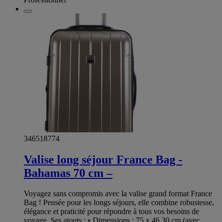
346518774
Valise long séjour France Bag -
Bahamas 70 cm –
Voyagez sans compromis avec la valise grand format France
Bag ! Pensée pour les longs séjours, elle combine robustesse,
élégance et praticité pour répondre à tous vos besoins de
voyage. Ses atouts : • Dimensions : 75 x 46 30 cm (avec