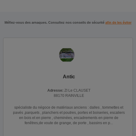
Méfiez-vous des arnaques. Consultez nos conseils de sécurité
afin de les éviter
Antic
Adresse:
ZI Le CLAUSET
88170 RAINVILLE
spécialiste du négoce de matériaux anciens : dalles , tommettes et
pavés ,parquets , planchers et poutres, portes et boiseries, escaliers
en bois et en pierre , cheminées, encadrements en pierre de
fenêtres,de voute de grange, de porte , bassins en p...