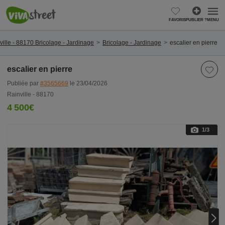
FAVORIS
PUBLIER ?
MENU
ville - 88170 Bricolage - Jardinage
Bricolage - Jardinage
escalier en pierre
escalier en pierre
Publiée par
#3565669
le 23/04/2026
Rainville - 88170
4 500€
1
/3