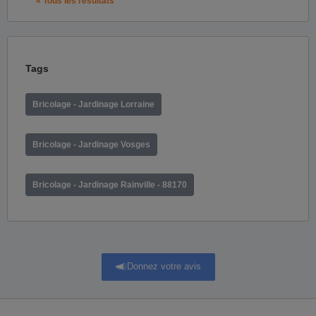
« Tous les résultats
Tags
Bricolage - Jardinage Lorraine
Bricolage - Jardinage Vosges
Bricolage - Jardinage Rainville - 88170
Donnez votre avis