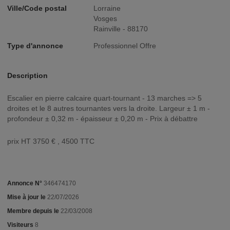
Ville/Code postal
Lorraine
Vosges
Rainville - 88170
Type d'annonce
Professionnel Offre
Description
Escalier en pierre calcaire quart-tournant - 13 marches => 5
droites et le 8 autres tournantes vers la droite. Largeur ± 1 m -
profondeur ± 0,32 m - épaisseur ± 0,20 m - Prix à débattre
prix HT 3750 € , 4500 TTC
Annonce N°
346474170
Mise à jour le
22/07/2026
Membre depuis le
22/03/2008
Visiteurs
8