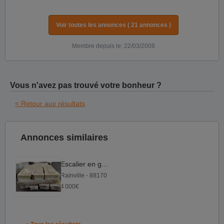
Voir toutes les annonces ( 21 annonces )
Membre depuis le: 22/03/2008
Vous n'avez pas trouvé votre bonheur ?
< Retour aux résultats
Annonces similaires
Escalier en grès
Rainville - 88170
4 000€