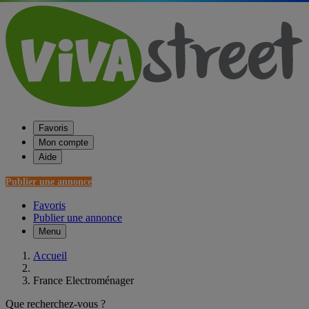
Favoris
Mon compte
Aide
Publier une annonce
Favoris
Publier une annonce
Menu
Accueil
France Electroménager
Que recherchez-vous ?