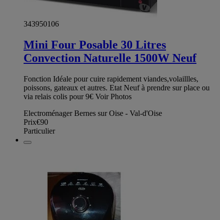
343950106
Mini Four Posable 30 Litres
Convection Naturelle 1500W Neuf
Fonction Idéale pour cuire rapidement viandes,volaillles,
poissons, gateaux et autres. Etat Neuf à prendre sur place ou
via relais colis pour 9€ Voir Photos
Electroménager Bernes sur Oise - Val-d'Oise
Prix
€90
Particulier