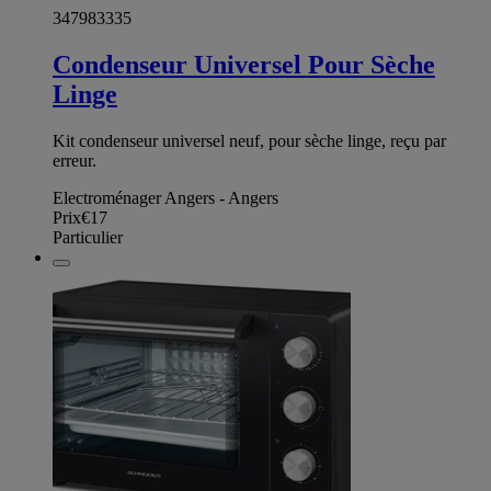
347983335
Condenseur Universel Pour Sèche
Linge
Kit condenseur universel neuf, pour sèche linge, reçu par
erreur.
Electroménager Angers - Angers
Prix
€17
Particulier