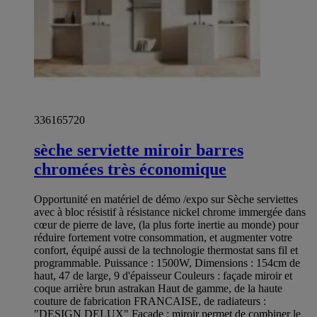
336165720
sèche serviette miroir barres
chromées très économique
Opportunité en matériel de démo /expo sur Sèche serviettes
avec à bloc résistif à résistance nickel chrome immergée dans
cœur de pierre de lave, (la plus forte inertie au monde) pour
réduire fortement votre consommation, et augmenter votre
confort, équipé aussi de la technologie thermostat sans fil et
programmable. Puissance : 1500W, Dimensions : 154cm de
haut, 47 de large, 9 d'épaisseur Couleurs : façade miroir et
coque arrière brun astrakan Haut de gamme, de la haute
couture de fabrication FRANCAISE, de radiateurs :
"DESIGN DELUX" Façade : miroir permet de combiner le