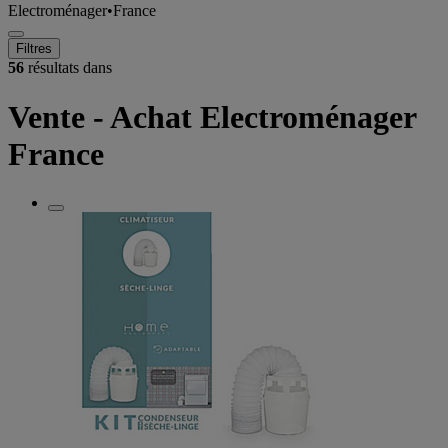
Electroménager
•
France
Filtres
56
résultats dans
Vente - Achat Electroménager
France