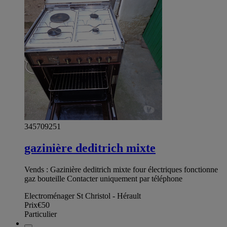
345709251
gazinière deditrich mixte
Vends : Gazinière deditrich mixte four électriques fonctionne
gaz bouteille Contacter uniquement par téléphone
Electroménager St Christol - Hérault
Prix
€50
Particulier