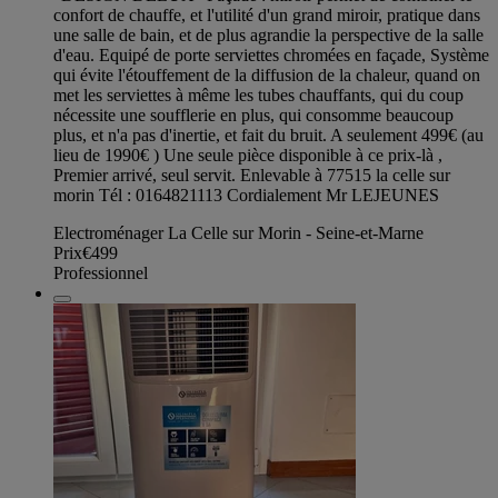
confort de chauffe, et l'utilité d'un grand miroir, pratique dans
une salle de bain, et de plus agrandie la perspective de la salle
d'eau. Equipé de porte serviettes chromées en façade, Système
qui évite l'étouffement de la diffusion de la chaleur, quand on
met les serviettes à même les tubes chauffants, qui du coup
nécessite une soufflerie en plus, qui consomme beaucoup
plus, et n'a pas d'inertie, et fait du bruit. A seulement 499€ (au
lieu de 1990€ ) Une seule pièce disponible à ce prix-là ,
Premier arrivé, seul servit. Enlevable à 77515 la celle sur
morin Tél : 0164821113 Cordialement Mr LEJEUNES
Electroménager La Celle sur Morin - Seine-et-Marne
Prix
€499
Professionnel