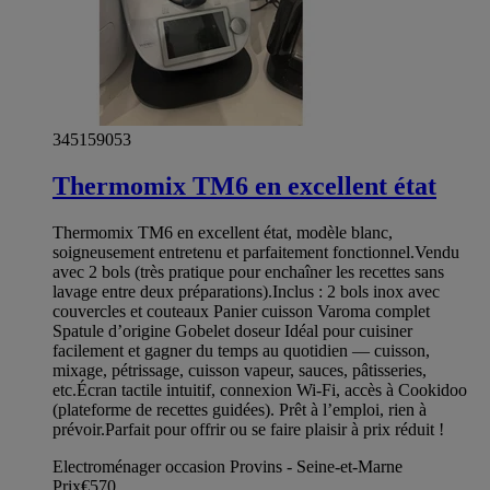
345159053
Thermomix TM6 en excellent état
Thermomix TM6 en excellent état, modèle blanc,
soigneusement entretenu et parfaitement fonctionnel.Vendu
avec 2 bols (très pratique pour enchaîner les recettes sans
lavage entre deux préparations).Inclus : 2 bols inox avec
couvercles et couteaux Panier cuisson Varoma complet
Spatule d’origine Gobelet doseur Idéal pour cuisiner
facilement et gagner du temps au quotidien — cuisson,
mixage, pétrissage, cuisson vapeur, sauces, pâtisseries,
etc.Écran tactile intuitif, connexion Wi-Fi, accès à Cookidoo
(plateforme de recettes guidées). Prêt à l’emploi, rien à
prévoir.Parfait pour offrir ou se faire plaisir à prix réduit !
Electroménager occasion Provins - Seine-et-Marne
Prix
€570