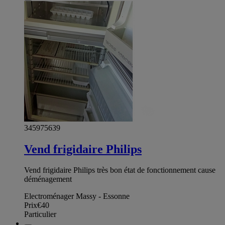
345975639
Vend frigidaire Philips
Vend frigidaire Philips très bon état de fonctionnement cause
déménagement
Electroménager Massy - Essonne
Prix
€40
Particulier