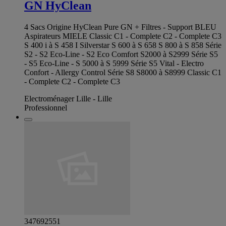
GN HyClean
4 Sacs Origine HyClean Pure GN + Filtres - Support BLEU
Aspirateurs MIELE Classic C1 - Complete C2 - Complete C3
S 400 i à S 458 I Silverstar S 600 à S 658 S 800 à S 858 Série
S2 - S2 Eco-Line - S2 Eco Comfort S2000 à S2999 Série S5
- S5 Eco-Line - S 5000 à S 5999 Série S5 Vital - Electro
Confort - Allergy Control Série S8 S8000 à S8999 Classic C1
- Complete C2 - Complete C3
Electroménager Lille - Lille
Professionnel
347692551