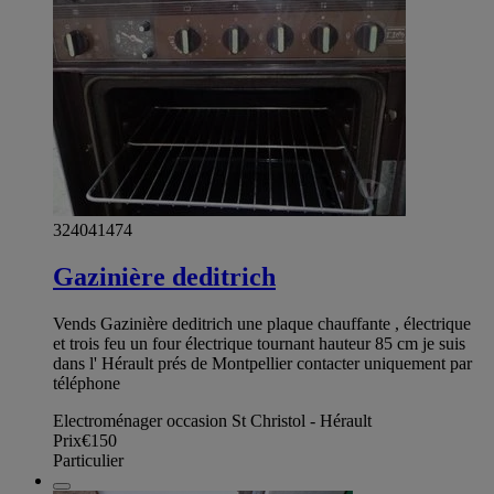
324041474
Gazinière deditrich
Vends Gazinière deditrich une plaque chauffante , électrique
et trois feu un four électrique tournant hauteur 85 cm je suis
dans l' Hérault prés de Montpellier contacter uniquement par
téléphone
Electroménager occasion St Christol - Hérault
Prix
€150
Particulier