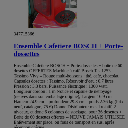
347715366
Ensemble Cafetiere BOSCH + Porte-
dossettes
Ensemble Cafetiere BOSCH + Porte-dossettes + boite de 60
dosettes OFFERTES Machine à café Bosch Tas 1253
Tassimo Vivy – Rouge multi-boissons : thé, café, chocolat.
Capsules dosettes : Tassimo, Réservoir d’eau : 0.7 litres,
Pression : 3.3 bars, Puissance électrique : 1300 watt,
Longueur cordon : 1 m Notice et capsule de nettoyage
(neuves dans son emballage origine), Largeur 16.9 cm –
Hauteur 24.9 cm – profondeur 29.8 cm – poids 2.36 kg (Prix
neuf, catalogue, 75 €) Donne Distributeur metal rotatif, 2
niveaux, et donc 6 colonnes de stockage, pour 36 dosettes +
Boite de 60 dosettes offertes -- NEUVE JAMAIS UTILISEE
Enlèvement sur place, ou frais de transport en sus, après
réception chèque