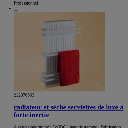
Professionnel
212076063
radiateur et sèche serviettes de luxe à
forte inertie
A saisir opportunité : "WIBO" haut de gamme , Fabrication