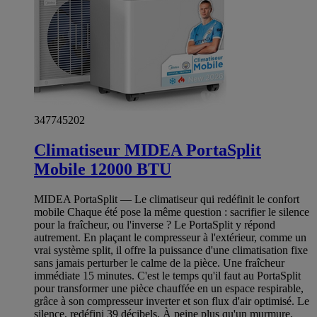
347745202
Climatiseur MIDEA PortaSplit
Mobile 12000 BTU
MIDEA PortaSplit — Le climatiseur qui redéfinit le confort
mobile Chaque été pose la même question : sacrifier le silence
pour la fraîcheur, ou l'inverse ? Le PortaSplit y répond
autrement. En plaçant le compresseur à l'extérieur, comme un
vrai système split, il offre la puissance d'une climatisation fixe
sans jamais perturber le calme de la pièce. Une fraîcheur
immédiate 15 minutes. C'est le temps qu'il faut au PortaSplit
pour transformer une pièce chauffée en un espace respirable,
grâce à son compresseur inverter et son flux d'air optimisé. Le
silence, redéfini 39 décibels. À peine plus qu'un murmure.