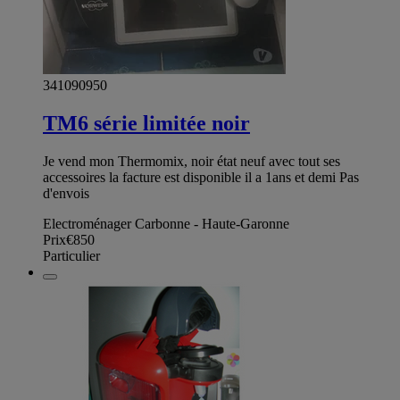
341090950
TM6 série limitée noir
Je vend mon Thermomix, noir état neuf avec tout ses
accessoires la facture est disponible il a 1ans et demi Pas
d'envois
Electroménager Carbonne - Haute-Garonne
Prix
€850
Particulier