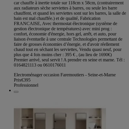
car chauffe à inertie totale sur 118cm x 58cm, (contrairement
aux radiateurs sèche serviettes à barres, ou seule les barre
chauffent, et quand les serviettes sont sur les barres, la salle de
bain est mal chauffée.) et de qualité, Fabrication
FRANCAISE, Avec thermostat électronique (système de
gestion électronique de températures) avec mini prog :
confort, économie d'énergie, hors gel, arrêt, et auto, pour
liaison éventuelle à une centrale Technologies permettant de
faire de grosses économies d’énergie, et d'avoir réellement
chaud tout en séchant les serviettes, Vendu quasi neuf, pour
plus que 4 fois moins cher : 395 € , (au lieu de 1690€)
Premier arrivé, seul servit ! A prendre en seine et marne. Tél :
0164821113 ou 0610176011
Electroménager occasion Faremoutiers - Seine-et-Marne
Prix
€395
Professionnel