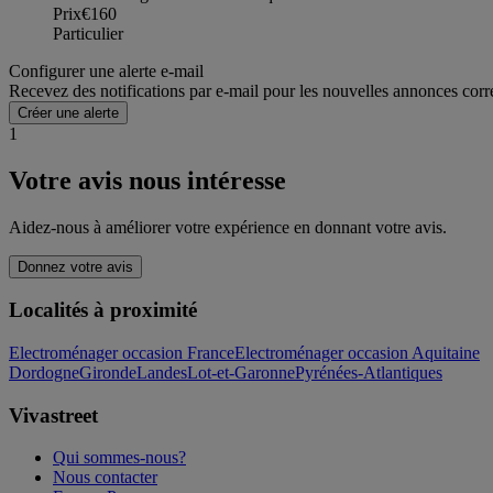
Prix
€160
Particulier
Configurer une alerte e-mail
Recevez des notifications par e-mail pour les nouvelles annonces corr
Créer une alerte
1
Votre avis nous intéresse
Aidez-nous à améliorer votre expérience en donnant votre avis.
Donnez votre avis
Localités à proximité
Electroménager occasion France
Electroménager occasion Aquitaine
Dordogne
Gironde
Landes
Lot-et-Garonne
Pyrénées-Atlantiques
Vivastreet
Qui sommes-nous?
Nous contacter