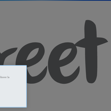
liorer la