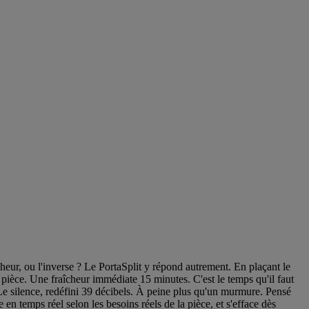
heur, ou l'inverse ? Le PortaSplit y répond autrement. En plaçant le
a pièce. Une fraîcheur immédiate 15 minutes. C'est le temps qu'il faut
 Le silence, redéfini 39 décibels. À peine plus qu'un murmure. Pensé
e en temps réel selon les besoins réels de la pièce, et s'efface dès