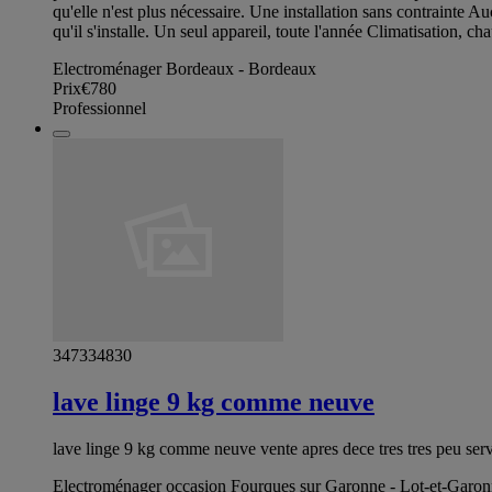
qu'elle n'est plus nécessaire. Une installation sans contrainte A
qu'il s'installe. Un seul appareil, toute l'année Climatisation, c
Electroménager Bordeaux - Bordeaux
Prix
€780
Professionnel
347334830
lave linge 9 kg comme neuve
lave linge 9 kg comme neuve vente apres dece tres tres peu se
Electroménager occasion Fourques sur Garonne - Lot-et-Garo