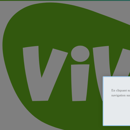
En cliquant s
navigation sur