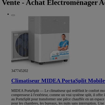
Vente - Achat Electroménager A
347745202
Climatiseur MIDEA PortaSplit Mobil
MIDEA PortaSplit — Le climatiseur qui redéfinit le confort mobi
compresseur à l'extérieur, comme un vrai système split, il offre 
au PortaSplit pour transformer une pièce chauffée en un espace 
pour les chambres, les bureaux, les nuits sans interruption. Une in