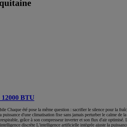
quitaine
e 12000 BTU
le Chaque été pose la même question : sacrifier le silence pour la fraîc
la puissance d'une climatisation fixe sans jamais perturber le calme de l
respirable, grâce à son compresseur inverter et son flux d'air optimisé.
telligence discrète L'intelligence artificielle intégrée ajuste la puissanc