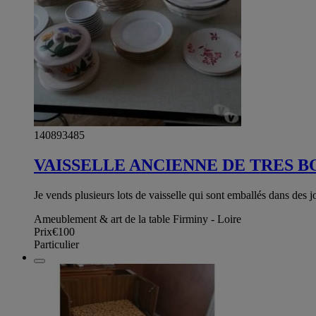
140893485
VAISSELLE ANCIENNE DE TRES 
Je vends plusieurs lots de vaisselle qui sont emballés dans des 
Ameublement & art de la table Firminy - Loire
Prix
€100
Particulier