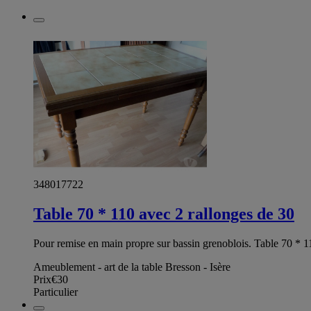
348017722
Table 70 * 110 avec 2 rallonges de 30
Pour remise en main propre sur bassin grenoblois. Table 70 * 1
Ameublement - art de la table Bresson - Isère
Prix
€30
Particulier