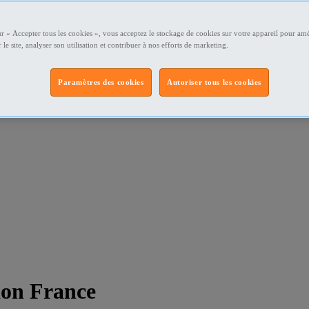
ur « Accepter tous les cookies », vous acceptez le stockage de cookies sur votre appareil pour amé
 le site, analyser son utilisation et contribuer à nos efforts de marketing.
Paramètres des cookies
Autoriser tous les cookies
ion France