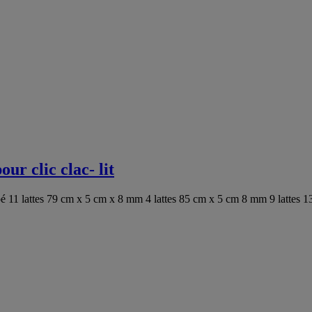
our clic clac- lit
anapé 11 lattes 79 cm x 5 cm x 8 mm 4 lattes 85 cm x 5 cm 8 mm 9 latte