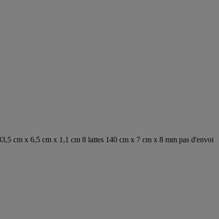
s 133,5 cm x 6,5 cm x 1,1 cm 8 lattes 140 cm x 7 cm x 8 mm pas d'envoi