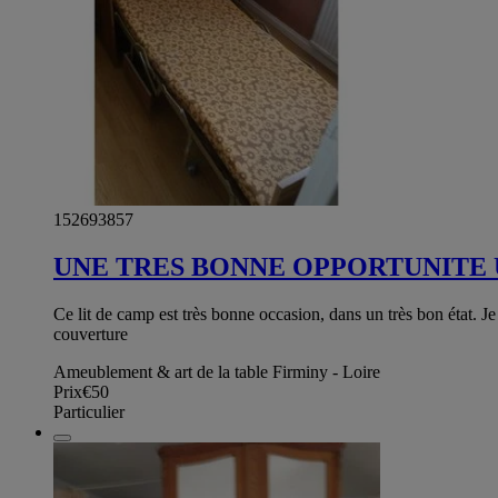
152693857
UNE TRES BONNE OPPORTUNITE 
Ce lit de camp est très bonne occasion, dans un très bon état.
couverture
Ameublement & art de la table Firminy - Loire
Prix
€50
Particulier