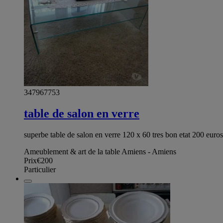
347967753
table de salon en verre
superbe table de salon en verre 120 x 60 tres bon etat 200 euros
Ameublement & art de la table Amiens - Amiens
Prix
€200
Particulier