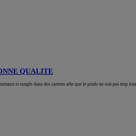
BONNE QUALITE
journaux et rangés dans des cartons afin que le poids ne soit pas trop l