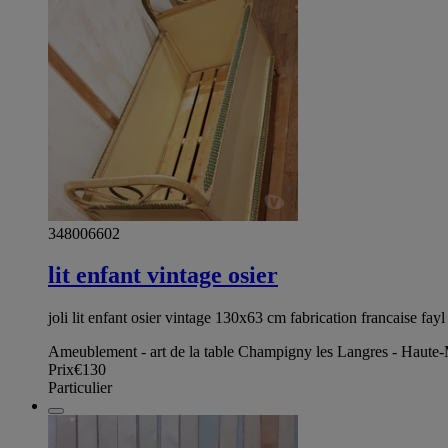
348006602
lit enfant vintage osier
joli lit enfant osier vintage 130x63 cm fabrication francaise fayl b
Ameublement - art de la table Champigny les Langres - Haute
Prix
€130
Particulier