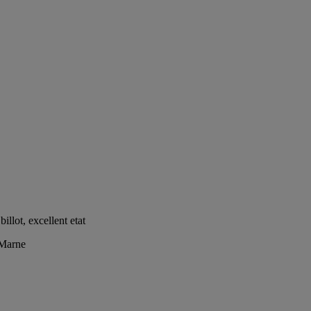
illot, excellent etat
-Marne