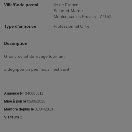
Ville/Code postal
Ile de France
Seine-et-Marne
Montceaux les Provins - 77151
Type d'annonce
Professionnel Offre
Description
Gros crochet de levage tournant
a dégrippé un peu, mais il est saint
Annonce N°
346605811
Mise à jour le
03/08/2026
Membre depuis le
01/04/2013
Visiteurs
2