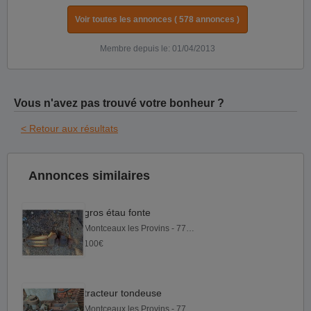
Voir toutes les annonces ( 578 annonces )
Membre depuis le: 01/04/2013
Vous n'avez pas trouvé votre bonheur ?
< Retour aux résultats
Annonces similaires
gros étau fonte
Montceaux les Provins - 77151
100€
tracteur tondeuse
Montceaux les Provins - 77151