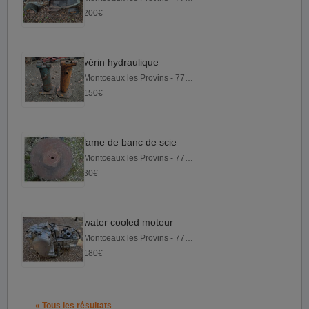
200€
vérin hydraulique
Montceaux les Provins - 77151
150€
lame de banc de scie
Montceaux les Provins - 77151
30€
water cooled moteur
Montceaux les Provins - 77151
180€
« Tous les résultats