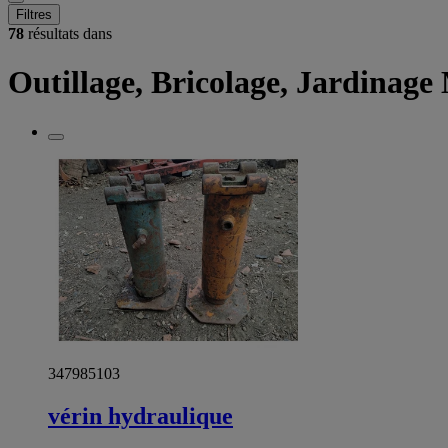
Filtres
78
résultats dans
Outillage, Bricolage, Jardinage
347985103
vérin hydraulique