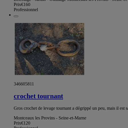
Prix
€160
Professionnel
346605811
crochet tournant
Gros crochet de levage tournant a dégrippé un peu, mais il est s
Montceaux les Provins - Seine-et-Marne
Prix
€120