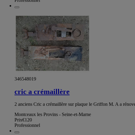
Professionnel
346548019
cric a crémaillère
2 anciens Cric a crémaillère sur plaque le Griffon M. A a rénover
Montceaux les Provins - Seine-et-Marne
Prix
€120
Professionnel