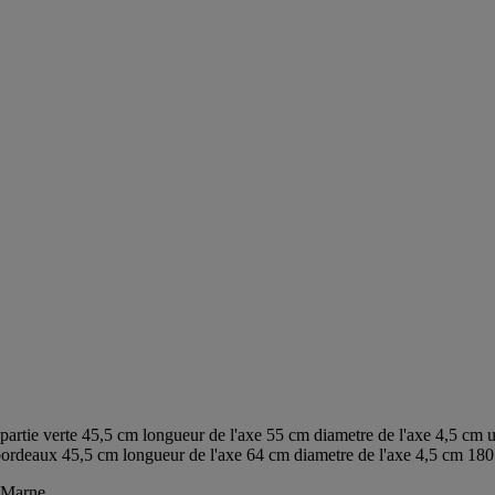
e partie verte 45,5 cm longueur de l'axe 55 cm diametre de l'axe 4,5 cm 
 bordeaux 45,5 cm longueur de l'axe 64 cm diametre de l'axe 4,5 cm 180
t-Marne