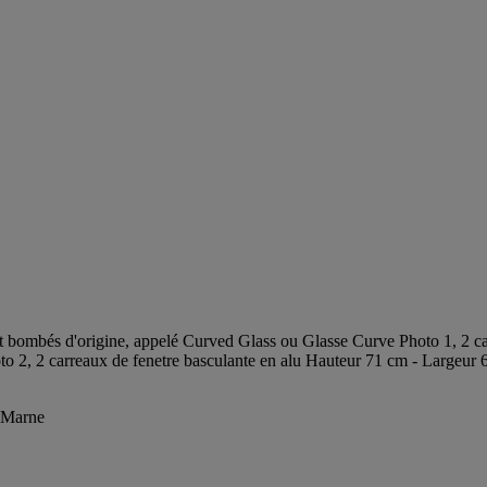
 bombés d'origine, appelé Curved Glass ou Glasse Curve Photo 1, 2 car
o 2, 2 carreaux de fenetre basculante en alu Hauteur 71 cm - Largeur 68
t-Marne