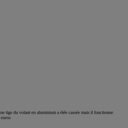
une tige du volant en aluminium a étée cassée mais il fonctionne
 euros