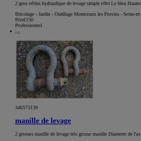
2 gros vérins hydraulique de levage simple effet Le bleu Hau
Bricolage - Jardin - Outillage Montceaux les Provins - Seine-e
Prix
€150
Professionnel
346573139
manille de levage
2 grosses manille de levage très grosse manille Diametre de l