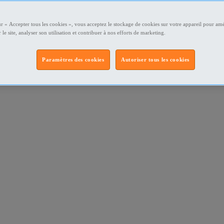
ur « Accepter tous les cookies », vous acceptez le stockage de cookies sur votre appareil pour amé
 le site, analyser son utilisation et contribuer à nos efforts de marketing.
Paramètres des cookies
Autoriser tous les cookies