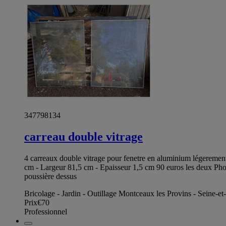
347798134
carreau double vitrage
4 carreaux double vitrage pour fenetre en aluminium légerement
cm - Largeur 81,5 cm - Epaisseur 1,5 cm 90 euros les deux Phot
poussière dessus
Bricolage - Jardin - Outillage Montceaux les Provins - Seine-e
Prix
€70
Professionnel