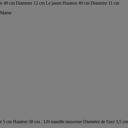
teur 40 cm Diametre 12 cm Le jaune Hauteur 40 cm Diametre 11 cm
t-Marne
'axe 5 cm Hauteur 30 cm . 120 manille moyenne Diametre de l'axe 3,5 c