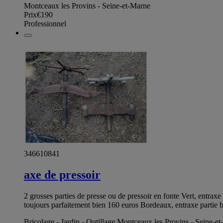
Montceaux les Provins - Seine-et-Marne
Prix
€190
Professionnel
346610841
axe de pressoir
2 grosses parties de presse ou de pressoir en fonte Vert, entrax
toujours parfaitement bien 160 euros Bordeaux, entraxe partie
Bricolage - Jardin - Outillage Montceaux les Provins - Seine-e