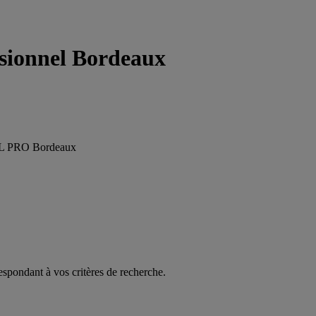
ssionnel Bordeaux
EL PRO Bordeaux
espondant à vos critères de recherche.