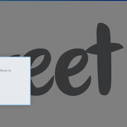
liorer la