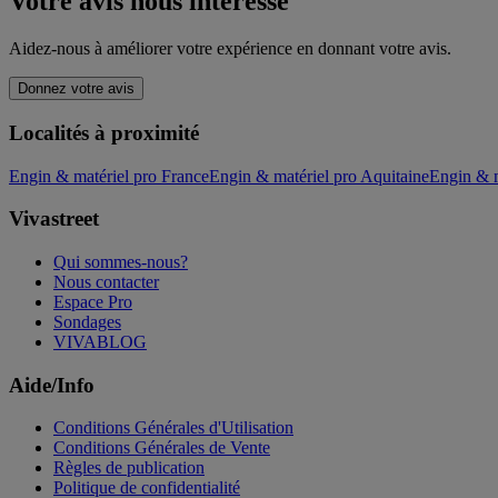
Votre avis nous intéresse
Aidez-nous à améliorer votre expérience en donnant votre avis.
Donnez votre avis
Localités à proximité
Engin & matériel pro France
Engin & matériel pro Aquitaine
Engin & m
Vivastreet
Qui sommes-nous?
Nous contacter
Espace Pro
Sondages
VIVABLOG
Aide/Info
Conditions Générales d'Utilisation
Conditions Générales de Vente
Règles de publication
Politique de confidentialité