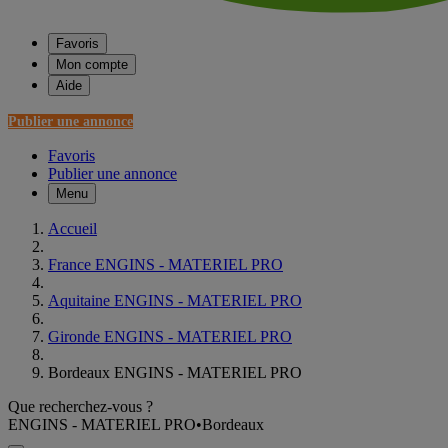
Favoris
Mon compte
Aide
Publier une annonce
Favoris
Publier une annonce
Menu
Accueil
France ENGINS - MATERIEL PRO
Aquitaine ENGINS - MATERIEL PRO
Gironde ENGINS - MATERIEL PRO
Bordeaux ENGINS - MATERIEL PRO
Que recherchez-vous ?
ENGINS - MATERIEL PRO
•
Bordeaux