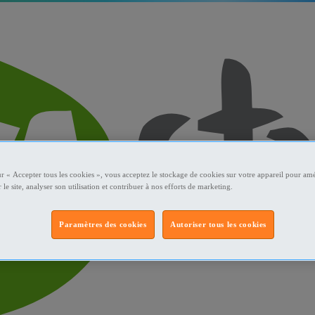
ur « Accepter tous les cookies », vous acceptez le stockage de cookies sur votre appareil pour amé
 le site, analyser son utilisation et contribuer à nos efforts de marketing.
Paramètres des cookies
Autoriser tous les cookies