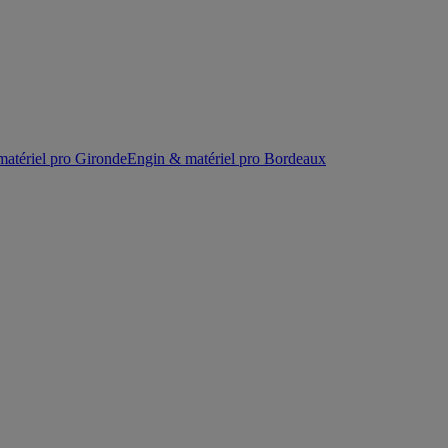
atériel pro Gironde
Engin & matériel pro Bordeaux