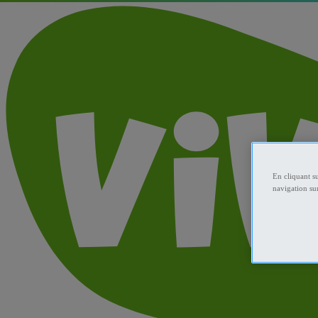
En cliquant s
navigation sur