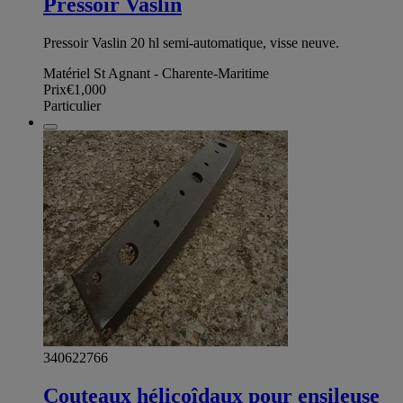
Pressoir Vaslin
Pressoir Vaslin 20 hl semi-automatique, visse neuve.
Matériel St Agnant - Charente-Maritime
Prix
€1,000
Particulier
340622766
Couteaux hélicoîdaux pour ensileuse