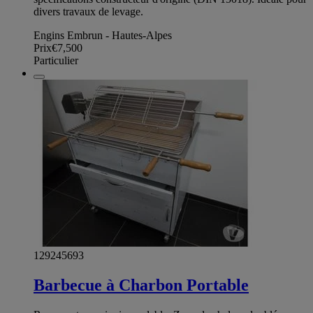
divers travaux de levage.
Engins Embrun - Hautes-Alpes
Prix
€7,500
Particulier
129245693
Barbecue à Charbon Portable