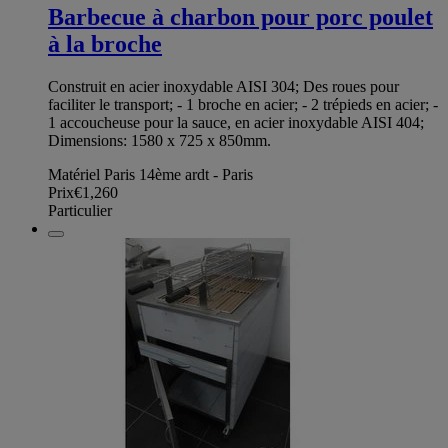
Barbecue à charbon pour porc poulet
à la broche
Construit en acier inoxydable AISI 304; Des roues pour
faciliter le transport; - 1 broche en acier; - 2 trépieds en acier; -
1 accoucheuse pour la sauce, en acier inoxydable AISI 404;
Dimensions: 1580 x 725 x 850mm.
Matériel Paris 14ème ardt - Paris
Prix
€1,260
Particulier