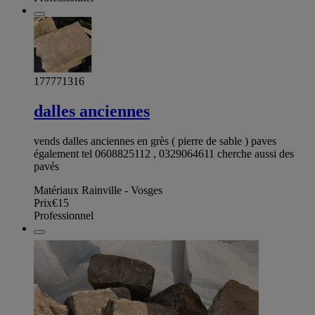
177771316
dalles anciennes
vends dalles anciennes en grès ( pierre de sable ) paves
également tel 0608825112 , 0329064611 cherche aussi des
pavés
Matériaux Rainville - Vosges
Prix
€15
Professionnel