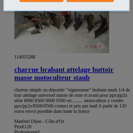
114055288
charrue brabant attelage buttoir
masse motoculteur staub
charrue simple ou déportée "vigneronne" brabant staub 1/4 de
tour attelage universel masse de roue et avant pour ppx/pp2x
série 8000 8500 9000 9500 etc......... motoculteur a vendre
ppx/pp2x/8500/9500 contact et prix par mail A partir de 120
euros envoi possible dans toute la france
Matériel Dijon - Côte-d'Or
Prix
€120
Professionnel