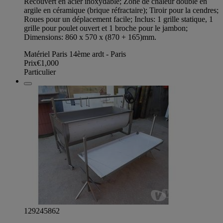
Recouvert en acier inoxydable; Zone de chaleur doublé en
argile en céramique (brique réfractaire); Tiroir pour la cendres;
Roues pour un déplacement facile; Inclus: 1 grille statique, 1
grille pour poulet ouvert et 1 broche pour le jambon;
Dimensions: 860 x 570 x (870 + 165)mm.
Matériel Paris 14ème ardt - Paris
Prix
€1,000
Particulier
129245862