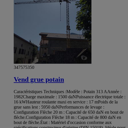
347575350
Vend grue potain
Caractéristiques Techniques : ​Modèle : Potain 313 A ​Année :
1982 ​Charge maximale : 1500 daN ​Puissance électrique totale :
16 kW ​Hauteur roulante maxi en service : 17 m ​Poids de la
grue sans lest : 5950 daN ​Performances de levage : ​
Configuration Flèche 20 m : Capacité de 650 daN en bout de
flèche. ​Configuration Flèche 18 m : Capacité de 800 daN en
bout de flèche. ​État : Matériel d'occasion conforme aux
spécifications constructeur d'origine (DIN 15018). Idéale pour