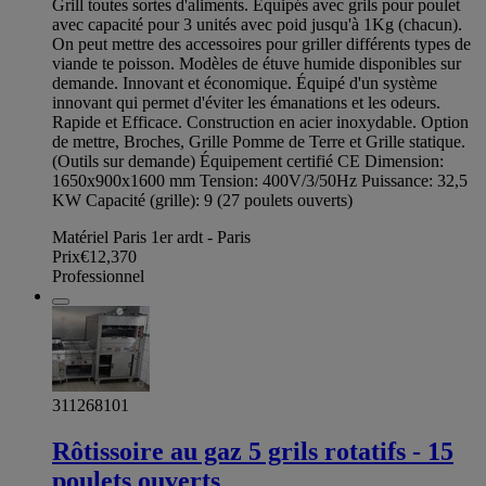
Grill toutes sortes d'aliments. Équipés avec grils pour poulet
avec capacité pour 3 unités avec poid jusqu'à 1Kg (chacun).
On peut mettre des accessoires pour griller différents types de
viande te poisson. Modèles de étuve humide disponibles sur
demande. Innovant et économique. Équipé d'un système
innovant qui permet d'éviter les émanations et les odeurs.
Rapide et Efficace. Construction en acier inoxydable. Option
de mettre, Broches, Grille Pomme de Terre et Grille statique.
(Outils sur demande) Équipement certifié CE Dimension:
1650x900x1600 mm Tension: 400V/3/50Hz Puissance: 32,5
KW Capacité (grille): 9 (27 poulets ouverts)
Matériel Paris 1er ardt - Paris
Prix
€12,370
Professionnel
311268101
Rôtissoire au gaz 5 grils rotatifs - 15
poulets ouverts