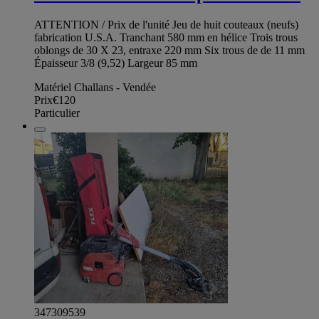
ATTENTION / Prix de l'unité Jeu de huit couteaux (neufs)
fabrication U.S.A. Tranchant 580 mm en hélice Trois trous
oblongs de 30 X 23, entraxe 220 mm Six trous de de 11 mm
Épaisseur 3/8 (9,52) Largeur 85 mm
Matériel Challans - Vendée
Prix
€120
Particulier
347309539