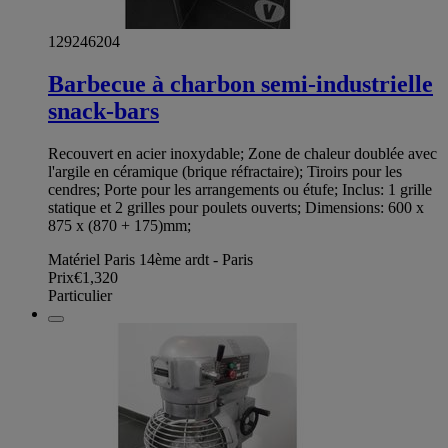
129246204
Barbecue à charbon semi-industrielle
snack-bars
Recouvert en acier inoxydable; Zone de chaleur doublée avec
l'argile en céramique (brique réfractaire); Tiroirs pour les
cendres; Porte pour les arrangements ou étufe; Inclus: 1 grille
statique et 2 grilles pour poulets ouverts; Dimensions: 600 x
875 x (870 + 175)mm;
Matériel Paris 14ème ardt - Paris
Prix
€1,320
Particulier