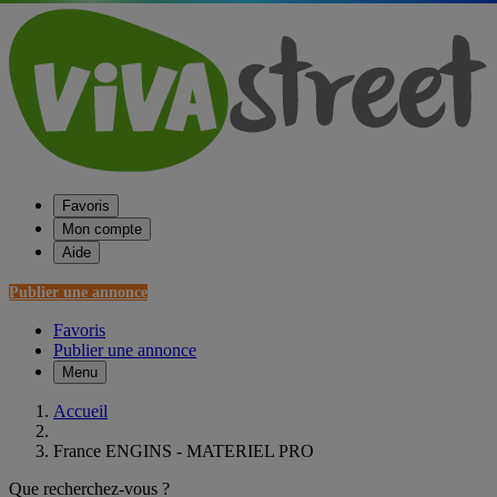
Favoris
Mon compte
Aide
Publier une annonce
Favoris
Publier une annonce
Menu
Accueil
France ENGINS - MATERIEL PRO
Que recherchez-vous ?