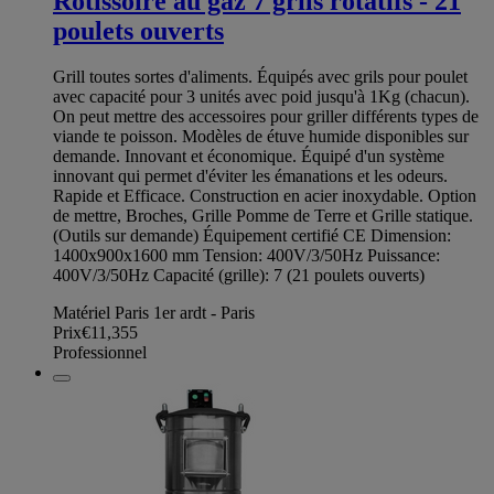
Rôtissoire au gaz 7 grils rotatifs - 21
poulets ouverts
Grill toutes sortes d'aliments. Équipés avec grils pour poulet
avec capacité pour 3 unités avec poid jusqu'à 1Kg (chacun).
On peut mettre des accessoires pour griller différents types de
viande te poisson. Modèles de étuve humide disponibles sur
demande. Innovant et économique. Équipé d'un système
innovant qui permet d'éviter les émanations et les odeurs.
Rapide et Efficace. Construction en acier inoxydable. Option
de mettre, Broches, Grille Pomme de Terre et Grille statique.
(Outils sur demande) Équipement certifié CE Dimension:
1400x900x1600 mm Tension: 400V/3/50Hz Puissance:
400V/3/50Hz Capacité (grille): 7 (21 poulets ouverts)
Matériel Paris 1er ardt - Paris
Prix
€11,355
Professionnel