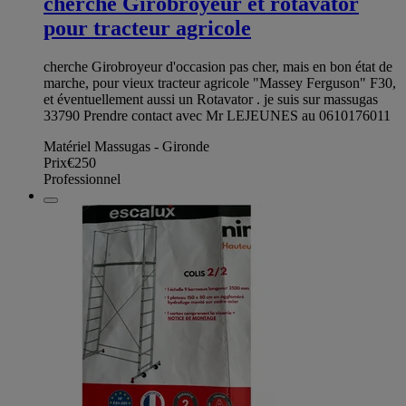
cherche Girobroyeur et rotavator
pour tracteur agricole
cherche Girobroyeur d'occasion pas cher, mais en bon état de
marche, pour vieux tracteur agricole "Massey Ferguson" F30,
et éventuellement aussi un Rotavator . je suis sur massugas
33790 Prendre contact avec Mr LEJEUNES au 0610176011
Matériel Massugas - Gironde
Prix
€250
Professionnel