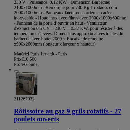
230 V - Puissance: 0.12 KW - Dimension Barbecue:
2100x1000mm - Remorque pour 730 Kg 1 rodado, com
2000x1000mm - Panneaux latéraux et arrière en acier
inoxydable - Hotte inox avec filtres avec 2000x1000x600mm
- Panneau de la porte d’ouvrir en haut - Ventilateur
d'extraction 0.5 CV – 230 V – 0.37 KW, pour résister à des
températures élevées. Dimensions approximatives totales du
barbecue avec hotte: 2000 + Encaixe de reboque
x900x2600mm (longeur x largeur x hauteur)
Matériel Paris 1er ardt - Paris
Prix
€10,500
Professionnel
311267932
Rôtissoire au gaz 9 grils rotatifs - 27
poulets ouverts