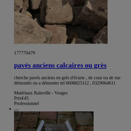
177770479
pavés anciens calcaires ou grès
cherche pavés anciens en grès d'écurie , de cour ou de rue
démontés ou a démonter tel 0608825112 , 0329064611
Matériaux Rainville - Vosges
Prix
€45
Professionnel