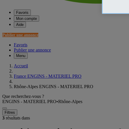
Favoris
Mon compte
Aide
Publier une annonce
Favoris
Publier une annonce
Menu
Accueil
France ENGINS - MATERIEL PRO
Rhône-Alpes ENGINS - MATERIEL PRO
Que recherchez-vous ?
ENGINS - MATERIEL PRO
•
Rhône-Alpes
Filtres
3
résultats dans