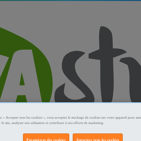
ur « Accepter tous les cookies », vous acceptez le stockage de cookies sur votre appareil pour amé
 le site, analyser son utilisation et contribuer à nos efforts de marketing.
Paramètres des cookies
Autoriser tous les cookies