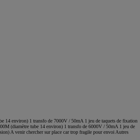
e 14 environ) 1 transfo de 7000V / 50mA 1 jeu de taquets de fixation
,00M (diamètre tube 14 environ) 1 transfo de 6000V / 50mA 1 jeu de
ion) A venir chercher sur place car trop fragile pour envoi Autres