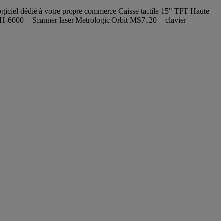
le logiciel dédié à votre propre commerce Caisse tactile 15" TFT Haute
 TH-6000 + Scanner laser Metrologic Orbit MS7120 + clavier