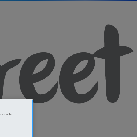
liorer la