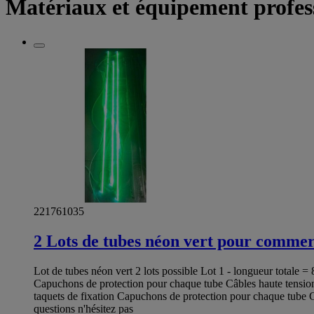
Matériaux et équipement profes
221761035
2 Lots de tubes néon vert pour comme
Lot de tubes néon vert 2 lots possible Lot 1 - longueur total
Capuchons de protection pour chaque tube Câbles haute tensio
taquets de fixation Capuchons de protection pour chaque tube Câb
questions n'hésitez pas