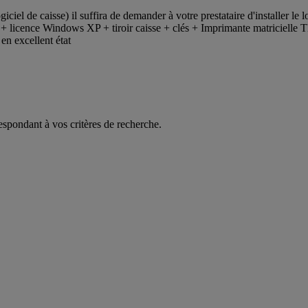
giciel de caisse) il suffira de demander à votre prestataire d'installer 
+ licence Windows XP + tiroir caisse + clés + Imprimante matricielle
n excellent état
espondant à vos critères de recherche.