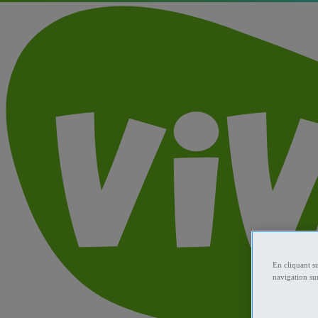
En cliquant s
navigation sur