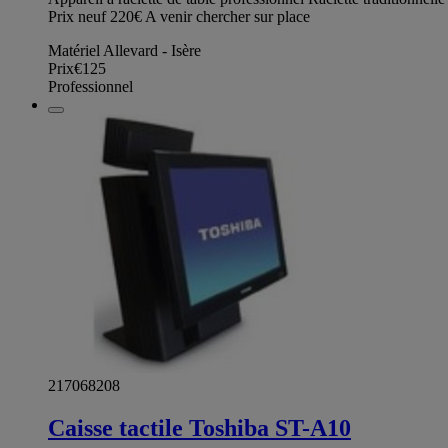
Prix neuf 220€ A venir chercher sur place
Matériel Allevard - Isère
Prix
€125
Professionnel
217068208
Caisse tactile Toshiba ST-A10