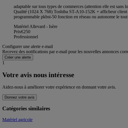
adaptable sur tous types de commerces (attention elle est sans lo
Qualité (1024 X 768) Toshiba ST-A10-152K + afficheur client 
programmable pkbst-50 fonction en réseau ou autonome le tout e
Matériel Allevard - Isère
Prix
€250
Professionnel
Configurer une alerte e-mail
Recevez des notifications par e-mail pour les nouvelles annonces corr
Créer une alerte
1
Votre avis nous intéresse
Aidez-nous à améliorer votre expérience en donnant votre avis.
Donnez votre avis
Catégories similaires
Matériel agricole