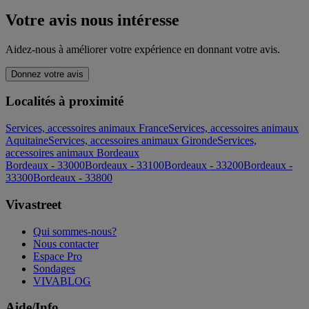
Votre avis nous intéresse
Aidez-nous à améliorer votre expérience en donnant votre avis.
Donnez votre avis
Localités à proximité
Services, accessoires animaux France
Services, accessoires animaux
Aquitaine
Services, accessoires animaux Gironde
Services,
accessoires animaux Bordeaux
Bordeaux - 33000
Bordeaux - 33100
Bordeaux - 33200
Bordeaux -
33300
Bordeaux - 33800
Vivastreet
Qui sommes-nous?
Nous contacter
Espace Pro
Sondages
VIVABLOG
Aide/Info