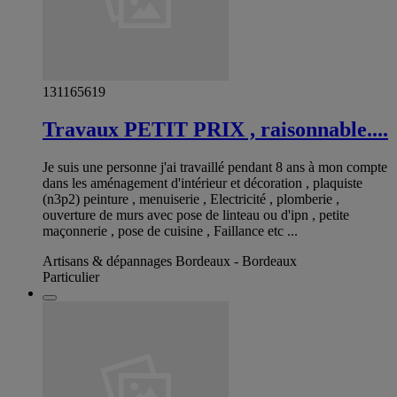
131165619
Travaux PETIT PRIX , raisonnable....
Je suis une personne j'ai travaillé pendant 8 ans à mon compte
dans les aménagement d'intérieur et décoration , plaquiste
(n3p2) peinture , menuiserie , Electricité , plomberie ,
ouverture de murs avec pose de linteau ou d'ipn , petite
maçonnerie , pose de cuisine , Faillance etc ...
Artisans & dépannages Bordeaux - Bordeaux
Particulier