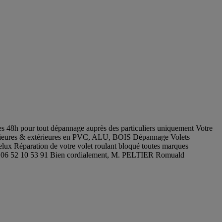
s 48h pour tout dépannage auprès des particuliers uniquement Votre
térieures & extérieures en PVC, ALU, BOIS Dépannage Volets
elux Réparation de votre volet roulant bloqué toutes marques
Tél : 06 52 10 53 91 Bien cordialement, M. PELTIER Romuald