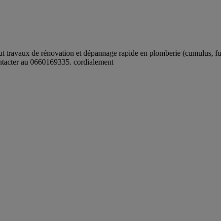
ravaux de rénovation et dépannage rapide en plomberie (cumulus, fuite d
contacter au 0660169335. cordialement