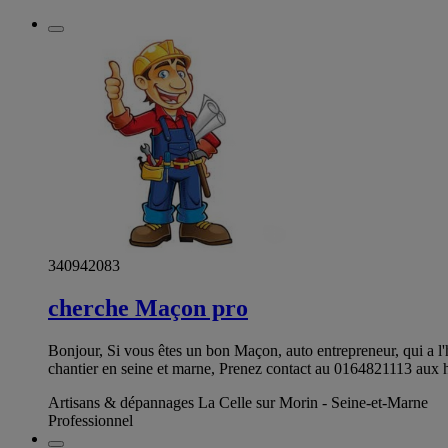
340942083
cherche Maçon pro
Bonjour, Si vous êtes un bon Maçon, auto entrepreneur, qui a l'
chantier en seine et marne, Prenez contact au 0164821113 a
Artisans & dépannages La Celle sur Morin - Seine-et-Marne
Professionnel