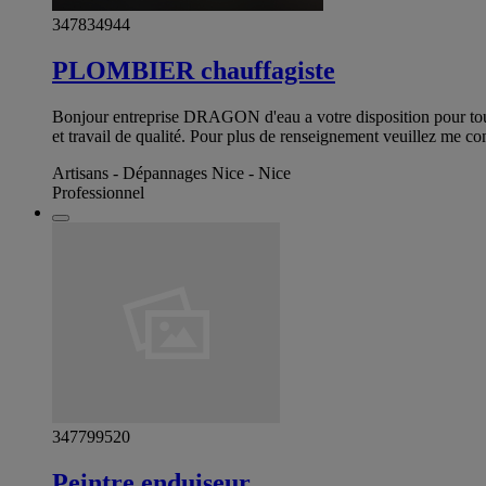
347834944
PLOMBIER chauffagiste
Bonjour entreprise DRAGON d'eau a votre disposition pour tout t
et travail de qualité. Pour plus de renseignement veuillez me 
Artisans - Dépannages Nice - Nice
Professionnel
347799520
Peintre enduiseur