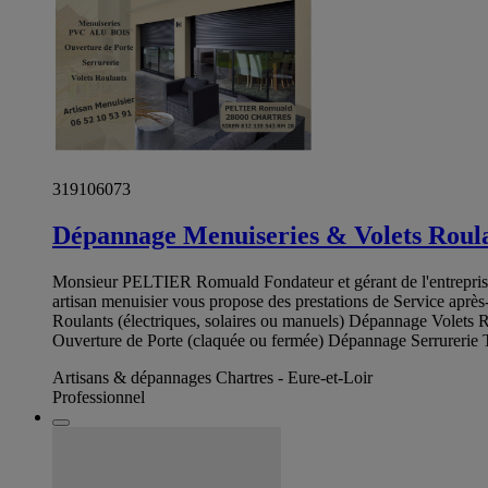
319106073
Dépannage Menuiseries & Volets Roul
Monsieur PELTIER Romuald Fondateur et gérant de l'entreprise
artisan menuisier vous propose des prestations de Service ap
Roulants (électriques, solaires ou manuels) Dépannage Volets R
Ouverture de Porte (claquée ou fermée) Dépannage Serrurerie T
Artisans & dépannages Chartres - Eure-et-Loir
Professionnel