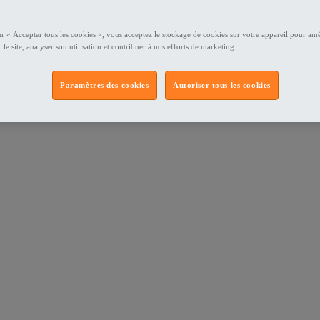
ur « Accepter tous les cookies », vous acceptez le stockage de cookies sur votre appareil pour amé
 le site, analyser son utilisation et contribuer à nos efforts de marketing.
Paramètres des cookies
Autoriser tous les cookies