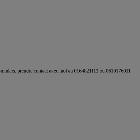
oulommiers, prendre contact avec moi au 0164821113 ou 0610176011