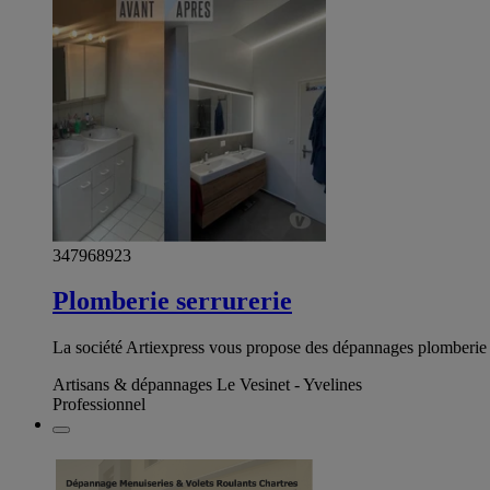
347968923
Plomberie serrurerie
La société Artiexpress vous propose des dépannages plomberie s
Artisans & dépannages Le Vesinet - Yvelines
Professionnel