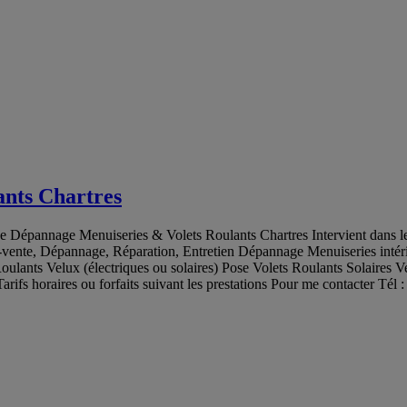
ants Chartres
 Dépannage Menuiseries & Volets Roulants Chartres Intervient dans le
rès-vente, Dépannage, Réparation, Entretien Dépannage Menuiseries in
oulants Velux (électriques ou solaires) Pose Volets Roulants Solaires V
arifs horaires ou forfaits suivant les prestations Pour me contacter 