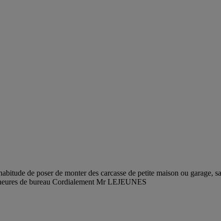
habitude de poser de monter des carcasse de petite maison ou garage, san
ux heures de bureau Cordialement Mr LEJEUNES