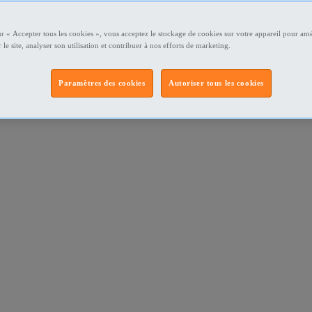
ur « Accepter tous les cookies », vous acceptez le stockage de cookies sur votre appareil pour amé
 le site, analyser son utilisation et contribuer à nos efforts de marketing.
Paramètres des cookies
Autoriser tous les cookies