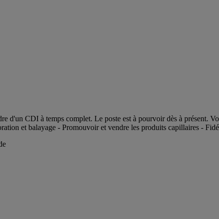
e d'un CDI à temps complet. Le poste est à pourvoir dès à présent. Vous 
oration et balayage - Promouvoir et vendre les produits capillaires - Fidé
de