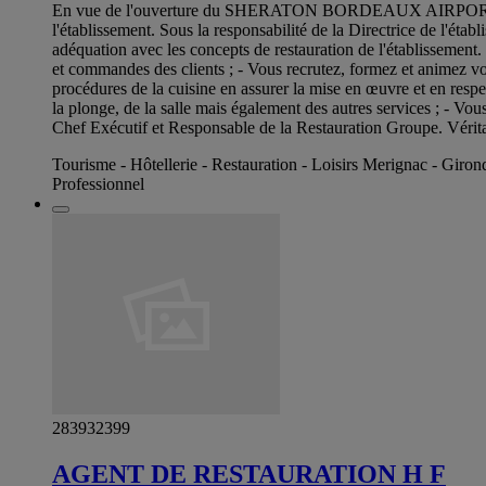
En vue de l'ouverture du SHERATON BORDEAUX AIRPORT nous r
l'établissement. Sous la responsabilité de la Directrice de l'étab
adéquation avec les concepts de restauration de l'établissement. 
et commandes des clients ; - Vous recrutez, formez et animez vos 
procédures de la cuisine en assurer la mise en œuvre et en respe
la plonge, de la salle mais également des autres services ; - Vo
Chef Exécutif et Responsable de la Restauration Groupe. Véritabl
Tourisme - Hôtellerie - Restauration - Loisirs Merignac - Giron
Professionnel
283932399
AGENT DE RESTAURATION H F