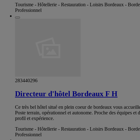
Tourisme - Hôtellerie - Restauration - Loisirs Bordeaux - Bord
Professionnel
283440296
Directeur d'hôtel Bordeaux F H
Ce très bel hôtel situé en plein coeur de bordeaux vous accueill
Poste terrain, opérationnel et autonome. Proche des équipes et de
profil et expérience.
Tourisme - Hôtellerie - Restauration - Loisirs Bordeaux - Bord
Professionnel