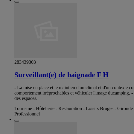
283439303
Surveillant(e) de baignade F H
- La mise en place et le maintien d'un climat et d'un contexte con
comportement irréprochables et véhiculer l'image ducamping, - Gui
des espaces.
Tourisme - Hôtellerie - Restauration - Loisirs Bruges - Gironde
Professionnel