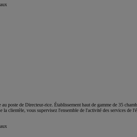
eaux
e au poste de Directeur-rice. Établissement haut de gamme de 35 chambres
 la clientèle, vous supervisez l'ensemble de l'activité des services de l
eaux