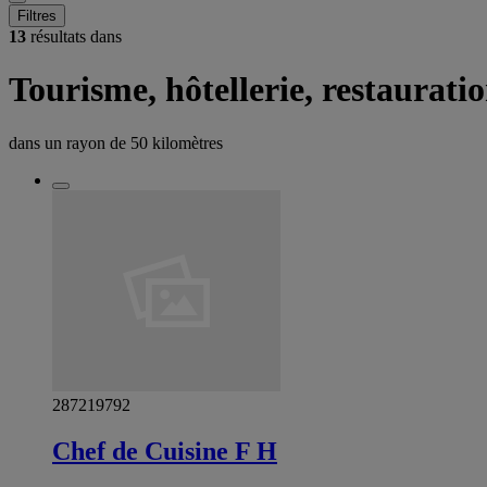
Filtres
13
résultats dans
Tourisme, hôtellerie, restaurat
dans un rayon de
50 kilomètres
287219792
Chef de Cuisine F H