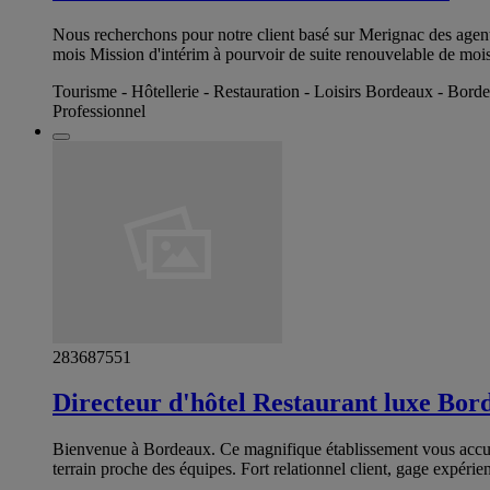
Nous recherchons pour notre client basé sur Merignac des agents
mois Mission d'intérim à pourvoir de suite renouvelable de moi
Tourisme - Hôtellerie - Restauration - Loisirs Bordeaux - Bord
Professionnel
283687551
Directeur d'hôtel Restaurant luxe Bor
Bienvenue à Bordeaux. Ce magnifique établissement vous accuei
terrain proche des équipes. Fort relationnel client, gage expérien