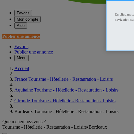
Favoris
En cliquant s
Mon compte
navigation sur
Aide
Publier une annonce
Favoris
Publier une annonce
Menu
Accueil
France Tourisme - Hôtellerie - Restauration - Loisirs
Aquitaine Tourisme - Hôtellerie - Restauration - Loisirs
Gironde Tourisme - Hôtellerie - Restauration - Loisirs
Bordeaux Tourisme - Hôtellerie - Restauration - Loisirs
Que recherchez-vous ?
Tourisme - Hôtellerie - Restauration - Loisirs
•
Bordeaux