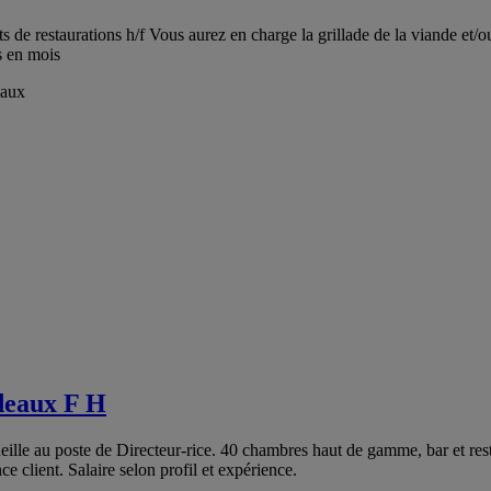
 de restaurations h/f Vous aurez en charge la grillade de la viande et/o
s en mois
eaux
deaux F H
lle au poste de Directeur-rice. 40 chambres haut de gamme, bar et rest
ce client. Salaire selon profil et expérience.