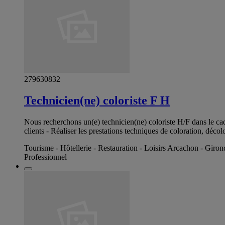
279630832
Technicien(ne) coloriste F H
Nous recherchons un(e) technicien(ne) coloriste H/F dans le cadr
clients - Réaliser les prestations techniques de coloration, décol
Tourisme - Hôtellerie - Restauration - Loisirs Arcachon - Giron
Professionnel