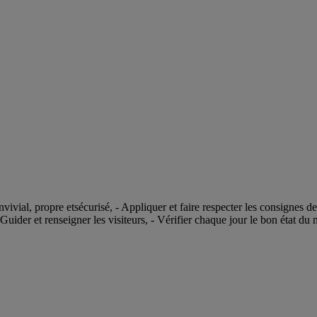
vivial, propre etsécurisé, - Appliquer et faire respecter les consignes de
der et renseigner les visiteurs, - Vérifier chaque jour le bon état du ma