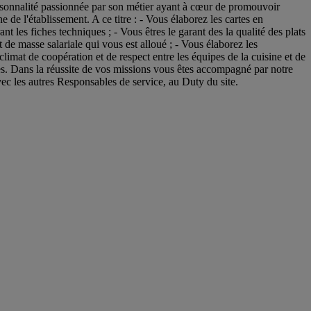
alité passionnée par son métier ayant à cœur de promouvoir
e de l'établissement. A ce titre : - Vous élaborez les cartes en
 les fiches techniques ; - Vous êtres le garant des la qualité des plats
 de masse salariale qui vous est alloué ; - Vous élaborez les
imat de coopération et de respect entre les équipes de la cuisine et de
bles. Dans la réussite de vos missions vous êtes accompagné par notre
vec les autres Responsables de service, au Duty du site.