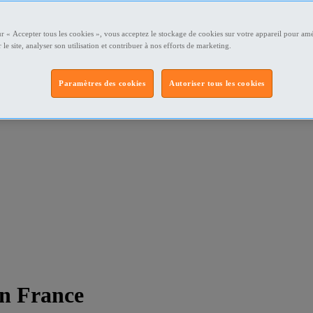
ur « Accepter tous les cookies », vous acceptez le stockage de cookies sur votre appareil pour amé
 le site, analyser son utilisation et contribuer à nos efforts de marketing.
Paramètres des cookies
Autoriser tous les cookies
on France