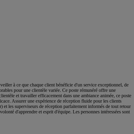
iller à ce que chaque client bénéficie d'un service exceptionnel, de
orables pour une clientèle variée. Ce poste rémunéré offre une
lientèle et travailler efficacement dans une ambiance animée, ce poste
icace. Assurer une expérience de réception fluide pour les clients
r) et les superviseurs de réception parfaitement informés de tout retour
, volonté d'apprendre et esprit d'équipe. Les personnes intéressées sont