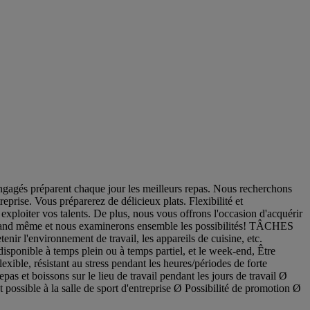
gagés préparent chaque jour les meilleurs repas. Nous recherchons
se. Vous préparerez de délicieux plats. Flexibilité et
exploiter vos talents. De plus, nous vous offrons l'occasion d'acquérir
 quand même et nous examinerons ensemble les possibilités! TÂCHES
nir l'environnement de travail, les appareils de cuisine, etc.
onible à temps plein ou à temps partiel, et le week-end, Être
xible, résistant au stress pendant les heures/périodes de forte
s et boissons sur le lieu de travail pendant les jours de travail Ø
ssible à la salle de sport d'entreprise Ø Possibilité de promotion Ø