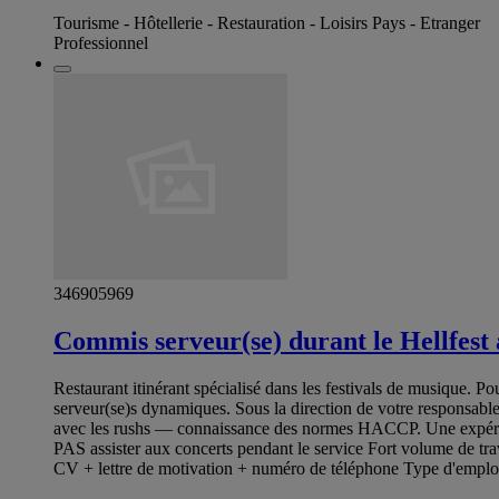
Tourisme - Hôtellerie - Restauration - Loisirs Pays - Etranger
Professionnel
346905969
Commis serveur(se) durant le Hellfest 
Restaurant itinérant spécialisé dans les festivals de musique. P
serveur(se)s dynamiques. Sous la direction de votre responsable,
avec les rushs — connaissance des normes HACCP. Une expérien
PAS assister aux concerts pendant le service Fort volume de trav
CV + lettre de motivation + numéro de téléphone Type d'empl