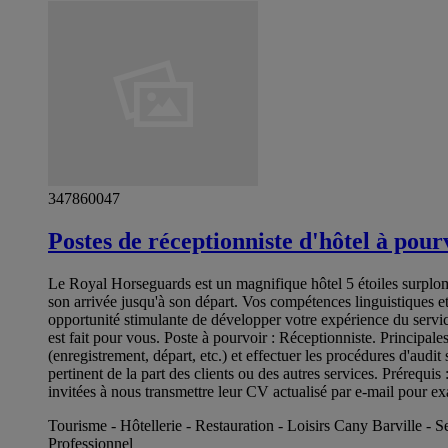
347860047
Postes de réceptionniste d'hôtel à pour
Le Royal Horseguards est un magnifique hôtel 5 étoiles surplom
son arrivée jusqu'à son départ. Vos compétences linguistiques e
opportunité stimulante de développer votre expérience du servic
est fait pour vous. Poste à pourvoir : Réceptionniste. Principal
(enregistrement, départ, etc.) et effectuer les procédures d'audi
pertinent de la part des clients ou des autres services. Prérequis
invitées à nous transmettre leur CV actualisé par e-mail pour e
Tourisme - Hôtellerie - Restauration - Loisirs Cany Barville - 
Professionnel