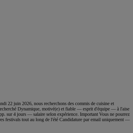
 lundi 22 juin 2026, nous recherchons des commis de cuisine et
l recherché Dynamique, motivé(e) et fiable — esprit d'équipe — à l'aise
. sur 4 jours — salaire selon expérience. Important Vous ne pourrez
tres festivals tout au long de l'été Candidature par email uniquement —