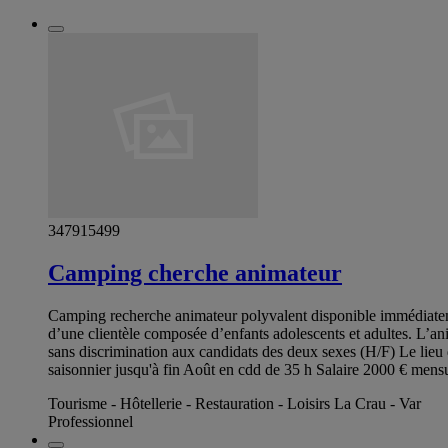
347915499
Camping cherche animateur
Camping recherche animateur polyvalent disponible immédiateme
d’une clientèle composée d’enfants adolescents et adultes. L’an
sans discrimination aux candidats des deux sexes (H/F) Le lieu 
saisonnier jusqu'à fin Août en cdd de 35 h Salaire 2000 € mensu
Tourisme - Hôtellerie - Restauration - Loisirs La Crau - Var
Professionnel