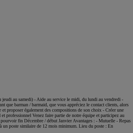
eudi au samedi) - Aide au service le midi, du lundi au vendredi -
ant que barman / barmaid, que vous appréciez le contact clients, alors
arte et proposer également des compositions de son choix - Créer une
t professionnel Venez faire partie de notre équipe et participez au
 pourvoir fin Décembre / début Janvier Avantages : - Mutuelle - Repas
e à un poste similaire de 12 mois minimum. Lieu du poste : En