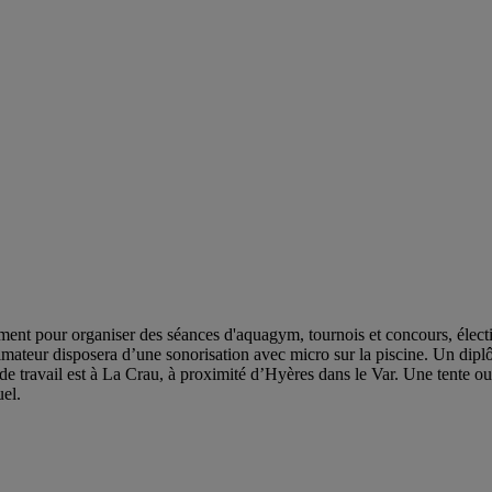
nt pour organiser des séances d'aquagym, tournois et concours, élect
imateur disposera d’une sonorisation avec micro sur la piscine. Un dipl
de travail est à La Crau, à proximité d’Hyères dans le Var. Une tente 
el.