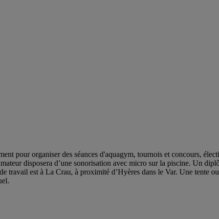
nt pour organiser des séances d'aquagym, tournois et concours, élect
imateur disposera d’une sonorisation avec micro sur la piscine. Un dipl
de travail est à La Crau, à proximité d’Hyères dans le Var. Une tente 
el.