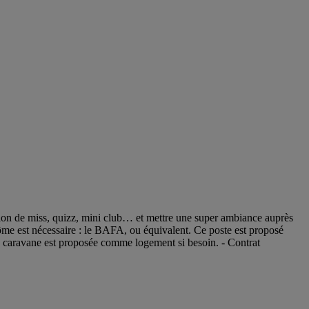
ion de miss, quizz, mini club… et mettre une super ambiance auprès
ôme est nécessaire : le BAFA, ou équivalent. Ce poste est proposé
ou caravane est proposée comme logement si besoin. - Contrat