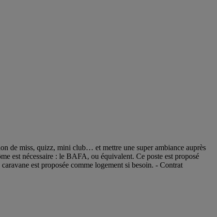
ion de miss, quizz, mini club… et mettre une super ambiance auprès
ôme est nécessaire : le BAFA, ou équivalent. Ce poste est proposé
ou caravane est proposée comme logement si besoin. - Contrat