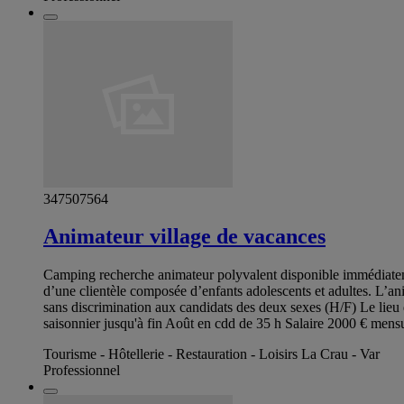
347507564
Animateur village de vacances
Camping recherche animateur polyvalent disponible immédiateme
d’une clientèle composée d’enfants adolescents et adultes. L’an
sans discrimination aux candidats des deux sexes (H/F) Le lieu 
saisonnier jusqu'à fin Août en cdd de 35 h Salaire 2000 € mensu
Tourisme - Hôtellerie - Restauration - Loisirs La Crau - Var
Professionnel