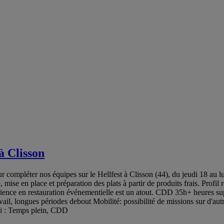
à Clisson
our compléter nos équipes sur le Hellfest à Clisson (44), du jeudi 18 au
 mise en place et préparation des plats à partir de produits frais. Profi
ce en restauration événementielle est un atout. CDD 35h+ heures supp
ail, longues périodes debout Mobilité: possibilité de missions sur d'au
oi : Temps plein, CDD