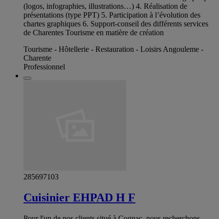
(logos, infographies, illustrations…) 4. Réalisation de
présentations (type PPT) 5. Participation à l’évolution des
chartes graphiques 6. Support-conseil des différents services
de Charentes Tourisme en matière de création
Tourisme - Hôtellerie - Restauration - Loisirs Angouleme -
Charente
Professionnel
285697103
Cuisinier EHPAD H F
Pour l'un de nos clients situé à Cognac, nous recherchons