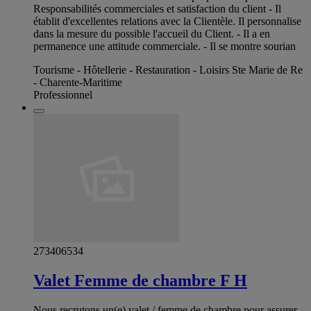
Responsabilités commerciales et satisfaction du client - Il
établit d'excellentes relations avec la Clientèle. Il personnalise
dans la mesure du possible l'accueil du Client. - Il a en
permanence une attitude commerciale. - Il se montre sourian
Tourisme - Hôtellerie - Restauration - Loisirs Ste Marie de Re
- Charente-Maritime
Professionnel
273406534
Valet Femme de chambre F H
Nous recrutons un(e) valet / femme de chambre pour assurer