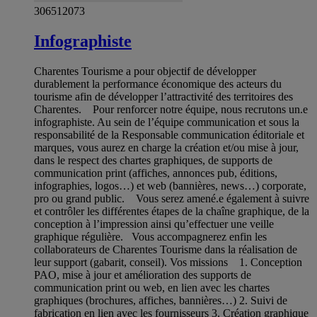
306512073
Infographiste
Charentes Tourisme a pour objectif de développer
durablement la performance économique des acteurs du
tourisme afin de développer l’attractivité des territoires des
Charentes. Pour renforcer notre équipe, nous recrutons un.e
infographiste. Au sein de l’équipe communication et sous la
responsabilité de la Responsable communication éditoriale et
marques, vous aurez en charge la création et/ou mise à jour,
dans le respect des chartes graphiques, de supports de
communication print (affiches, annonces pub, éditions,
infographies, logos…) et web (bannières, news…) corporate,
pro ou grand public. Vous serez amené.e également à suivre
et contrôler les différentes étapes de la chaîne graphique, de la
conception à l’impression ainsi qu’effectuer une veille
graphique régulière. Vous accompagnerez enfin les
collaborateurs de Charentes Tourisme dans la réalisation de
leur support (gabarit, conseil). Vos missions 1. Conception
PAO, mise à jour et amélioration des supports de
communication print ou web, en lien avec les chartes
graphiques (brochures, affiches, bannières…) 2. Suivi de
fabrication en lien avec les fournisseurs 3. Création graphique