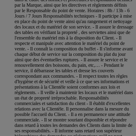
par la Marque, ainsi que les directives et règlements définis
par le Responsable du point de vente. Horaires : 8h / 13h - 6
Jours / 7 Jours Responsabilités techniques - Il participe à mise
en place du point de vente ainsi qu'au rangement et nettoyage
des locaux et du matériel de son service. - Il assure le dressage
des tables en vérifiant la propreté , des serviettes ainsi que de
l'ensemble du matériel mis à la disposition du Client. - Il
respecte et manipule avec attention le matériel du point de
vente. - Il connaît la composition du buffet - Il s'informe avant
chaque début de service sur la composition du plat du jour
ainsi que des éventuelles ruptures. - Il assure le service et le
renouvellement des boissons, du pain, etc,… - Pendant le
service, il débarrasse les tables et dresse les couverts
correspondant aux commandes. - Il respect toutes les règles
d'hygiène et de sécurité et veille à ce que ses informations et
présentations à la Clientèle soient conformes aux lois et
règlements. - Il veille à maintenir les locaux et le matériel dans
un état de propreté irréprochable. Responsabilités
commerciales et satisfaction du client - Il établit d'excellentes
relations avec la Clientèle. Il personnalise dans la mesure du
possible l'accueil du Client. - Il a en permanence une attitude
commerciale. - Il se montre souriant disponible et répondre
dans retard à toutes les demandes des Clients dans la limite de
ses responsabilités. - Il informe sans retard son supérieur