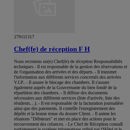
279111317
Chef(fe) de réception F H
Nous recrutons un(e) Chef(fe) de réception Responsabilités
techniques - Il est responsable de la gestion des réservations et
de l'organisation des arrivées et des départs. - Il transmet
l'information aux différents services concernés des arrivées
V.I.P.. - Il assure le blocage des chambres. Il s'assure
également auprès de la Gouvernante du bien fondé de la
répartition des chambres. - Il diffuse des documents
nécessaires aux différents services (liste d'arrivée, liste des
résidents…). - Il est responsable de la facturation journalière
ainsi que des paiements. Il contrôle l'enregistrement des
dépôts et la bonne tenue du dossier Client. - Il anime les
réunions "Débiteurs" et met en place des actions pour le
recouvrement des créances. - Le Chef de Réception connaît
parfaitement le système informatique utilisé par l'Hôtel et le