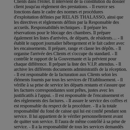
Clients dans l'Hôtel. Il intervient de la constitution du dossier
client jusqu'au règlement des prestations. - Il exerce ses
fonctions dans le cadre des normes et procédures
d'exploitation définies par RELAIS THALASSO, ainsi que
les directives et règlements définis par la Responsable des
accueils. Responsabilités techniques - Il prépare les
réservations pour le blocage des chambres. Il prépare
également les listes d'arrivées, de départs, de résidents… - Il
établit le rapport journalier hébergement et le fait cadrer avec
les encaissements. Il prépare, range et classe les dépôts. - Il
organise l'arrivée des Clients et s'occupe du standard. - Il
contrôle le rapport de la Gouvernante et la prévient pour
chaque différence. Il prépare la liste des V.I.P. attendus. - Il
archive les différents documents administratifs de la réception.
- Il est responsable de la facturation aux Clients selon les
éléments fournis par tous les services de l'Etablissement. - Il
vérifie à sa prise de service les départs restants et s'assure que
les factures correspondantes sont prêtes, justes avec les
justificatifs à l'appui. - Il est responsable de l'encaissement et
des règlements des factures. - Il assure le service des coffres et
est responsable du respect de la procédure. - Il a la totale
responsabilité du fond de caisse qui lui est confié pendant son
service. Il lui appartient de le vérifier personnellement avant
de quitter son service. Il l'aura de même contrôlé à sa prise de
service. - Il a la responsabilité de tous les services demandés