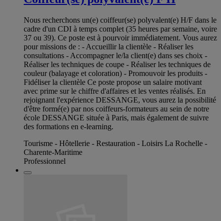
Nous recherchons un(e) coiffeur(se) polyvalent(e) H/F dans le
cadre d'un CDI à temps complet (35 heures par semaine, voire
37 ou 39). Ce poste est à pourvoir immédiatement. Vous aurez
pour missions de : - Accueillir la clientèle - Réaliser les
consultations - Accompagner le/la client(e) dans ses choix -
Réaliser les techniques de coupe - Réaliser les techniques de
couleur (balayage et coloration) - Promouvoir les produits -
Fidéliser la clientèle Ce poste propose un salaire motivant
avec prime sur le chiffre d'affaires et les ventes réalisés. En
rejoignant l'expérience DESSANGE, vous aurez la possibilité
d'être formé(e) par nos coiffeurs-formateurs au sein de notre
école DESSANGE située à Paris, mais également de suivre
des formations en e-learning.
Tourisme - Hôtellerie - Restauration - Loisirs La Rochelle -
Charente-Maritime
Professionnel