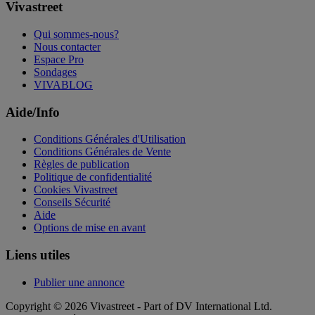
Vivastreet
Qui sommes-nous?
Nous contacter
Espace Pro
Sondages
VIVABLOG
Aide/Info
Conditions Générales d'Utilisation
Conditions Générales de Vente
Règles de publication
Politique de confidentialité
Cookies Vivastreet
Conseils Sécurité
Aide
Options de mise en avant
Liens utiles
Publier une annonce
Copyright © 2026 Vivastreet - Part of DV International Ltd.