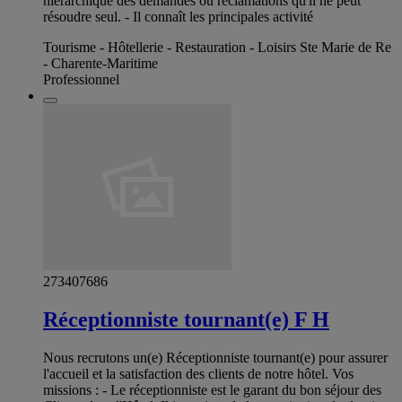
hiérarchique des demandes ou réclamations qu'il ne peut
résoudre seul. - Il connaît les principales activité
Tourisme - Hôtellerie - Restauration - Loisirs Ste Marie de Re
- Charente-Maritime
Professionnel
273407686
Réceptionniste tournant(e) F H
Nous recrutons un(e) Réceptionniste tournant(e) pour assurer
l'accueil et la satisfaction des clients de notre hôtel. Vos
missions : - Le réceptionniste est le garant du bon séjour des