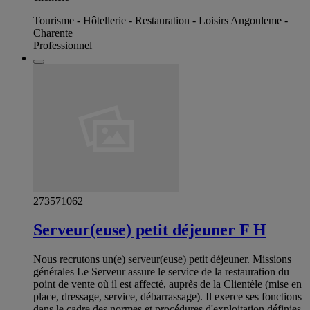
Tourisme - Hôtellerie - Restauration - Loisirs Angouleme -
Charente
Professionnel
273571062
Serveur(euse) petit déjeuner F H
Nous recrutons un(e) serveur(euse) petit déjeuner. Missions
générales Le Serveur assure le service de la restauration du
point de vente où il est affecté, auprès de la Clientèle (mise en
place, dressage, service, débarrassage). Il exerce ses fonctions
dans le cadre des normes et procédures d'exploitation définies