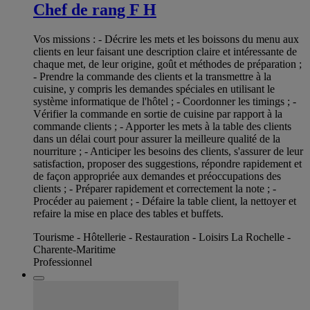
Chef de rang F H
Vos missions : - Décrire les mets et les boissons du menu aux
clients en leur faisant une description claire et intéressante de
chaque met, de leur origine, goût et méthodes de préparation ;
- Prendre la commande des clients et la transmettre à la
cuisine, y compris les demandes spéciales en utilisant le
système informatique de l'hôtel ; - Coordonner les timings ; -
Vérifier la commande en sortie de cuisine par rapport à la
commande clients ; - Apporter les mets à la table des clients
dans un délai court pour assurer la meilleure qualité de la
nourriture ; - Anticiper les besoins des clients, s'assurer de leur
satisfaction, proposer des suggestions, répondre rapidement et
de façon appropriée aux demandes et préoccupations des
clients ; - Préparer rapidement et correctement la note ; -
Procéder au paiement ; - Défaire la table client, la nettoyer et
refaire la mise en place des tables et buffets.
Tourisme - Hôtellerie - Restauration - Loisirs La Rochelle -
Charente-Maritime
Professionnel