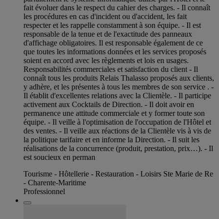
fait évoluer dans le respect du cahier des charges. - Il connaît
les procédures en cas d'incident ou d'accident, les fait
respecter et les rappelle constamment à son équipe. - Il est
responsable de la tenue et de l'exactitude des panneaux
d'affichage obligatoires. Il est responsable également de ce
que toutes les informations données et les services proposés
soient en accord avec les règlements et lois en usages.
Responsabilités commerciales et satisfaction du client - Il
connaît tous les produits Relais Thalasso proposés aux clients,
y adhère, et les présentes à tous les membres de son service . -
Il établit d'excellentes relations avec la Clientèle. - Il participe
activement aux Cocktails de Direction. - Il doit avoir en
permanence une attitude commerciale et y former toute son
équipe. - Il veille à l'optimisation de l'occupation de l'Hôtel et
des ventes. - Il veille aux réactions de la Clientèle vis à vis de
la politique tarifaire et en informe la Direction. - Il suit les
réalisations de la concurrence (produit, prestation, prix…). - Il
est soucieux en perman
Tourisme - Hôtellerie - Restauration - Loisirs Ste Marie de Re
- Charente-Maritime
Professionnel