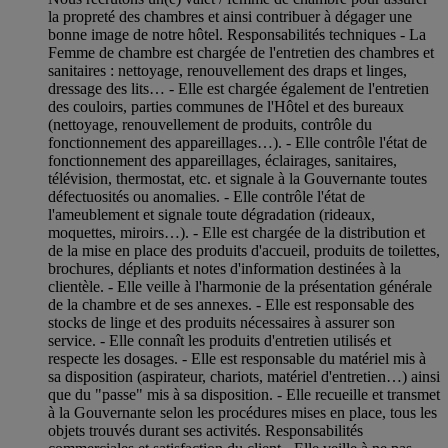
la propreté des chambres et ainsi contribuer à dégager une
bonne image de notre hôtel. Responsabilités techniques - La
Femme de chambre est chargée de l'entretien des chambres et
sanitaires : nettoyage, renouvellement des draps et linges,
dressage des lits… - Elle est chargée également de l'entretien
des couloirs, parties communes de l'Hôtel et des bureaux
(nettoyage, renouvellement de produits, contrôle du
fonctionnement des appareillages…). - Elle contrôle l'état de
fonctionnement des appareillages, éclairages, sanitaires,
télévision, thermostat, etc. et signale à la Gouvernante toutes
défectuosités ou anomalies. - Elle contrôle l'état de
l'ameublement et signale toute dégradation (rideaux,
moquettes, miroirs…). - Elle est chargée de la distribution et
de la mise en place des produits d'accueil, produits de toilettes,
brochures, dépliants et notes d'information destinées à la
clientèle. - Elle veille à l'harmonie de la présentation générale
de la chambre et de ses annexes. - Elle est responsable des
stocks de linge et des produits nécessaires à assurer son
service. - Elle connaît les produits d'entretien utilisés et
respecte les dosages. - Elle est responsable du matériel mis à
sa disposition (aspirateur, chariots, matériel d'entretien…) ainsi
que du "passe" mis à sa disposition. - Elle recueille et transmet
à la Gouvernante selon les procédures mises en place, tous les
objets trouvés durant ses activités. Responsabilités