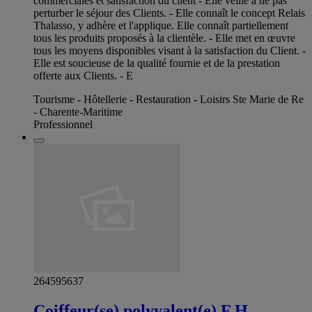
commerciales et satisfaction du client - Elle veille à ne pas
perturber le séjour des Clients. - Elle connaît le concept Relais
Thalasso, y adhère et l'applique. Elle connaît partiellement
tous les produits proposés à la clientèle. - Elle met en œuvre
tous les moyens disponibles visant à la satisfaction du Client. -
Elle est soucieuse de la qualité fournie et de la prestation
offerte aux Clients. - E
Tourisme - Hôtellerie - Restauration - Loisirs Ste Marie de Re
- Charente-Maritime
Professionnel
264595637
Coiffeur(se) polyvalent(e) F H