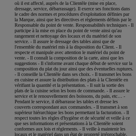
où il est affecté, auprès de la Clientèle (mise en place,
dressage, service, débarrassage). Il exerce ses fonctions dans
le cadre des normes et procédures d'exploitation définies par
la Marque, ainsi que les directives et règlements définis par le
Responsable du point de vente. Responsabilités techniques - Il
participe à la mise en place du point de vente ainsi qu'au
rangement et nettoyage des locaux et du matériel de son
service. - Il assure le dressage des tables ainsi que de
l'ensemble du matériel mis à la disposition du Client. - Il
respecte et manipule avec attention le matériel du point de
vente. - Il connaît la composition de la carte, ainsi que les
suggestions - Il s'informe avant chaque début de service sur la
composition du plat du jour ainsi que des éventuelles ruptures.
- Il conseille la Clientèle dans ses choix. - Il transmet les bons
en cuisine et assure la distribution des plats à la Clientèle en
vérifiant la quantité et la présentation. - Il suit la sortie des
plats de la cuisine selon les bons de commande. - Il assure le
service et le renouvellement des boissons, du pain, etc… -
Pendant le service, il débarrasse les tables et dresse les
couverts correspondant aux commandes. - Il transmet à son
supérieur hiérarchique les bons permettant la facturation. - Il
respect toutes les règles d'hygiène et de sécurité et veille à ce
que ses informations et présentations à la Clientèle soient
conformes aux lois et règlements. - Il veille à maintenir les
locaux et le matériel dans un état de propreté irréprochable.