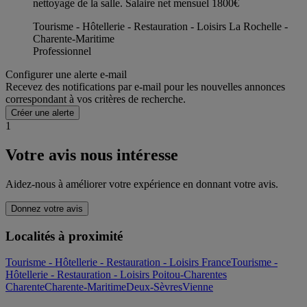
nettoyage de la salle. Salaire net mensuel 1800€
Tourisme - Hôtellerie - Restauration - Loisirs La Rochelle -
Charente-Maritime
Professionnel
Configurer une alerte e-mail
Recevez des notifications par e-mail pour les nouvelles annonces
correspondant à vos critères de recherche.
Créer une alerte
1
Votre avis nous intéresse
Aidez-nous à améliorer votre expérience en donnant votre avis.
Donnez votre avis
Localités à proximité
Tourisme - Hôtellerie - Restauration - Loisirs France
Tourisme -
Hôtellerie - Restauration - Loisirs Poitou-Charentes
Charente
Charente-Maritime
Deux-Sèvres
Vienne