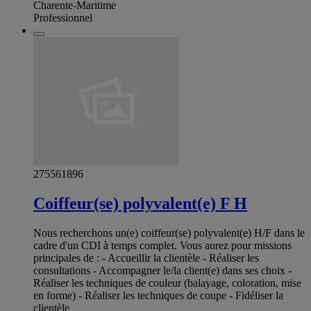
Charente-Maritime
Professionnel
275561896
Coiffeur(se) polyvalent(e) F H
Nous recherchons un(e) coiffeur(se) polyvalent(e) H/F dans le
cadre d'un CDI à temps complet. Vous aurez pour missions
principales de : - Accueillir la clientèle - Réaliser les
consultations - Accompagner le/la client(e) dans ses choix -
Réaliser les techniques de couleur (balayage, coloration, mise
en forme) - Réaliser les techniques de coupe - Fidéliser la
clientèle