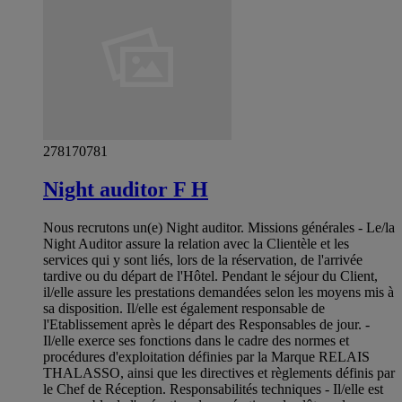
278170781
Night auditor F H
Nous recrutons un(e) Night auditor. Missions générales - Le/la
Night Auditor assure la relation avec la Clientèle et les
services qui y sont liés, lors de la réservation, de l'arrivée
tardive ou du départ de l'Hôtel. Pendant le séjour du Client,
il/elle assure les prestations demandées selon les moyens mis à
sa disposition. Il/elle est également responsable de
l'Etablissement après le départ des Responsables de jour. -
Il/elle exerce ses fonctions dans le cadre des normes et
procédures d'exploitation définies par la Marque RELAIS
THALASSO, ainsi que les directives et règlements définis par
le Chef de Réception. Responsabilités techniques - Il/elle est