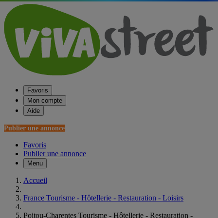
Favoris
Mon compte
Aide
Publier une annonce
Favoris
Publier une annonce
Menu
Accueil
France Tourisme - Hôtellerie - Restauration - Loisirs
Poitou-Charentes Tourisme - Hôtellerie - Restauration -