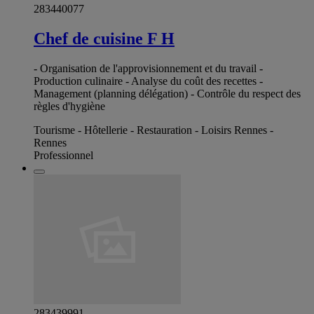
283440077
Chef de cuisine F H
- Organisation de l'approvisionnement et du travail -
Production culinaire - Analyse du coût des recettes -
Management (planning délégation) - Contrôle du respect des
règles d'hygiène
Tourisme - Hôtellerie - Restauration - Loisirs Rennes -
Rennes
Professionnel
283439991