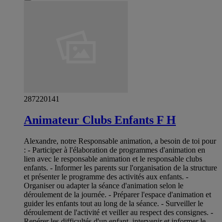
287220141
Animateur Clubs Enfants F H
Alexandre, notre Responsable animation, a besoin de toi pour
: - Participer à l'élaboration de programmes d'animation en
lien avec le responsable animation et le responsable clubs
enfants. - Informer les parents sur l'organisation de la structure
et présenter le programme des activités aux enfants. -
Organiser ou adapter la séance d'animation selon le
déroulement de la journée. - Préparer l'espace d'animation et
guider les enfants tout au long de la séance. - Surveiller le
déroulement de l'activité et veiller au respect des consignes. -
Repérer les difficultés d'un enfant, intervenir et informer le