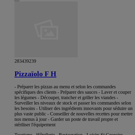
283439239
Pizzaïolo F H
- Préparer les pizzas au menu et selon les commandes
spécifiques des clients - Préparer des sauces - Laver et couper
les légumes - Découper, trancher et griller les viandes -
Surveiller les niveaux de stock et passer les commandes selon
les besoins - Utiliser des ingrédients innovants pour séduire un
plus vaste public - Conseiller de nouvelles recettes pour mettre
nos menus à jour - Garder un poste de travail propre et
stériliser l'équipement
Tourisme - Hôtellerie - Restauration - Loisirs St Gregoire -