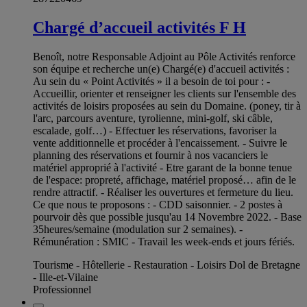
Chargé d’accueil activités F H
Benoît, notre Responsable Adjoint au Pôle Activités renforce
son équipe et recherche un(e) Chargé(e) d'accueil activités :
Au sein du « Point Activités » il a besoin de toi pour : -
Accueillir, orienter et renseigner les clients sur l'ensemble des
activités de loisirs proposées au sein du Domaine. (poney, tir à
l'arc, parcours aventure, tyrolienne, mini-golf, ski câble,
escalade, golf…) - Effectuer les réservations, favoriser la
vente additionnelle et procéder à l'encaissement. - Suivre le
planning des réservations et fournir à nos vacanciers le
matériel approprié à l'activité - Etre garant de la bonne tenue
de l'espace: propreté, affichage, matériel proposé… afin de le
rendre attractif. - Réaliser les ouvertures et fermeture du lieu.
Ce que nous te proposons : - CDD saisonnier. - 2 postes à
pourvoir dès que possible jusqu'au 14 Novembre 2022. - Base
35heures/semaine (modulation sur 2 semaines). -
Rémunération : SMIC - Travail les week-ends et jours fériés.
Tourisme - Hôtellerie - Restauration - Loisirs Dol de Bretagne
- Ille-et-Vilaine
Professionnel