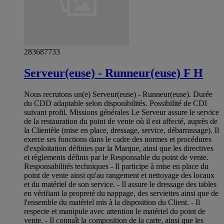
283687733
Serveur(euse) - Runneur(euse) F H
Nous recrutons un(e) Serveur(euse) - Runneur(euse). Durée
du CDD adaptable selon disponibilités. Possibilité de CDI
suivant profil. Missions générales Le Serveur assure le service
de la restauration du point de vente où il est affecté, auprès de
la Clientèle (mise en place, dressage, service, débarrassage). Il
exerce ses fonctions dans le cadre des normes et procédures
d'exploitation définies par la Marque, ainsi que les directives
et règlements définis par le Responsable du point de vente.
Responsabilités techniques - Il participe à mise en place du
point de vente ainsi qu'au rangement et nettoyage des locaux
et du matériel de son service. - Il assure le dressage des tables
en vérifiant la propreté du nappage, des serviettes ainsi que de
l'ensemble du matériel mis à la disposition du Client. - Il
respecte et manipule avec attention le matériel du point de
vente. - Il connaît la composition de la carte, ainsi que les