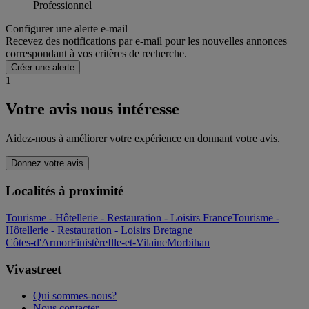
Professionnel
Configurer une alerte e-mail
Recevez des notifications par e-mail pour les nouvelles annonces
correspondant à vos critères de recherche.
Créer une alerte
1
Votre avis nous intéresse
Aidez-nous à améliorer votre expérience en donnant votre avis.
Donnez votre avis
Localités à proximité
Tourisme - Hôtellerie - Restauration - Loisirs France
Tourisme -
Hôtellerie - Restauration - Loisirs Bretagne
Côtes-d'Armor
Finistère
Ille-et-Vilaine
Morbihan
Vivastreet
Qui sommes-nous?
Nous contacter