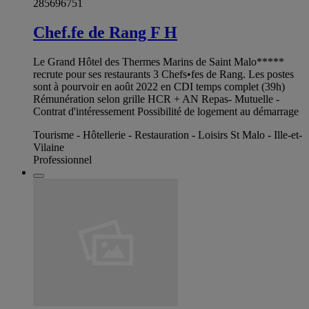
285696751
Chef.fe de Rang F H
Le Grand Hôtel des Thermes Marins de Saint Malo*****
recrute pour ses restaurants 3 Chefs•fes de Rang. Les postes
sont à pourvoir en août 2022 en CDI temps complet (39h)
Rémunération selon grille HCR + AN Repas- Mutuelle -
Contrat d'intéressement Possibilité de logement au démarrage
Tourisme - Hôtellerie - Restauration - Loisirs St Malo - Ille-et-
Vilaine
Professionnel