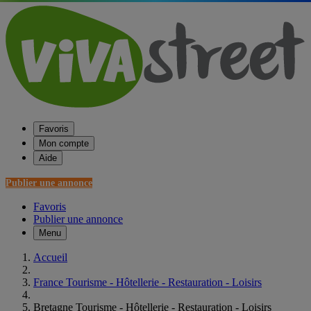
Favoris
Mon compte
Aide
Publier une annonce
Favoris
Publier une annonce
Menu
Accueil
France Tourisme - Hôtellerie - Restauration - Loisirs
Bretagne Tourisme - Hôtellerie - Restauration - Loisirs