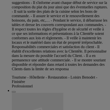
suggestions - Il s'informe avant chaque début de service sur la
composition du plat du jour ainsi que des éventuelles ruptures.
- Il suit la sortie des plats de la cuisine selon les bons de
commande. - Il assure le service et le renouvellement des
boissons, du pain, etc,… - Pendant le service, il débarrasse les
tables et dresse les couverts correspondant aux commandes. -
Il respect toutes les règles d'hygiène et de sécurité et veille à
ce que ses informations et présentations à la Clientèle soient
conformes aux lois et règlements. - Il veille à maintenir les
locaux et le matériel dans un état de propreté irréprochable.
Responsabilités commerciales et satisfaction du client - Il
établit d'excellentes relations avec la Clientèle. Il personnalise
dans la mesure du possible l'accueil du Client. - Il a en
permanence une attitude commerciale. - Il se montre souriant
disponible et répondre dans retard à toutes les demandes des
Clients dans la limite de ses responsa
Tourisme - Hôtellerie - Restauration - Loisirs Benodet -
Finistère
Professionnel