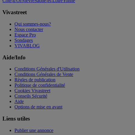
Côte-d'Or
Nièvre
Saône-et-Loire
Yonne
Vivastreet
Qui sommes-nous?
Nous contacter
Espace Pro
Sondages
VIVABLOG
Aide/Info
Conditions Générales d'Utilisation
Conditions Générales de Vente
Règles de publication
Politique de confidentialité
Cookies Vivastreet
Conseils Sécurité
Aide
Options de mise en avant
Liens utiles
Publier une annonce