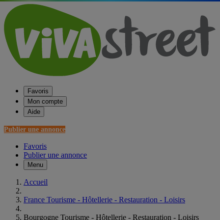
Favoris
Mon compte
Aide
Publier une annonce
Favoris
Publier une annonce
Menu
Accueil
France Tourisme - Hôtellerie - Restauration - Loisirs
Bourgogne Tourisme - Hôtellerie - Restauration - Loisirs