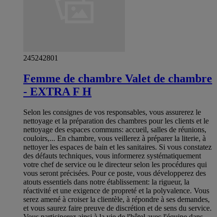
245242801
Femme de chambre Valet de chambre
- EXTRA F H
Selon les consignes de vos responsables, vous assurerez le
nettoyage et la préparation des chambres pour les clients et le
nettoyage des espaces communs: accueil, salles de réunions,
couloirs,... En chambre, vous veillerez à préparer la literie, à
nettoyer les espaces de bain et les sanitaires. Si vous constatez
des défauts techniques, vous informerez systématiquement
votre chef de service ou le directeur selon les procédures qui
vous seront précisées. Pour ce poste, vous développerez des
atouts essentiels dans notre établissement: la rigueur, la
réactivité et une exigence de propreté et la polyvalence. Vous
serez amené à croiser la clientèle, à répondre à ses demandes,
et vous saurez faire preuve de discrétion et de sens du service.
Vous participerez ainsi à la vie de l'hôtel avec l'équipe dans