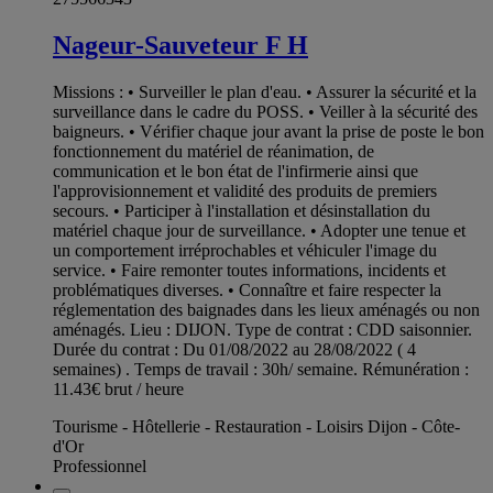
Nageur-Sauveteur F H
Missions : • Surveiller le plan d'eau. • Assurer la sécurité et la
surveillance dans le cadre du POSS. • Veiller à la sécurité des
baigneurs. • Vérifier chaque jour avant la prise de poste le bon
fonctionnement du matériel de réanimation, de
communication et le bon état de l'infirmerie ainsi que
l'approvisionnement et validité des produits de premiers
secours. • Participer à l'installation et désinstallation du
matériel chaque jour de surveillance. • Adopter une tenue et
un comportement irréprochables et véhiculer l'image du
service. • Faire remonter toutes informations, incidents et
problématiques diverses. • Connaître et faire respecter la
réglementation des baignades dans les lieux aménagés ou non
aménagés. Lieu : DIJON. Type de contrat : CDD saisonnier.
Durée du contrat : Du 01/08/2022 au 28/08/2022 ( 4
semaines) . Temps de travail : 30h/ semaine. Rémunération :
11.43€ brut / heure
Tourisme - Hôtellerie - Restauration - Loisirs Dijon - Côte-
d'Or
Professionnel