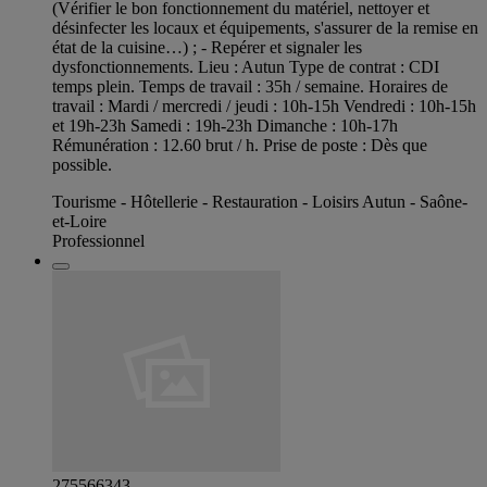
(Vérifier le bon fonctionnement du matériel, nettoyer et
désinfecter les locaux et équipements, s'assurer de la remise en
état de la cuisine…) ; - Repérer et signaler les
dysfonctionnements. Lieu : Autun Type de contrat : CDI
temps plein. Temps de travail : 35h / semaine. Horaires de
travail : Mardi / mercredi / jeudi : 10h-15h Vendredi : 10h-15h
et 19h-23h Samedi : 19h-23h Dimanche : 10h-17h
Rémunération : 12.60 brut / h. Prise de poste : Dès que
possible.
Tourisme - Hôtellerie - Restauration - Loisirs Autun - Saône-
et-Loire
Professionnel
275566343