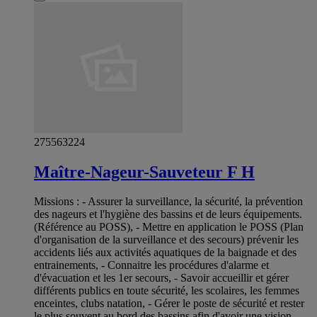
275563224
Maître-Nageur-Sauveteur F H
Missions : - Assurer la surveillance, la sécurité, la prévention
des nageurs et l'hygiène des bassins et de leurs équipements.
(Référence au POSS), - Mettre en application le POSS (Plan
d'organisation de la surveillance et des secours) prévenir les
accidents liés aux activités aquatiques de la baignade et des
entrainements, - Connaitre les procédures d'alarme et
d'évacuation et les 1er secours, - Savoir accueillir et gérer
différents publics en toute sécurité, les scolaires, les femmes
enceintes, clubs natation, - Gérer le poste de sécurité et rester
le plus souvent au bord des bassins afin d'avoir une vision