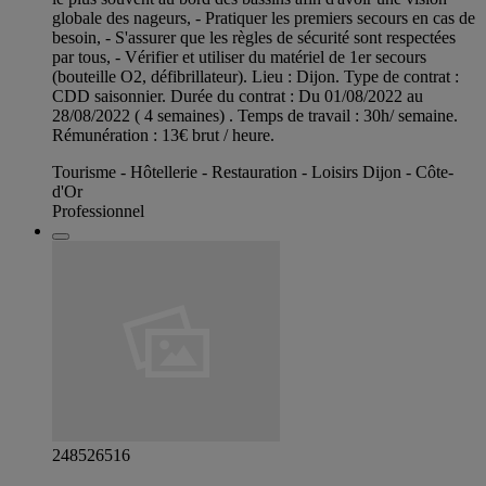
globale des nageurs, - Pratiquer les premiers secours en cas de
besoin, - S'assurer que les règles de sécurité sont respectées
par tous, - Vérifier et utiliser du matériel de 1er secours
(bouteille O2, défibrillateur). Lieu : Dijon. Type de contrat :
CDD saisonnier. Durée du contrat : Du 01/08/2022 au
28/08/2022 ( 4 semaines) . Temps de travail : 30h/ semaine.
Rémunération : 13€ brut / heure.
Tourisme - Hôtellerie - Restauration - Loisirs Dijon - Côte-
d'Or
Professionnel
248526516