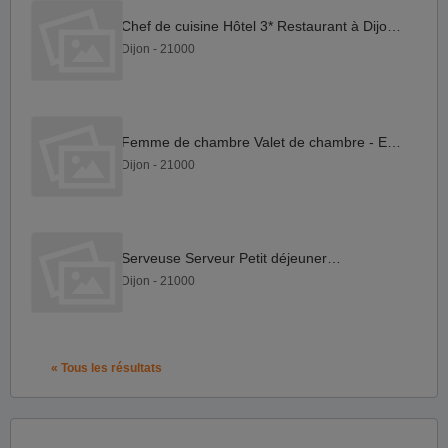
Chef de cuisine Hôtel 3* Restaurant à Dijon F H
Dijon - 21000
Femme de chambre Valet de chambre - EXTRA F H
Dijon - 21000
Serveuse Serveur Petit déjeuner F H
Dijon - 21000
« Tous les résultats