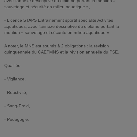
avec l'annexe descriptive du diplôme portant la mention «
sauvetage et sécurité en milieu aquatique »,
- Licence STAPS Entrainement sportif spécialité Activités
aquatiques, avec l'annexe descriptive du diplôme portant la
mention « sauvetage et sécurité en milieu aquatique ».
A noter, le MNS est soumis à 2 obligations : la révision
quinquennale du CAEPMNS et la révision annuelle du PSE.
Qualités :
- Vigilance,
- Réactivité,
- Sang-Froid,
- Pédagogie.