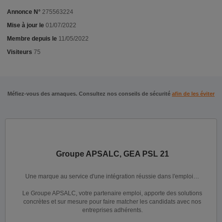
Annonce N°
275563224
Mise à jour le
01/07/2022
Membre depuis le
11/05/2022
Visiteurs
75
Méfiez-vous des arnaques. Consultez nos conseils de sécurité
afin de les éviter
Groupe APSALC, GEA PSL 21
Une marque au service d'une intégration réussie dans l'emploi…
Le Groupe APSALC, votre partenaire emploi, apporte des solutions
concrètes et sur mesure pour faire matcher les candidats avec nos
entreprises adhérents.