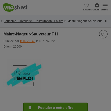
FAVORIS
PUBLIER ?
MENU
Tourisme - Hôtellerie - Restauration - Loisirs
Maître-Nageur-Sauveteur F H
Maître-Nageur-Sauveteur F H
Publiée par
#50779140
le 01/07/2022
Dijon - 21000
Postuler à cette offre