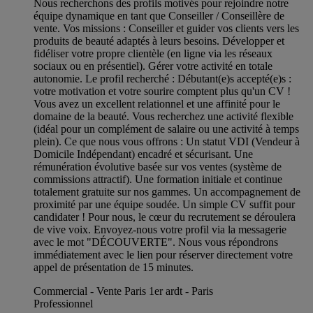
Nous recherchons des profils motivés pour rejoindre notre
équipe dynamique en tant que Conseiller / Conseillère de
vente. Vos missions : Conseiller et guider vos clients vers les
produits de beauté adaptés à leurs besoins. Développer et
fidéliser votre propre clientèle (en ligne via les réseaux
sociaux ou en présentiel). Gérer votre activité en totale
autonomie. Le profil recherché : Débutant(e)s accepté(e)s :
votre motivation et votre sourire comptent plus qu'un CV !
Vous avez un excellent relationnel et une affinité pour le
domaine de la beauté. Vous recherchez une activité flexible
(idéal pour un complément de salaire ou une activité à temps
plein). Ce que nous vous offrons : Un statut VDI (Vendeur à
Domicile Indépendant) encadré et sécurisant. Une
rémunération évolutive basée sur vos ventes (système de
commissions attractif). Une formation initiale et continue
totalement gratuite sur nos gammes. Un accompagnement de
proximité par une équipe soudée. Un simple CV suffit pour
candidater ! Pour nous, le cœur du recrutement se déroulera
de vive voix. Envoyez-nous votre profil via la messagerie
avec le mot "DÉCOUVERTE". Nous vous répondrons
immédiatement avec le lien pour réserver directement votre
appel de présentation de 15 minutes.
Commercial - Vente Paris 1er ardt - Paris
Professionnel