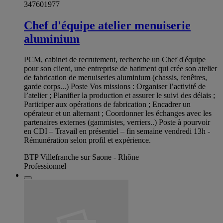
347601977
Chef d'équipe atelier menuiserie
aluminium
PCM, cabinet de recrutement, recherche un Chef d'équipe
pour son client, une entreprise de batiment qui crée son atelier
de fabrication de menuiseries aluminium (chassis, fenêtres,
garde corps...) Poste Vos missions : Organiser l’activité de
l’atelier ; Planifier la production et assurer le suivi des délais ;
Participer aux opérations de fabrication ; Encadrer un
opérateur et un alternant ; Coordonner les échanges avec les
partenaires externes (gammistes, verriers..) Poste à pourvoir
en CDI – Travail en présentiel – fin semaine vendredi 13h -
Rémunération selon profil et expérience.
BTP Villefranche sur Saone - Rhône
Professionnel