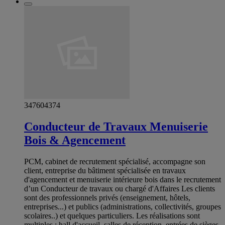
347604374
Conducteur de Travaux Menuiserie
Bois & Agencement
PCM, cabinet de recrutement spécialisé, accompagne son
client, entreprise du bâtiment spécialisée en travaux
d'agencement et menuiserie intérieure bois dans le recrutement
d’un Conducteur de travaux ou chargé d'Affaires Les clients
sont des professionnels privés (enseignement, hôtels,
entreprises...) et publics (administrations, collectivités, groupes
scolaires..) et quelques particuliers. Les réalisations sont
multiples : hall d'accueil, salles de réception, entrées de sièges