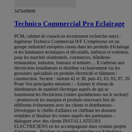
347649809
Technico Commercial Pro Eclairage
PCM, cabinet de conseil en recrutement recherche un(e) :
Ingénieur Technico Commercial H/F L'employeur est un
groupe industriel européen connu dans les produits d'éclairage
et les luminaires techniques et décoratifs, intérieur et extérieur,
pour les marchés résidentiels, commerces, hôtellerie-
restauration, industrie, bureaux et tertiaire… Il s'adresse aux
électriciens installateurs et distribue exclusivement via les
grossistes spécialisés en produits électricité et bâtiment /
construction. Secteur : surtout 42 et 38, puis 43, 63, 03, 07, 26
Poste Vos principales missions : - Animer le réseau de
distributeurs de matériel électrique auprès de qui se
fournissent les électriciens (visites quotidiennes sur le secteur)
- promouvoir les marques et produits nouveaux lors de
différents événements avec les clients et distributeurs -
Développer le chiffre d'affaires en chiffrant les dossiers
rentables et finaliser les ventes auprès des partenaires -
dialoguer avec des clients INSTALLATEURS
ELECTRICIENS en les accompagnant dans certains projets
d’éclairages - Réaliser un reporting régulier sur Salesforce -