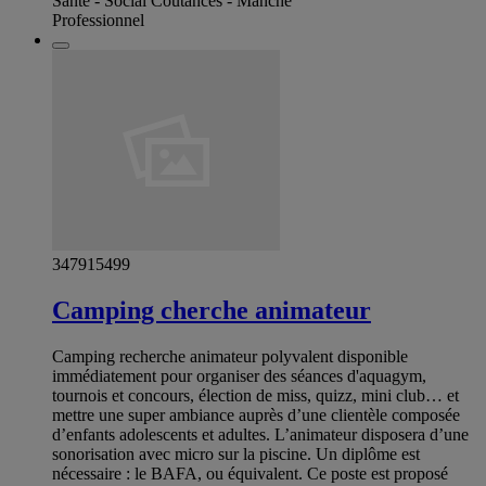
Santé - Social Coutances - Manche
Professionnel
347915499
Camping cherche animateur
Camping recherche animateur polyvalent disponible
immédiatement pour organiser des séances d'aquagym,
tournois et concours, élection de miss, quizz, mini club… et
mettre une super ambiance auprès d’une clientèle composée
d’enfants adolescents et adultes. L’animateur disposera d’une
sonorisation avec micro sur la piscine. Un diplôme est
nécessaire : le BAFA, ou équivalent. Ce poste est proposé