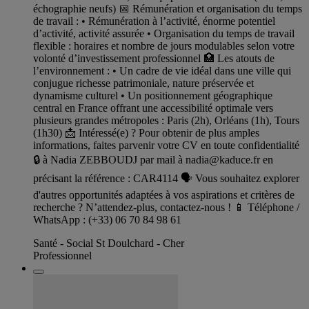
échographie neufs) 📅 Rémunération et organisation du temps
de travail : • Rémunération à l’activité, énorme potentiel
d’activité, activité assurée • Organisation du temps de travail
flexible : horaires et nombre de jours modulables selon votre
volonté d’investissement professionnel 🏥 Les atouts de
l’environnement : • Un cadre de vie idéal dans une ville qui
conjugue richesse patrimoniale, nature préservée et
dynamisme culturel • Un positionnement géographique
central en France offrant une accessibilité optimale vers
plusieurs grandes métropoles : Paris (2h), Orléans (1h), Tours
(1h30) 📩 Intéressé(e) ? Pour obtenir de plus amples
informations, faites parvenir votre CV en toute confidentialité
🔒 à Nadia ZEBBOUDJ par mail à
nadia@kaduce.fr
en
précisant la référence : CAR4114 🗣️ Vous souhaitez explorer
d'autres opportunités adaptées à vos aspirations et critères de
recherche ? N’attendez-plus, contactez-nous ! 📱 Téléphone /
WhatsApp : (+33) 06 70 84 98 61
Santé - Social St Doulchard - Cher
Professionnel