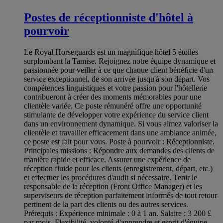
Postes de réceptionniste d'hôtel à
pourvoir
Le Royal Horseguards est un magnifique hôtel 5 étoiles
surplombant la Tamise. Rejoignez notre équipe dynamique et
passionnée pour veiller à ce que chaque client bénéficie d'un
service exceptionnel, de son arrivée jusqu'à son départ. Vos
compétences linguistiques et votre passion pour l'hôtellerie
contribueront à créer des moments mémorables pour une
clientèle variée. Ce poste rémunéré offre une opportunité
stimulante de développer votre expérience du service client
dans un environnement dynamique. Si vous aimez valoriser la
clientèle et travailler efficacement dans une ambiance animée,
ce poste est fait pour vous. Poste à pourvoir : Réceptionniste.
Principales missions : Répondre aux demandes des clients de
manière rapide et efficace. Assurer une expérience de
réception fluide pour les clients (enregistrement, départ, etc.)
et effectuer les procédures d'audit si nécessaire. Tenir le
responsable de la réception (Front Office Manager) et les
superviseurs de réception parfaitement informés de tout retour
pertinent de la part des clients ou des autres services.
Prérequis : Expérience minimale : 0 à 1 an. Salaire : 3 200 £
par mois. Flexibilité, volonté d'apprendre et esprit d'équipe.