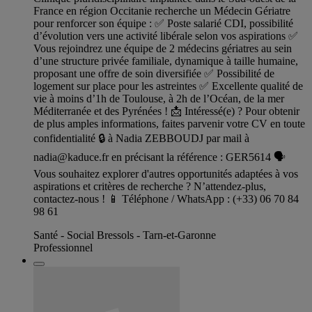
France en région Occitanie recherche un Médecin Gériatre
pour renforcer son équipe : ✅ Poste salarié CDI, possibilité
d’évolution vers une activité libérale selon vos aspirations ✅
Vous rejoindrez une équipe de 2 médecins gériatres au sein
d’une structure privée familiale, dynamique à taille humaine,
proposant une offre de soin diversifiée ✅ Possibilité de
logement sur place pour les astreintes ✅ Excellente qualité de
vie à moins d’1h de Toulouse, à 2h de l’Océan, de la mer
Méditerranée et des Pyrénées ! 📩 Intéressé(e) ? Pour obtenir
de plus amples informations, faites parvenir votre CV en toute
confidentialité 🔒 à Nadia ZEBBOUDJ par mail à
nadia@kaduce.fr
en précisant la référence : GER5614 🗣️
Vous souhaitez explorer d'autres opportunités adaptées à vos
aspirations et critères de recherche ? N’attendez-plus,
contactez-nous ! 📱 Téléphone / WhatsApp : (+33) 06 70 84
98 61
Santé - Social Bressols - Tarn-et-Garonne
Professionnel