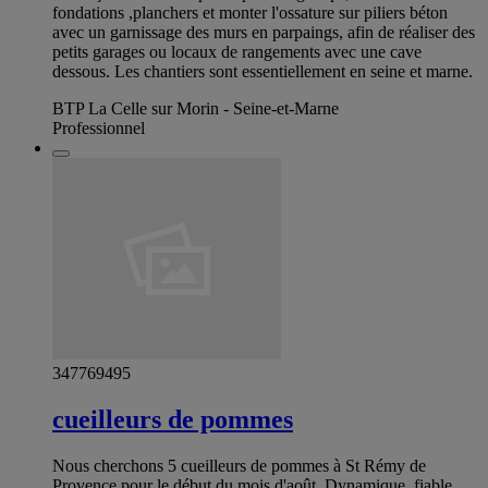
fondations ,planchers et monter l'ossature sur piliers béton
avec un garnissage des murs en parpaings, afin de réaliser des
petits garages ou locaux de rangements avec une cave
dessous. Les chantiers sont essentiellement en seine et marne.
BTP La Celle sur Morin - Seine-et-Marne
Professionnel
347769495
cueilleurs de pommes
Nous cherchons 5 cueilleurs de pommes à St Rémy de
Provence pour le début du mois d'août. Dynamique, fiable,