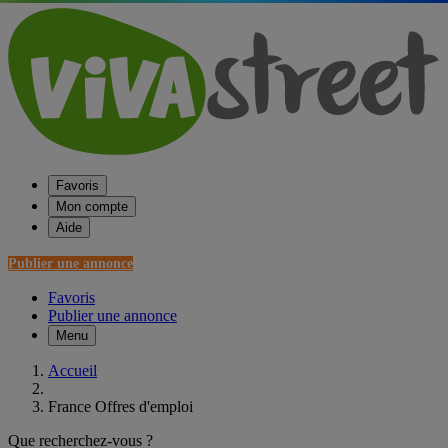
Favoris
Mon compte
Aide
Publier une annonce
Favoris
Publier une annonce
Menu
Accueil
France Offres d'emploi
Que recherchez-vous ?