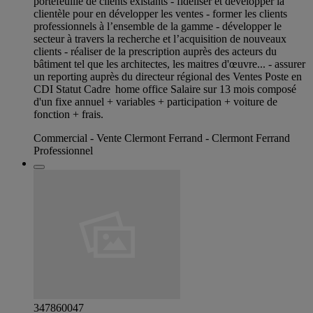
portefeuille de clients existants - fidéliser et développer la
clientèle pour en développer les ventes - former les clients
professionnels à l’ensemble de la gamme - développer le
secteur à travers la recherche et l’acquisition de nouveaux
clients - réaliser de la prescription auprès des acteurs du
bâtiment tel que les architectes, les maitres d'œuvre... - assurer
un reporting auprès du directeur régional des Ventes Poste en
CDI Statut Cadre home office Salaire sur 13 mois composé
d'un fixe annuel + variables + participation + voiture de
fonction + frais.
Commercial - Vente Clermont Ferrand - Clermont Ferrand
Professionnel
347860047