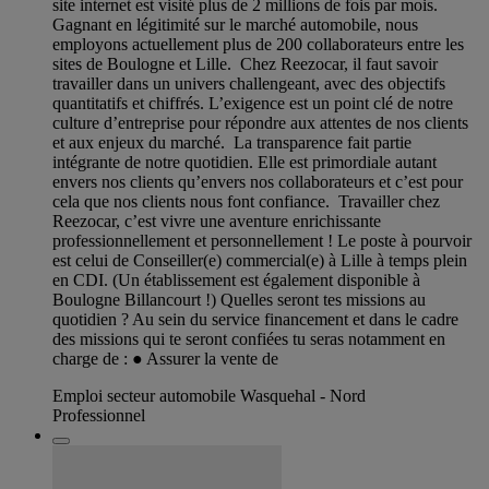
site internet est visité plus de 2 millions de fois par mois.
Gagnant en légitimité sur le marché automobile, nous
employons actuellement plus de 200 collaborateurs entre les
sites de Boulogne et Lille. Chez Reezocar, il faut savoir
travailler dans un univers challengeant, avec des objectifs
quantitatifs et chiffrés. L’exigence est un point clé de notre
culture d’entreprise pour répondre aux attentes de nos clients
et aux enjeux du marché. La transparence fait partie
intégrante de notre quotidien. Elle est primordiale autant
envers nos clients qu’envers nos collaborateurs et c’est pour
cela que nos clients nous font confiance. Travailler chez
Reezocar, c’est vivre une aventure enrichissante
professionnellement et personnellement ! Le poste à pourvoir
est celui de Conseiller(e) commercial(e) à Lille à temps plein
en CDI. (Un établissement est également disponible à
Boulogne Billancourt !) Quelles seront tes missions au
quotidien ? Au sein du service financement et dans le cadre
des missions qui te seront confiées tu seras notamment en
charge de : ● Assurer la vente de
Emploi secteur automobile Wasquehal - Nord
Professionnel