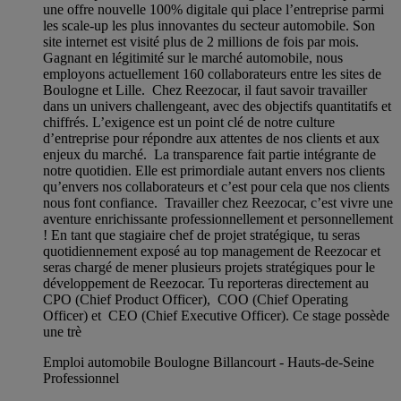
une offre nouvelle 100% digitale qui place l’entreprise parmi
les scale-up les plus innovantes du secteur automobile. Son
site internet est visité plus de 2 millions de fois par mois.
Gagnant en légitimité sur le marché automobile, nous
employons actuellement 160 collaborateurs entre les sites de
Boulogne et Lille. Chez Reezocar, il faut savoir travailler
dans un univers challengeant, avec des objectifs quantitatifs et
chiffrés. L’exigence est un point clé de notre culture
d’entreprise pour répondre aux attentes de nos clients et aux
enjeux du marché. La transparence fait partie intégrante de
notre quotidien. Elle est primordiale autant envers nos clients
qu’envers nos collaborateurs et c’est pour cela que nos clients
nous font confiance. Travailler chez Reezocar, c’est vivre une
aventure enrichissante professionnellement et personnellement
! En tant que stagiaire chef de projet stratégique, tu seras
quotidiennement exposé au top management de Reezocar et
seras chargé de mener plusieurs projets stratégiques pour le
développement de Reezocar. Tu reporteras directement au
CPO (Chief Product Officer), COO (Chief Operating
Officer) et CEO (Chief Executive Officer). Ce stage possède
une trè
Emploi automobile Boulogne Billancourt - Hauts-de-Seine
Professionnel