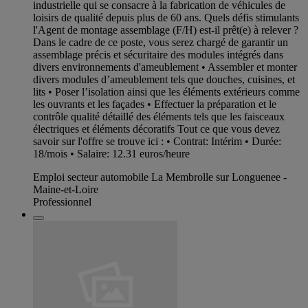
industrielle qui se consacre à la fabrication de véhicules de
loisirs de qualité depuis plus de 60 ans. Quels défis stimulants
l'Agent de montage assemblage (F/H) est-il prêt(e) à relever ?
Dans le cadre de ce poste, vous serez chargé de garantir un
assemblage précis et sécuritaire des modules intégrés dans
divers environnements d'ameublement • Assembler et monter
divers modules d’ameublement tels que douches, cuisines, et
lits • Poser l’isolation ainsi que les éléments extérieurs comme
les ouvrants et les façades • Effectuer la préparation et le
contrôle qualité détaillé des éléments tels que les faisceaux
électriques et éléments décoratifs Tout ce que vous devez
savoir sur l'offre se trouve ici : • Contrat: Intérim • Durée:
18/mois • Salaire: 12.31 euros/heure
Emploi secteur automobile La Membrolle sur Longuenee -
Maine-et-Loire
Professionnel