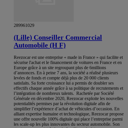
289961029
(Lille) Conseiller Commercial
Automobile (H F)
Reezocar est une entreprise « made in France » qui facilite et
sécurise l'achat et le financement de voitures en France et en
Europe grâce à un site regroupant plus de 6millions
d’annonces. En à peine 7 ans, la société a réalisé plusieurs
levées de fonds et compte déjà plus de 20 000 clients
satisfaits. Sa forte croissance lui a permis de doubler ses
effectifs chaque année grâce à sa politique de recrutements et
l’intégration de nombreux talents. Rachetée par Société
Générale en décembre 2020, Reezocar exploite les nouvelles
potentialités permises par la révolution digitale afin de
simplifier l’expérience d’achat de véhicules d’occasion. En
alliant expertise humaine et technologique, Reezocar propose
une offre nouvelle 100% digitale qui place l’entreprise parmi
les scale-up les plus innovantes du secteur automobile. Son