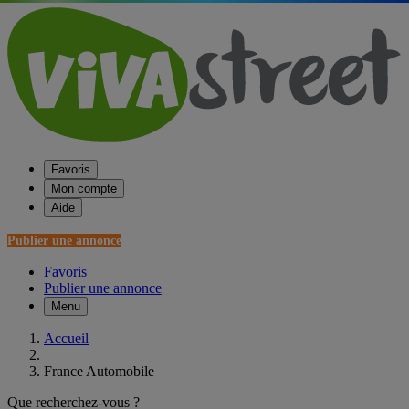
Favoris
Mon compte
Aide
Publier une annonce
Favoris
Publier une annonce
Menu
Accueil
France Automobile
Que recherchez-vous ?