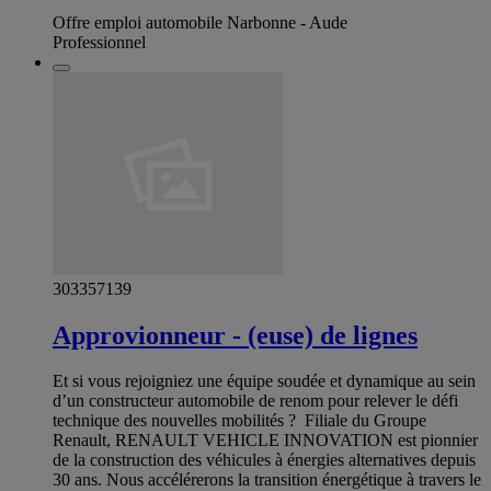
Offre emploi automobile Narbonne - Aude
Professionnel
303357139
Approvionneur - (euse) de lignes
Et si vous rejoigniez une équipe soudée et dynamique au sein
d’un constructeur automobile de renom pour relever le défi
technique des nouvelles mobilités ? Filiale du Groupe
Renault, RENAULT VEHICLE INNOVATION est pionnier
de la construction des véhicules à énergies alternatives depuis
30 ans. Nous accélérerons la transition énergétique à travers le