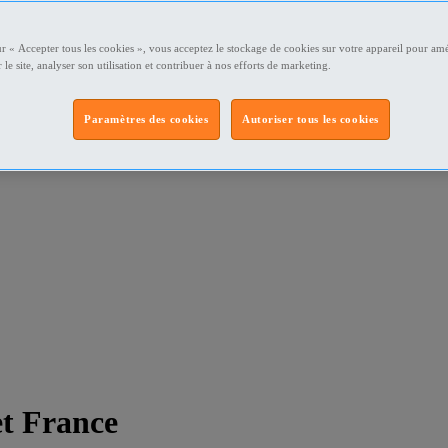
ur « Accepter tous les cookies », vous acceptez le stockage de cookies sur votre appareil pour amé
 le site, analyser son utilisation et contribuer à nos efforts de marketing.
Paramètres des cookies
Autoriser tous les cookies
et France