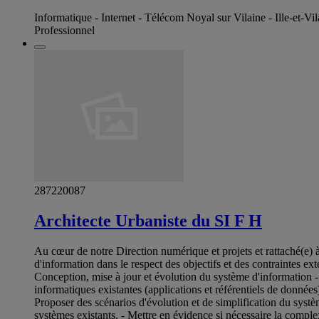
Informatique - Internet - Télécom Noyal sur Vilaine - Ille-et-Vil
Professionnel
287220087
Architecte Urbaniste du SI F H
Au cœur de notre Direction numérique et projets et rattaché(e) à
d'information dans le respect des objectifs et des contraintes ex
Conception, mise à jour et évolution du système d'information - C
informatiques existantes (applications et référentiels de données) 
Proposer des scénarios d'évolution et de simplification du systèm
systèmes existants. - Mettre en évidence si nécessaire la complex