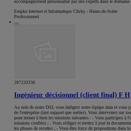
accompagnement personnalisé par des experts dans le domaine d
Emploi Internet et Informatique Clichy - Hauts-de-Seine
Professionnel
287220336
Ingénieur décisionnel (client final) F H
Au sein de notre DSI, vous intégrez notre équipe data et vous pa
de l'entreprise (tant support que métier). Vous intervenez sur t
pour mener à bien les missions suivantes : - Vous participez à l'
missions confiées ; - Vous rédigez et mettez à jour la documentat
les phases de recettes ; - Vous êtes force de propositions dans l