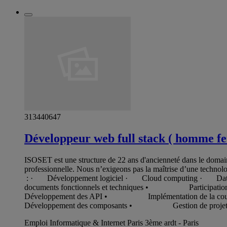
313440647
Développeur web full stack ( homme f
ISOSET est une structure de 22 ans d'ancienneté dans le dom
professionnelle. Nous n’exigeons pas la maîtrise d’une technol
: · Développement logiciel · Cloud computing · Data 
documents fonctionnels et techniques • Participati
Développement des API • Implémentation de la 
Développement des composants • Gestion de proje
Emploi Informatique & Internet Paris 3ème ardt - Paris