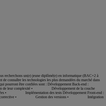
Nous recherchons un(e) jeune diplômé(e) en informatique (BAC+2 à
nt de connaître les technologies les plus demandées du marché dans
ourront être confiées sont : Développement Back-end :
tion de leur complexité • Développement de la couche
 Implémentation des tests Développement Front-end :
t corrective • Gestion des versions • Intégration