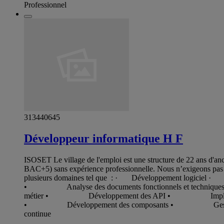
Professionnel
313440645
Développeur informatique H F
ISOSET Le village de l'emploi est une structure de 22 ans d'a
BAC+5) sans expérience professionnelle. Nous n’exigeons pas la
plusieurs domaines tel que : · Développement logiciel · 
• Analyse des documents fonctionnels et techniques
métier • Développement des API • Implémentatio
• Développement des composants • Gestion de 
continue