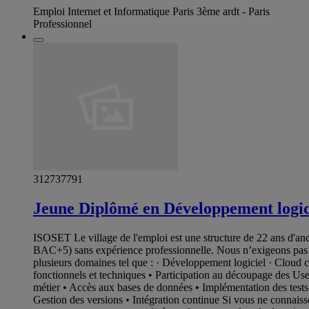
Emploi Internet et Informatique Paris 3ème ardt - Paris
Professionnel
312737791
Jeune Diplômé en Développement logic
ISOSET Le village de l'emploi est une structure de 22 ans d'a
BAC+5) sans expérience professionnelle. Nous n’exigeons pas la
plusieurs domaines tel que : · Développement logiciel · Cloud
fonctionnels et techniques • Participation au découpage des U
métier • Accès aux bases de données • Implémentation des test
Gestion des versions • Intégration continue Si vous ne connais