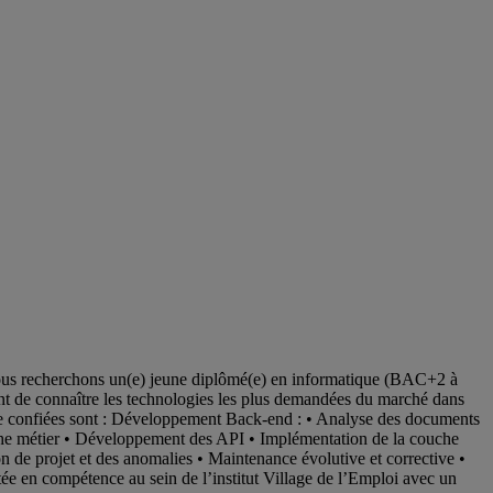
Nous recherchons un(e) jeune diplômé(e) en informatique (BAC+2 à
nt de connaître les technologies les plus demandées du marché dans
re confiées sont : Développement Back-end : • Analyse des documents
uche métier • Développement des API • Implémentation de la couche
de projet et des anomalies • Maintenance évolutive et corrective •
ée en compétence au sein de l’institut Village de l’Emploi avec un