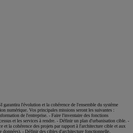
SI garantira l'évolution et la cohérence de l'ensemble du système
ation numérique. Vos principales missions seront les suivantes :
ormation de l'entreprise. - Faire l'inventaire des fonctions
cessus et les services à rendre. - Définir un plan d'urbanisation cible. -
 et la cohérence des projets par rapport à l'architecture cible et aux
 données). - Définir des cibles d'architecture fonctionnelle,