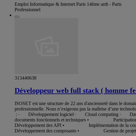
Emploi Informatique & Internet Paris 14ème ardt - Paris
Professionnel
313440638
Développeur web full stack ( homme f
ISOSET est une structure de 22 ans d'ancienneté dans le dom
professionnelle. Nous n’exigeons pas la maîtrise d’une technol
: · Développement logiciel · Cloud computing · Data 
documents fonctionnels et techniques • Participati
Développement des API • Implémentation de la 
Développement des composants • Gestion de proje