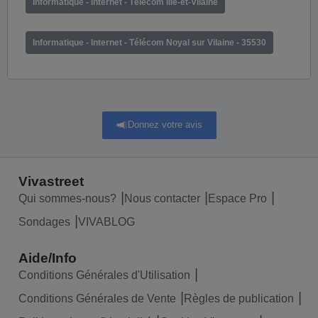
Informatique - Internet - Télécom Ille-et-Vilaine
Informatique - Internet - Télécom Noyal sur Vilaine - 35530
Donnez votre avis
Vivastreet
Qui sommes-nous?
Nous contacter
Espace Pro
Sondages
VIVABLOG
Aide/Info
Conditions Générales d'Utilisation
Conditions Générales de Vente
Règles de publication