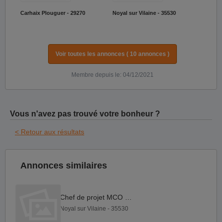
Carhaix Plouguer - 29270
Noyal sur Vilaine - 35530
Voir toutes les annonces ( 10 annonces )
Membre depuis le: 04/12/2021
Vous n'avez pas trouvé votre bonheur ?
< Retour aux résultats
Annonces similaires
Chef de projet MCO F H
Noyal sur Vilaine - 35530