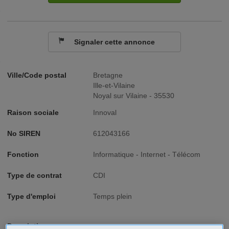
Signaler cette annonce
Ville/Code postal
Bretagne
Ille-et-Vilaine
Noyal sur Vilaine - 35530
Raison sociale
Innoval
No SIREN
612043166
Fonction
Informatique - Internet - Télécom
Type de contrat
CDI
Type d'emploi
Temps plein
Description