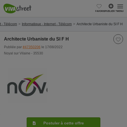
FAVORIS
PUBLIER ?
MENU
et - Télécom
Informatique - Internet - Télécom
Architecte Urbaniste du SI F H
Architecte Urbaniste du SI F H
Publiée par
#47350206
le 17/08/2022
Noyal sur Vilaine - 35530
Postuler à cette offre