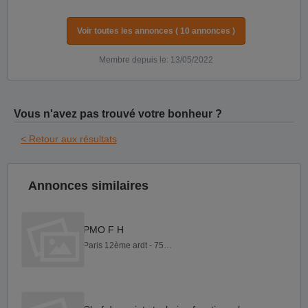
Voir toutes les annonces ( 10 annonces )
Membre depuis le: 13/05/2022
Vous n'avez pas trouvé votre bonheur ?
< Retour aux résultats
Annonces similaires
PMO F H
Paris 12ème ardt - 75012