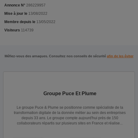
Annonce N°
286229957
Mise à jour le
13/08/2022
Membre depuis le
13/05/2022
Visiteurs
114739
Méfiez-vous des arnaques. Consultez nos conseils de sécurité
afin de les éviter
Groupe Puce Et Plume
Le groupe Puce & Plume se positionne comme spécialiste de la
transformation digitale de la donnée métier au sein des entreprises
depuis 33 ans. Le groupe compte aujourd'hui près de 150
collaborateurs répartis sur plusieurs sites en France et réalise...