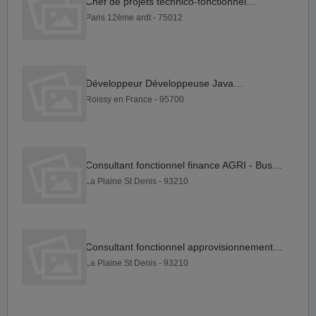
Chef de projets technico-fonctionnel F H
Paris 12ème ardt - 75012
Développeur Développeuse Java F H
Roissy en France - 95700
Consultant fonctionnel finance AGRI - Business Central F H
La Plaine St Denis - 93210
Consultant fonctionnel approvisionnement AGRI - Business...
La Plaine St Denis - 93210