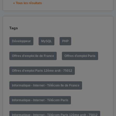
« Tous les résultats
Tags
Développeur
MySQL
PHP
Offres d'emploi Ile de France
Offres d'emploi Paris
Offres d'emploi Paris 12ème ardt - 75012
Informatique - Internet - Télécom Ile de France
Informatique - Internet - Télécom Paris
Informatique - Internet - Télécom Paris 12ème ardt - 75012