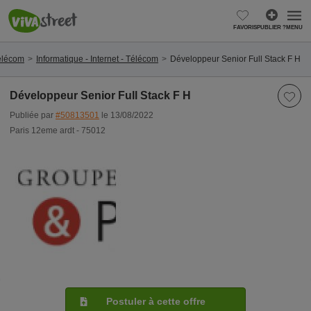
FAVORIS
PUBLIER ?
MENU
Télécom
Informatique - Internet - Télécom
Développeur Senior Full Stack F H
Développeur Senior Full Stack F H
Publiée par
#50813501
le 13/08/2022
Paris 12eme ardt - 75012
Postuler à cette offre