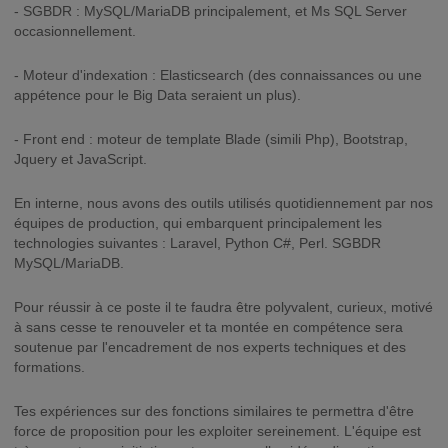
- SGBDR : MySQL/MariaDB principalement, et Ms SQL Server
occasionnellement.
- Moteur d'indexation : Elasticsearch (des connaissances ou une
appétence pour le Big Data seraient un plus).
- Front end : moteur de template Blade (simili Php), Bootstrap,
Jquery et JavaScript.
En interne, nous avons des outils utilisés quotidiennement par nos
équipes de production, qui embarquent principalement les
technologies suivantes : Laravel, Python C#, Perl. SGBDR
MySQL/MariaDB.
Pour réussir à ce poste il te faudra être polyvalent, curieux, motivé
à sans cesse te renouveler et ta montée en compétence sera
soutenue par l'encadrement de nos experts techniques et des
formations.
Tes expériences sur des fonctions similaires te permettra d'être
force de proposition pour les exploiter sereinement. L'équipe est