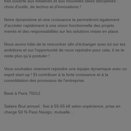
très ouverte aux initiatives et aux nouvelles idées disruptives :
choix d'outils, de techno et d'innovations !
Notre dynamisme et vive croissance te permettront également
d'accéder rapidement à une vision fonctionnelle des projets
menés et des responsabilités sur les solutions mises en place.
Nous avons hâte de te rencontrer afin d'échanger avec toi sur tes
ambitions et sur l'opportunité de nous rejoindre pour cela, il ne te
reste plus qu'à postuler !
Vous souhaitez vivement rejoindre une équipe dynamique avec un
esprit start-up ! Et contribuer à la forte croissance et à la
consolidation des processus de l'entreprise.
Basé à Paris 75012
Salaire Brut annuel : fixe à 55-65 k€ selon expérience, prise en
charge 50 % Pass Navigo, mutuelle…