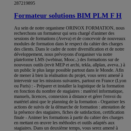
287219895
Formateur solutions BIM PLM F H
Au sein de notre organisme ORINOX FORMATION, nous
recherchons un formateur qui sera chargé d'animer des
sessions de formations (Aveva) et de concevoir de nouveaux
modules de formation dans le respect du cahier des charges
des clients. Dans le cadre de notre diversification et de notre
développement, nous prévoyons d'organiser via notre
plateforme LMS (webinar, Mooc..) des formations sur de
nouveaux outils (revit MEP et archi, tekla, allplan, aveva..) à
un public le plus large possible partout dans le Monde. Afin
de mener à bien la réalisation du projet, vous serez amené à
intervenir sur les missions suivantes, partout en France (Lyon
ou Paris) : - Préparer et installer la logistique de la formation
en fonction du nombre de stagiaires : matériel informatique,
manuels, licences, connexion à distance et gérer l'envoi du
matériel ainsi que le planning de la formation - Organiser les
actions de suivis de la démarche de formation : attestation de
la présence des stagiaires, fiches de satisfaction, certification
finale - Animer les formations à partir du cahier des charges
en mettant en œuvre les méthodes et outils adaptés aux
stagiaires. Dans un deuxième temps, vous serez amené à