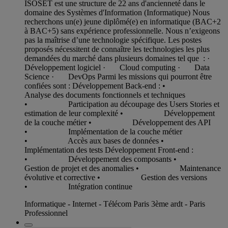
ISOSET est une structure de 22 ans d'ancienneté dans le
domaine des Systèmes d'Information (Informatique) Nous
recherchons un(e) jeune diplômé(e) en informatique (BAC+2
à BAC+5) sans expérience professionnelle. Nous n’exigeons
pas la maîtrise d’une technologie spécifique. Les postes
proposés nécessitent de connaître les technologies les plus
demandées du marché dans plusieurs domaines tel que : ·
Développement logiciel · Cloud computing · Data
Science · DevOps Parmi les missions qui pourront être
confiées sont : Développement Back-end : •
Analyse des documents fonctionnels et techniques
• Participation au découpage des Users Stories et
estimation de leur complexité • Développement
de la couche métier • Développement des API
• Implémentation de la couche métier
• Accès aux bases de données •
Implémentation des tests Développement Front-end :
• Développement des composants •
Gestion de projet et des anomalies • Maintenance
évolutive et corrective • Gestion des versions
• Intégration continue
Informatique - Internet - Télécom Paris 3ème ardt - Paris
Professionnel