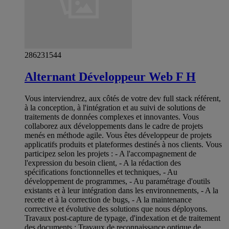
286231544
Alternant Développeur Web F H
Vous interviendrez, aux côtés de votre dev full stack référent,
à la conception, à l'intégration et au suivi de solutions de
traitements de données complexes et innovantes. Vous
collaborez aux développements dans le cadre de projets
menés en méthode agile. Vous êtes développeur de projets
applicatifs produits et plateformes destinés à nos clients. Vous
participez selon les projets : - A l'accompagnement de
l'expression du besoin client, - A la rédaction des
spécifications fonctionnelles et techniques, - Au
développement de programmes, - Au paramétrage d'outils
existants et à leur intégration dans les environnements, - A la
recette et à la correction de bugs, - A la maintenance
corrective et évolutive des solutions que nous déployons.
Travaux post-capture de typage, d'indexation et de traitement
des documents ; Travaux de reconnaissance optique de