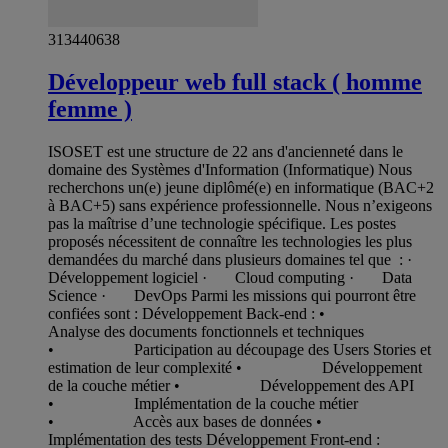
313440638
Développeur web full stack ( homme
femme )
ISOSET est une structure de 22 ans d'ancienneté dans le
domaine des Systèmes d'Information (Informatique) Nous
recherchons un(e) jeune diplômé(e) en informatique (BAC+2
à BAC+5) sans expérience professionnelle. Nous n’exigeons
pas la maîtrise d’une technologie spécifique. Les postes
proposés nécessitent de connaître les technologies les plus
demandées du marché dans plusieurs domaines tel que : ·
Développement logiciel · Cloud computing · Data
Science · DevOps Parmi les missions qui pourront être
confiées sont : Développement Back-end : •
Analyse des documents fonctionnels et techniques
• Participation au découpage des Users Stories et
estimation de leur complexité • Développement
de la couche métier • Développement des API
• Implémentation de la couche métier
• Accès aux bases de données •
Implémentation des tests Développement Front-end :