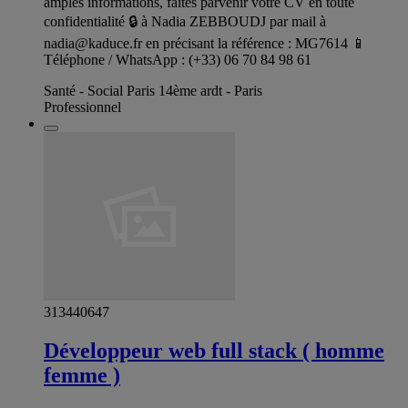
amples informations, faites parvenir votre CV en toute
confidentialité 🔒 à Nadia ZEBBOUDJ par mail à
nadia@kaduce.fr
en précisant la référence : MG7614 📱
Téléphone / WhatsApp : (+33) 06 70 84 98 61
Santé - Social Paris 14ème ardt - Paris
Professionnel
313440647
Développeur web full stack ( homme
femme )