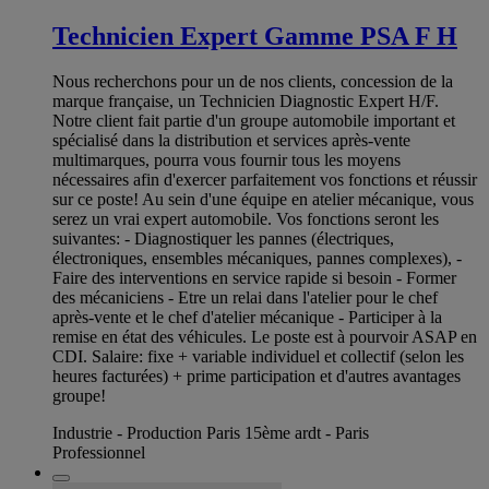
Technicien Expert Gamme PSA F H
Nous recherchons pour un de nos clients, concession de la
marque française, un Technicien Diagnostic Expert H/F.
Notre client fait partie d'un groupe automobile important et
spécialisé dans la distribution et services après-vente
multimarques, pourra vous fournir tous les moyens
nécessaires afin d'exercer parfaitement vos fonctions et réussir
sur ce poste! Au sein d'une équipe en atelier mécanique, vous
serez un vrai expert automobile. Vos fonctions seront les
suivantes: - Diagnostiquer les pannes (électriques,
électroniques, ensembles mécaniques, pannes complexes), -
Faire des interventions en service rapide si besoin - Former
des mécaniciens - Etre un relai dans l'atelier pour le chef
après-vente et le chef d'atelier mécanique - Participer à la
remise en état des véhicules. Le poste est à pourvoir ASAP en
CDI. Salaire: fixe + variable individuel et collectif (selon les
heures facturées) + prime participation et d'autres avantages
groupe!
Industrie - Production Paris 15ème ardt - Paris
Professionnel