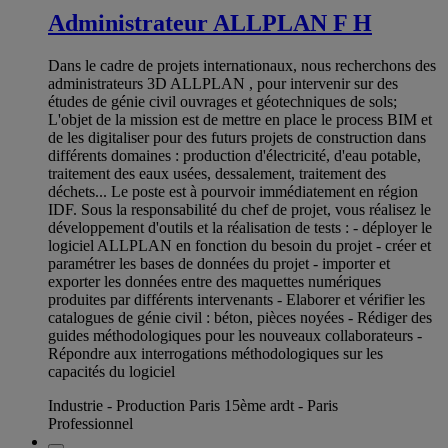
Administrateur ALLPLAN F H
Dans le cadre de projets internationaux, nous recherchons des
administrateurs 3D ALLPLAN , pour intervenir sur des
études de génie civil ouvrages et géotechniques de sols;
L'objet de la mission est de mettre en place le process BIM et
de les digitaliser pour des futurs projets de construction dans
différents domaines : production d'électricité, d'eau potable,
traitement des eaux usées, dessalement, traitement des
déchets... Le poste est à pourvoir immédiatement en région
IDF. Sous la responsabilité du chef de projet, vous réalisez le
développement d'outils et la réalisation de tests : - déployer le
logiciel ALLPLAN en fonction du besoin du projet - créer et
paramétrer les bases de données du projet - importer et
exporter les données entre des maquettes numériques
produites par différents intervenants - Elaborer et vérifier les
catalogues de génie civil : béton, pièces noyées - Rédiger des
guides méthodologiques pour les nouveaux collaborateurs -
Répondre aux interrogations méthodologiques sur les
capacités du logiciel
Industrie - Production Paris 15ème ardt - Paris
Professionnel