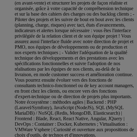
(en avant-vente) et structurer les projets de façon réaliste et
organisée, grâce à votre capacité de compréhension technique
et sur la base des cahiers des charges ou des backlog clients ; -
Piloter des projets et les suivre de bout en bout avec les clients
(planning, charge, risques) avec tact, états d'avancements,
indicateurs et alertes lorsque nécessaire : vous êtes l'interface
privilégiée de la relation client et de son équipe projet ! Vous
assurez aussi l'interface fluide avec notre direction de projet et
PMO, nos équipes de développements ou de production et
nos experts techniques ; - Valider l'adéquation de la qualité
technique des développements et des prestations avec les
spécifications fonctionnelles et suivre l'adoption de nos
réalisations par les équipes de nos clients, au-delà de la
livraison, en mode customer success et amélioration continue.
Vous pourrez ensuite évoluer vers des fonctions de
consultants technico-fonctionnel ou de key account managers,
en front chez les clients, ou encore vers des fonctions
d'expert-technique ou de direction de projets plus importants.
Notre écosystème : méthodes agiles | Backend : PHP
(Laravel/Symfony), JavaScript (NodeJS), SQL (MySQL
MariaDB) / NoSQL (Redis, MongoDB, Elasticsearch) |
Frontend : Blade, React, React Native, Angular, JQuery |
DevOps : Container : Docker, Kubernetes ; Virtualisation :
VMWare Vsphere | Curiosité et ouverture aux propositions de
choix d'outils, de technos et d'innovations.