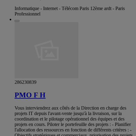
Informatique - Internet - Télécom Paris 12ème ardt - Paris
Professionnel
286230839
PMO F H
Vous interviendrez aux côtés de la Direction en charge des
projets IT depuis l'avant-vente jusqu'à la livraison, sur la
coordination et le pilotage opérationnel des équipes et des
projets en cours. Piloter le portefeuille des projets : - Planifier
l'allocation des ressources en fonction de différents critères : -
Objectifs stratégiques et commerciaux, priorisation des projets