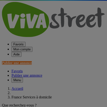
Favoris
Mon compte
Aide
Publier une annonce
Favoris
Publier une annonce
Menu
Accueil
France Services à domicile
Que recherchez-vous ?