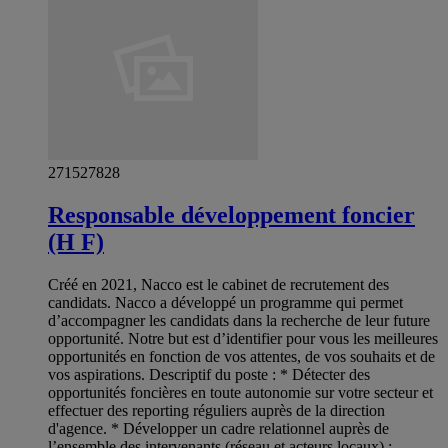
271527828
Responsable développement foncier
(H F)
Créé en 2021, Nacco est le cabinet de recrutement des
candidats. Nacco a développé un programme qui permet
d’accompagner les candidats dans la recherche de leur future
opportunité. Notre but est d’identifier pour vous les meilleures
opportunités en fonction de vos attentes, de vos souhaits et de
vos aspirations. Descriptif du poste : * Détecter des
opportunités foncières en toute autonomie sur votre secteur et
effectuer des reporting réguliers auprès de la direction
d'agence. * Développer un cadre relationnel auprès de
l’ensemble des intervenants (réseau et acteurs locaux) :