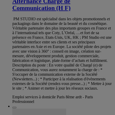
Alternance Chargé de
Communication (H F)
PM STUDIO est spécialisé dans les objets promotionnels et
packagings dans le domaine de la beauté et du cosmétique.
Véritable partenaire des plus importants groupes en France et
à l’international tels que Coty, L’Oréal, …et fort de sa
présence en France, Etats-Unis, UK, HK ; PM Studio est une
véritable interface entre ses clients et ses principaux
partenaires en Asie et en Europe. La société pilote des projets
avec une vision à 360° : conseil en image, création sur-
mesure, développement produit, gestion commerciale,
fabrication et logistique, plate-forme d’achats et fulfillment.
Description du poste : En votre qualité de Chargé (e) de
Communication, vous aurez notamment la charge de : *
S'occuper de la communication externe de la Société
(Newsletters...) ; * Participer à la réalisation d'évènements
externes de la Société (rendez-vous presse...) ; * Mettre à jour
le site ; * Animer et mettre à jour les réseaux sociaux.
Emploi services à domicile Paris 8ème ardt - Paris
Professionnel