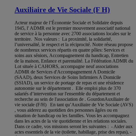
Auxiliaire de Vie Sociale (F H)
Acteur majeur de l’Économie Sociale et Solidaire depuis
1945, l' ADMR est le premier mouvement associatif national
de service à la personne avec 2700 associations locales sur le
territoire. Nos valeurs : La proximité, la solidarité,
l’universalité, le respect et la réciprocité. Notre réseau propose
de nombreux services répartis en quatre pôles: Services et
soins aux séniors, Accompagnement du handicap, Entretien
de la maison, Enfance et parentalité. La Fédération ADMR du
Lot située à CAHORS, accompagne neuf associations
ADMR de Services d'Accompagnement A Domicile
(SAAD), deux Services de Soins Infirmiers A Domicile
(SSIAD), un service de portage de repas et une résidence
autonomie sur le département . Elle emploi plus de 370
salariés d’intervention sur l'ensemble du département et
recherche au sein de l'association de . GourdonAuxiliaire de
vie sociale (F/H) En tant qu’Auxiliaire de Vie Sociale (AVS)
, vous aiderez au quotidien des personnes âgées ou en
situation de handicap ou les familles. Vous les accompagnez
dans les actes de la vie quotidienne et les relations sociales.
Dans ce cadre, vos missions seront les suivantes : - Aider aux
actes essentiels de la vie (toilette, habillage, prise des repas), -