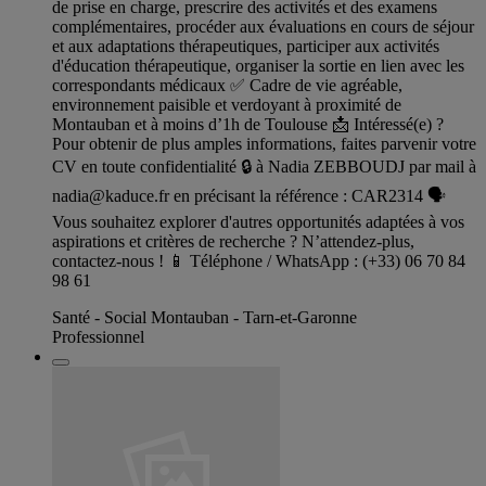
de prise en charge, prescrire des activités et des examens
complémentaires, procéder aux évaluations en cours de séjour
et aux adaptations thérapeutiques, participer aux activités
d'éducation thérapeutique, organiser la sortie en lien avec les
correspondants médicaux ✅ Cadre de vie agréable,
environnement paisible et verdoyant à proximité de
Montauban et à moins d’1h de Toulouse 📩 Intéressé(e) ?
Pour obtenir de plus amples informations, faites parvenir votre
CV en toute confidentialité 🔒 à Nadia ZEBBOUDJ par mail à
nadia@kaduce.fr
en précisant la référence : CAR2314 🗣️
Vous souhaitez explorer d'autres opportunités adaptées à vos
aspirations et critères de recherche ? N’attendez-plus,
contactez-nous ! 📱 Téléphone / WhatsApp : (+33) 06 70 84
98 61
Santé - Social Montauban - Tarn-et-Garonne
Professionnel