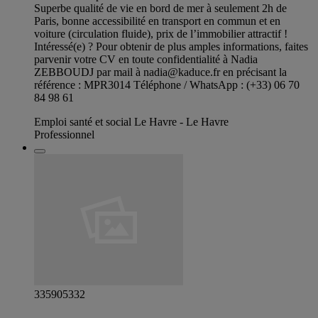
Superbe qualité de vie en bord de mer à seulement 2h de
Paris, bonne accessibilité en transport en commun et en
voiture (circulation fluide), prix de l’immobilier attractif !
Intéressé(e) ? Pour obtenir de plus amples informations, faites
parvenir votre CV en toute confidentialité à Nadia
ZEBBOUDJ par mail à
nadia@kaduce.fr
en précisant la
référence : MPR3014 Téléphone / WhatsApp : (+33) 06 70
84 98 61
Emploi santé et social Le Havre - Le Havre
Professionnel
335905332