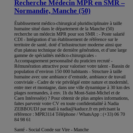
Recherche Médecin MPR en SMR –
Normandie, Manche (50)
Établissement médico-chirurgical pluridisciplinaire à taille
humaine situé dans le département de la Manche (50)
recherche un médecin MPR pour son SMR : - Poste salarié
CDI - Intégration d’un établissement de référence sur le
territoire de santé, doté d’infrastructure moderne ainsi que
d'un plateau technique de dernière génération, et d’une large
gamme de spécialités médico-chirurgicales -
Accompagnement personnalisé du praticien recruté -
Rémunération attractive pour valoriser votre talent - Bassin de
population d’environ 150 000 habitants - Structure à taille
humaine avec une ambiance d’entraide, ambiance de travail
conviviale - Cadre de vie privilégié entre nature et modernité,
entre mer et montagne, dans une ville dynamique à 30 km des
plages normandes, à env. 1h du Mont-Saint-Michel et de
Caen Intéressé(e) ? Pour obtenir de plus amples informations,
faites parvenir votre CV en toute confidentialité à Nadia
ZEBBOUDJ par mail à
nadia@kaduce.fr
en précisant la
référence : MPR3114 Téléphone / WhatsApp : (+33) 06 70
84 98 61
Santé - Social Conde sur Vire - Manche