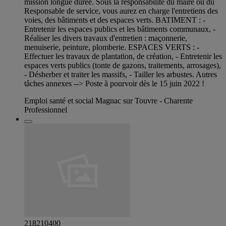
mission longue durée. Sous la responsabilité du maire ou du
Responsable de service, vous aurez en charge l'entretiens des
voies, des bâtiments et des espaces verts. BATIMENT : -
Entretenir les espaces publics et les bâtiments communaux, -
Réaliser les divers travaux d'entretien : maçonnerie,
menuiserie, peinture, plomberie. ESPACES VERTS : -
Effectuer les travaux de plantation, de création, - Entretenir les
espaces verts publics (tonte de gazons, traitements, arrosages),
- Désherber et traiter les massifs, - Tailler les arbustes. Autres
tâches annexes --> Poste à pourvoir dès le 15 juin 2022 !
Emploi santé et social Magnac sur Touvre - Charente
Professionnel
218210400