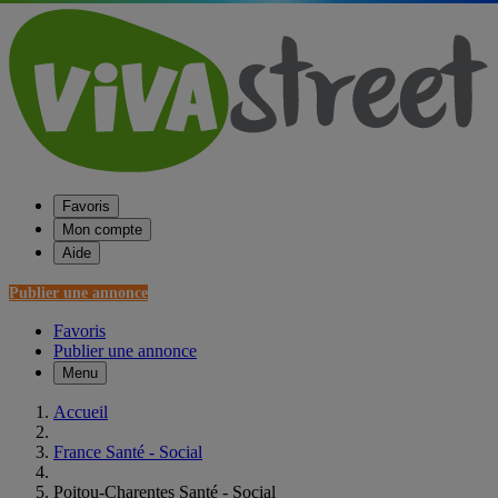
Favoris
Mon compte
Aide
Publier une annonce
Favoris
Publier une annonce
Menu
Accueil
France Santé - Social
Poitou-Charentes Santé - Social