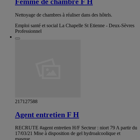
Femme de chambre F H
Nettoyage de chambres à réaliser dans des hôtels.
Emploi santé et social La Chapelle St Etienne - Deux-Sèvres
Professionnel
217127588
Agent entretien F H
RECRUTE #agent entretien H/F Secteur : niort 79 A partir du
17/03/21 Mise à disposition de gel hydroalcoolique et
masque.