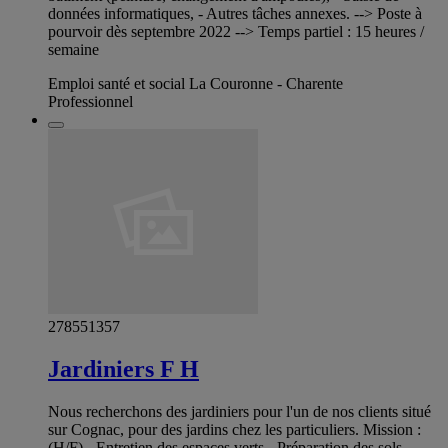
données informatiques, - Autres tâches annexes. --> Poste à
pourvoir dès septembre 2022 --> Temps partiel : 15 heures /
semaine
Emploi santé et social La Couronne - Charente
Professionnel
278551357
Jardiniers F H
Nous recherchons des jardiniers pour l'un de nos clients situé
sur Cognac, pour des jardins chez les particuliers. Mission :
(H/F) - Entretien des espaces verts - Préparation des sols -