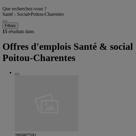
Que recherchez-vous ?
Santé - Social
•
Poitou-Charentes
Filtres
15
résultats dans
Offres d'emplois Santé & social
Poitou-Charentes
286987591