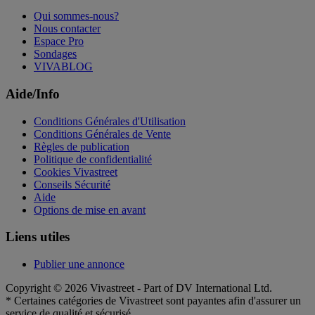
Qui sommes-nous?
Nous contacter
Espace Pro
Sondages
VIVABLOG
Aide/Info
Conditions Générales d'Utilisation
Conditions Générales de Vente
Règles de publication
Politique de confidentialité
Cookies Vivastreet
Conseils Sécurité
Aide
Options de mise en avant
Liens utiles
Publier une annonce
Copyright © 2026 Vivastreet - Part of DV International Ltd.
* Certaines catégories de Vivastreet sont payantes afin d'assurer un
service de qualité et sécurisé.