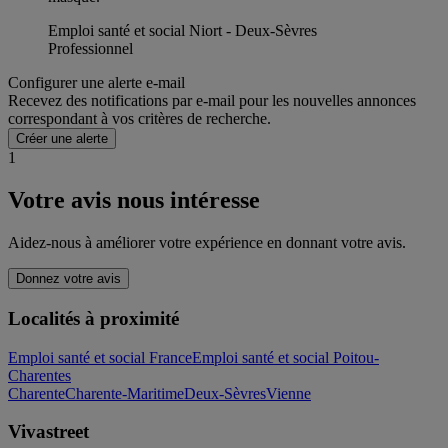
Emploi santé et social Niort - Deux-Sèvres
Professionnel
Configurer une alerte e-mail
Recevez des notifications par e-mail pour les nouvelles annonces
correspondant à vos critères de recherche.
Créer une alerte
1
Votre avis nous intéresse
Aidez-nous à améliorer votre expérience en donnant votre avis.
Donnez votre avis
Localités à proximité
Emploi santé et social France
Emploi santé et social Poitou-
Charentes
Charente
Charente-Maritime
Deux-Sèvres
Vienne
Vivastreet