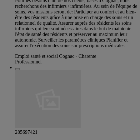
Pour les besoins d'un de nos clients, basés à Cognac, nous
recherchons des infirmiers / infirmières. Au sein de l'équipe de
soins, vos missions seront de: Participer au confort et au bien-
être des résidents grâce à une prise en charge des soins et un
relationnel de qualité. Assurer auprès des résidents les soins
infirmiers qui leur sont nécessaires dans le but de maintenir
l'état de santé des résidents et préserver au maximum leur
autonomie. Surveiller les paramètres cliniques Planifier et
assurer l'exécution des soins sur prescriptions médicales
Emploi santé et social Cognac - Charente
Professionnel
285697421