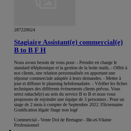
287220624
Stagiaire Assistant(e) commercial(e)
B to B F H
Nous avons besoin de vous pour: - Prendre en charge le
standard téléphonique et la gestion de la boite mails. - Offrir à
nos clients, une relation personnalisée en apportant une
réponse commerciale adaptée à leurs demandes. - Mettre à
jour et diffuser le planning hebdomadaire. - Vérifier les fiches
techniques des différents évènements clients prévus. Vous
serez rattaché(e) au sein du service B to B et nous vous
proposons de rejoindre une équipe de 3 personnes : Pour un
stage de 2 mois à compter de Septembre 2022 35h/semaine
Gratification légale Stage non logé
Commercial - Vente Dol de Bretagne - Ille-et-Vilaine
Professionnel