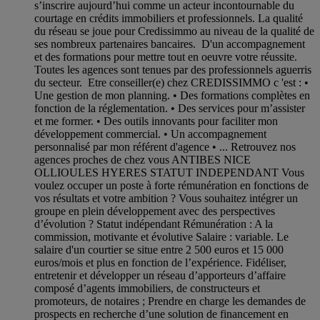
s’inscrire aujourd’hui comme un acteur incontournable du
courtage en crédits immobiliers et professionnels. La qualité
du réseau se joue pour Credissimmo au niveau de la qualité de
ses nombreux partenaires bancaires. D'un accompagnement
et des formations pour mettre tout en oeuvre votre réussite.
Toutes les agences sont tenues par des professionnels aguerris
du secteur. Etre conseiller(e) chez CREDISSIMMO c 'est : •
Une gestion de mon planning. • Des formations complètes en
fonction de la réglementation. • Des services pour m’assister
et me former. • Des outils innovants pour faciliter mon
développement commercial. • Un accompagnement
personnalisé par mon référent d'agence • ... Retrouvez nos
agences proches de chez vous ANTIBES NICE
OLLIOULES HYERES STATUT INDEPENDANT Vous
voulez occuper un poste à forte rémunération en fonctions de
vos résultats et votre ambition ? Vous souhaitez intégrer un
groupe en plein développement avec des perspectives
d’évolution ? Statut indépendant Rémunération : A la
commission, motivante et évolutive Salaire : variable. Le
salaire d'un courtier se situe entre 2 500 euros et 15 000
euros/mois et plus en fonction de l’expérience. Fidéliser,
entretenir et développer un réseau d’apporteurs d’affaire
composé d’agents immobiliers, de constructeurs et
promoteurs, de notaires ; Prendre en charge les demandes de
prospects en recherche d’une solution de financement en