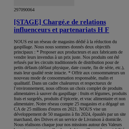
297090064
[STAGE] Chargé.e de relations
influenceurs et partenariats H F
NOUS est un réseau de magasins dédié à la réduction du
gaspillage. Nous nous sommes donnés deux objectifs
principaux : * Proposer aux producteurs et aux fabricants de
vendre leurs invendus à un prix juste. Nos produits ont été
refusés par les circuits traditionnels de distribution pour de
petits défauts (défaut physique, date courte, fin de série, etc.),
mais leur qualité reste intacte. * Offrir aux consommateurs un
nouveau mode de consommation responsable, malin et
qualitatif. Dans un cadre chaleureux et respectueux de
l’environnement, nous offrons un choix complet de produits
alimentaires à sauver du gaspillage : fruits et légumes, produits
frais et surgelés, produits d’épicerie, et vrac alimentaire et non
alimentaire. Notre réseau compte 25 magasins et a dégagé un
CA de 25 millions d'euros en 2021. NOUS vise un
développement de 50 magasins à fin 2024, épaulés par un site
marchand, des Drives et un service de Livraison à domicile.
Nous réalisons chaque jour nos missions autour des Valeurs