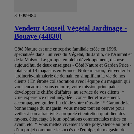
310099984
Vendeur Conseil Végétal Jardinage -
Bouaye (44830)
Côté Nature est une entreprise familiale créée en 1996,
spécialisée dans l'univers du Végétal, du Jardin, de l'Animal et
de la Maison. Le groupe, en plein développement, dispose
aujourd'hui de deux enseignes - Côté Nature et Garden Price -
totalisant 19 magasins en France. Notre mission, réinventer la
jardinerie-animalerie de demain en simplifiant la vie de nos
clients ! En étroite collaboration avec l'équipe du magasin qui
vous encadre et vous entoure, votre mission principale :
développer le chiffre d'affaires, au service de vos clients. *
Une expérience client inégalée : conseiller efficacement,
accompagner, guider. La clé de votre réussite ! * Garant de la
bonne image du magasin, vous mettez tout en oeuvre pour
veiller à son attractivité : propreté et entretien quotidien des
rayons, étiquetage à jour, opérations commerciales mises en
avant, etc. * Vous mettez vivement votre polyvalence au profit
d’un projet commun : le succès de l'équipe, du magasin, de