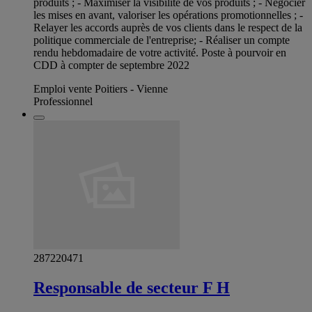
produits ; - Maximiser la visibilité de vos produits ; - Négocier
les mises en avant, valoriser les opérations promotionnelles ; -
Relayer les accords auprès de vos clients dans le respect de la
politique commerciale de l'entreprise; - Réaliser un compte
rendu hebdomadaire de votre activité. Poste à pourvoir en
CDD à compter de septembre 2022
Emploi vente Poitiers - Vienne
Professionnel
287220471
Responsable de secteur F H