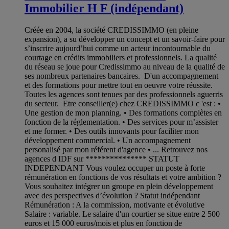
Immobilier H F (indépendant)
Créée en 2004, la société CREDISSIMMO (en pleine
expansion), a su développer un concept et un savoir-faire pour
s’inscrire aujourd’hui comme un acteur incontournable du
courtage en crédits immobiliers et professionnels. La qualité
du réseau se joue pour Credissimmo au niveau de la qualité de
ses nombreux partenaires bancaires. D'un accompagnement
et des formations pour mettre tout en oeuvre votre réussite.
Toutes les agences sont tenues par des professionnels aguerris
du secteur. Etre conseiller(e) chez CREDISSIMMO c 'est : •
Une gestion de mon planning. • Des formations complètes en
fonction de la réglementation. • Des services pour m’assister
et me former. • Des outils innovants pour faciliter mon
développement commercial. • Un accompagnement
personalisé par mon référent d'agence • ... Retrouvez nos
agences d IDF sur *************** STATUT
INDEPENDANT Vous voulez occuper un poste à forte
rémunération en fonctions de vos résultats et votre ambition ?
Vous souhaitez intégrer un groupe en plein développement
avec des perspectives d’évolution ? Statut indépendant
Rémunération : A la commission, motivante et évolutive
Salaire : variable. Le salaire d'un courtier se situe entre 2 500
euros et 15 000 euros/mois et plus en fonction de