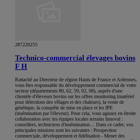
287220255
Technico-commercial élevages bovins
F H
Rattaché au Directeur de région Hauts de France et Ardennes,
vous êtes responsable du développement commercial de votre
secteur (départements 80, 62, 59, 02, 08), auprès d'une
clientèle d'éleveurs bovins sur les offres monitoring (matériel
pour détections des vêlages et des chaleurs), la vente de
génétique, la conquête de mise en place et les IPE
(insémination par l'éleveur). Pour cela, vous agissez en étroite
collaboration avec les équipes locales terrains Innoval :
conseillers, techniciens d'insémination… Dans ce cadre, vos
principales missions sont les suivantes : Prospection
commerciale, développement et fidélisation - Mener des