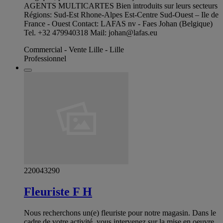
AGENTS MULTICARTES Bien introduits sur leurs secteurs
Régions: Sud-Est Rhone-Alpes Est-Centre Sud-Ouest – Ile de
France - Ouest Contact: LAFAS nv - Faes Johan (Belgique)
Tel. +32 479940318 Mail:
johan@lafas.eu
Commercial - Vente Lille - Lille
Professionnel
220043290
Fleuriste F H
Nous recherchons un(e) fleuriste pour notre magasin. Dans le
cadre de votre activité, vous intervenez sur la mise en oeuvre