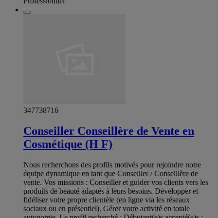
Professionnel
347738716
Conseiller Conseillère de Vente en
Cosmétique (H F)
Nous recherchons des profils motivés pour rejoindre notre
équipe dynamique en tant que Conseiller / Conseillère de
vente. Vos missions : Conseiller et guider vos clients vers les
produits de beauté adaptés à leurs besoins. Développer et
fidéliser votre propre clientèle (en ligne via les réseaux
sociaux ou en présentiel). Gérer votre activité en totale
autonomie. Le profil recherché : Débutant(e)s accepté(e)s :