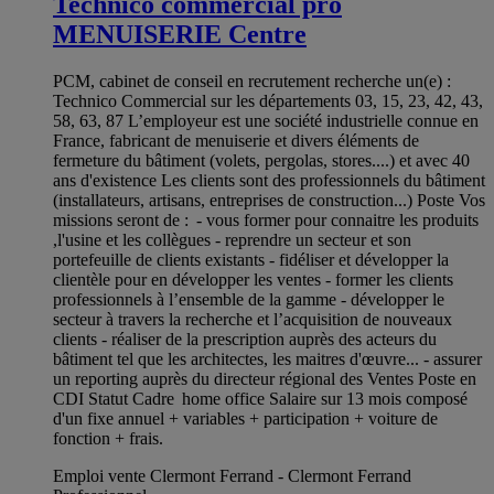
Technico commercial pro
MENUISERIE Centre
PCM, cabinet de conseil en recrutement recherche un(e) :
Technico Commercial sur les départements 03, 15, 23, 42, 43,
58, 63, 87 L’employeur est une société industrielle connue en
France, fabricant de menuiserie et divers éléments de
fermeture du bâtiment (volets, pergolas, stores....) et avec 40
ans d'existence Les clients sont des professionnels du bâtiment
(installateurs, artisans, entreprises de construction...) Poste Vos
missions seront de : - vous former pour connaitre les produits
,l'usine et les collègues - reprendre un secteur et son
portefeuille de clients existants - fidéliser et développer la
clientèle pour en développer les ventes - former les clients
professionnels à l’ensemble de la gamme - développer le
secteur à travers la recherche et l’acquisition de nouveaux
clients - réaliser de la prescription auprès des acteurs du
bâtiment tel que les architectes, les maitres d'œuvre... - assurer
un reporting auprès du directeur régional des Ventes Poste en
CDI Statut Cadre home office Salaire sur 13 mois composé
d'un fixe annuel + variables + participation + voiture de
fonction + frais.
Emploi vente Clermont Ferrand - Clermont Ferrand