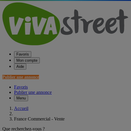
Favoris
Mon compte
Aide
Publier une annonce
Favoris
Publier une annonce
Menu
Accueil
France Commercial - Vente
Que recherchez-vous ?