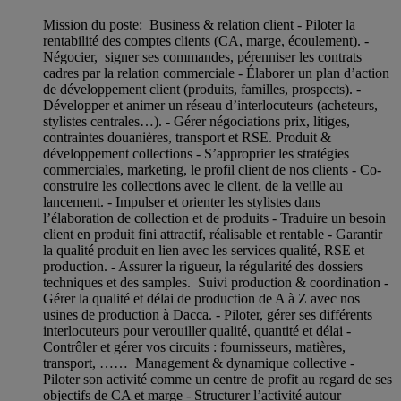
Mission du poste: Business & relation client - Piloter la
rentabilité des comptes clients (CA, marge, écoulement). -
Négocier, signer ses commandes, pérenniser les contrats
cadres par la relation commerciale - Élaborer un plan d’action
de développement client (produits, familles, prospects). -
Développer et animer un réseau d’interlocuteurs (acheteurs,
stylistes centrales…). - Gérer négociations prix, litiges,
contraintes douanières, transport et RSE. Produit &
développement collections - S’approprier les stratégies
commerciales, marketing, le profil client de nos clients - Co-
construire les collections avec le client, de la veille au
lancement. - Impulser et orienter les stylistes dans
l’élaboration de collection et de produits - Traduire un besoin
client en produit fini attractif, réalisable et rentable - Garantir
la qualité produit en lien avec les services qualité, RSE et
production. - Assurer la rigueur, la régularité des dossiers
techniques et des samples. Suivi production & coordination -
Gérer la qualité et délai de production de A à Z avec nos
usines de production à Dacca. - Piloter, gérer ses différents
interlocuteurs pour verouiller qualité, quantité et délai -
Contrôler et gérer vos circuits : fournisseurs, matières,
transport, …… Management & dynamique collective -
Piloter son activité comme un centre de profit au regard de ses
objectifs de CA et marge - Structurer l’activité autour