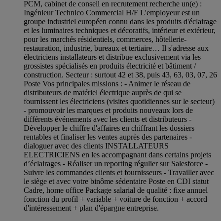
PCM, cabinet de conseil en recrutement recherche un(e) :
Ingénieur Technico Commercial H/F L'employeur est un
groupe industriel européen connu dans les produits d'éclairage
et les luminaires techniques et décoratifs, intérieur et extérieur,
pour les marchés résidentiels, commerces, hôtellerie-
restauration, industrie, bureaux et tertiaire… Il s'adresse aux
électriciens installateurs et distribue exclusivement via les
grossistes spécialisés en produits électricité et bâtiment /
construction. Secteur : surtout 42 et 38, puis 43, 63, 03, 07, 26
Poste Vos principales missions : - Animer le réseau de
distributeurs de matériel électrique auprès de qui se
fournissent les électriciens (visites quotidiennes sur le secteur)
- promouvoir les marques et produits nouveaux lors de
différents événements avec les clients et distributeurs -
Développer le chiffre d'affaires en chiffrant les dossiers
rentables et finaliser les ventes auprès des partenaires -
dialoguer avec des clients INSTALLATEURS
ELECTRICIENS en les accompagnant dans certains projets
d’éclairages - Réaliser un reporting régulier sur Salesforce -
Suivre les commandes clients et fournisseurs - Travailler avec
le siège et avec votre binôme sédentaire Poste en CDI statut
Cadre, home office Package salarial de qualité : fixe annuel
fonction du profil + variable + voiture de fonction + accord
d'intéressement + plan d'épargne entreprise.