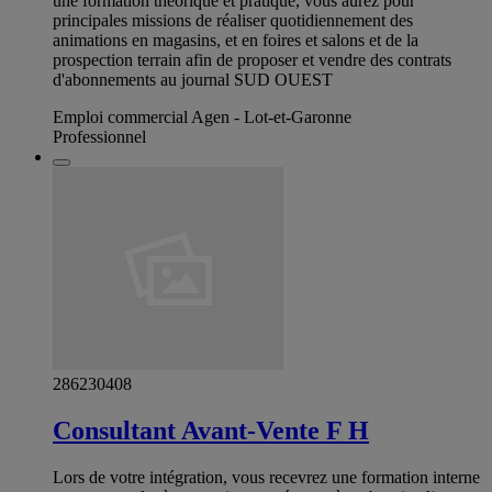
une formation théorique et pratique, vous aurez pour
principales missions de réaliser quotidiennement des
animations en magasins, et en foires et salons et de la
prospection terrain afin de proposer et vendre des contrats
d'abonnements au journal SUD OUEST
Emploi commercial Agen - Lot-et-Garonne
Professionnel
286230408
Consultant Avant-Vente F H
Lors de votre intégration, vous recevrez une formation interne