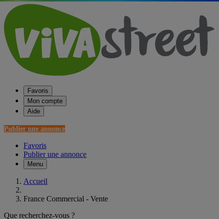
Favoris
Mon compte
Aide
Publier une annonce
Favoris
Publier une annonce
Menu
Accueil
France Commercial - Vente
Que recherchez-vous ?