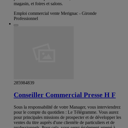
magasin, et foires et salons.
Emploi commercial vente Merignac - Gironde
Professionnel
285984839
Conseiller Commercial Presse H F
Sous la responsabilité de votre Manager, vous interviendrez
pour le compte du quotidien : Le Télégramme. Vous aurez
pour principales missions de prospecter et de développer les
ventes du titre auprès d'une clientèle de particuliers et de
professionnels. Pour cela, vous serez également amené à