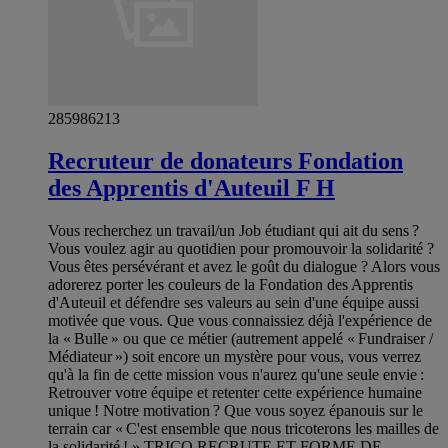
285986213
Recruteur de donateurs Fondation
des Apprentis d'Auteuil F H
Vous recherchez un travail/un Job étudiant qui ait du sens ?
Vous voulez agir au quotidien pour promouvoir la solidarité ?
Vous êtes persévérant et avez le goût du dialogue ? Alors vous
adorerez porter les couleurs de la Fondation des Apprentis
d'Auteuil et défendre ses valeurs au sein d'une équipe aussi
motivée que vous. Que vous connaissiez déjà l'expérience de
la « Bulle » ou que ce métier (autrement appelé « Fundraiser /
Médiateur ») soit encore un mystère pour vous, vous verrez
qu'à la fin de cette mission vous n'aurez qu'une seule envie :
Retrouver votre équipe et retenter cette expérience humaine
unique ! Notre motivation ? Que vous soyez épanouis sur le
terrain car « C'est ensemble que nous tricoterons les mailles de
la solidarité ! » TRICO RECRUTE ET FORME DE