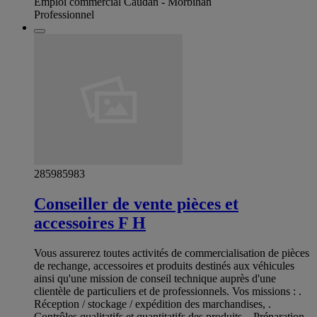
Emploi commercial Caudan - Morbihan
Professionnel
285985983
Conseiller de vente pièces et
accessoires F H
Vous assurerez toutes activités de commercialisation de pièces
de rechange, accessoires et produits destinés aux véhicules
ainsi qu'une mission de conseil technique auprès d'une
clientèle de particuliers et de professionnels. Vos missions : .
Réception / stockage / expédition des marchandises, .
Contrôles qualitatifs et quantitatifs des produits, . Préparation