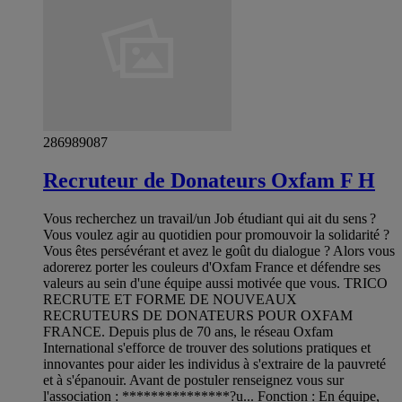
286989087
Recruteur de Donateurs Oxfam F H
Vous recherchez un travail/un Job étudiant qui ait du sens ?
Vous voulez agir au quotidien pour promouvoir la solidarité ?
Vous êtes persévérant et avez le goût du dialogue ? Alors vous
adorerez porter les couleurs d'Oxfam France et défendre ses
valeurs au sein d'une équipe aussi motivée que vous. TRICO
RECRUTE ET FORME DE NOUVEAUX
RECRUTEURS DE DONATEURS POUR OXFAM
FRANCE. Depuis plus de 70 ans, le réseau Oxfam
International s'efforce de trouver des solutions pratiques et
innovantes pour aider les individus à s'extraire de la pauvreté
et à s'épanouir. Avant de postuler renseignez vous sur
l'association : ***************?u... Fonction : En équipe,