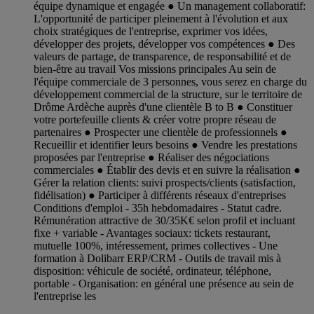
équipe dynamique et engagée ● Un management collaboratif:
L'opportunité de participer pleinement à l'évolution et aux
choix stratégiques de l'entreprise, exprimer vos idées,
développer des projets, développer vos compétences ● Des
valeurs de partage, de transparence, de responsabilité et de
bien-être au travail Vos missions principales Au sein de
l'équipe commerciale de 3 personnes, vous serez en charge du
développement commercial de la structure, sur le territoire de
Drôme Ardèche auprès d'une clientèle B to B ● Constituer
votre portefeuille clients & créer votre propre réseau de
partenaires ● Prospecter une clientèle de professionnels ●
Recueillir et identifier leurs besoins ● Vendre les prestations
proposées par l'entreprise ● Réaliser des négociations
commerciales ● Établir des devis et en suivre la réalisation ●
Gérer la relation clients: suivi prospects/clients (satisfaction,
fidélisation) ● Participer à différents réseaux d'entreprises
Conditions d'emploi - 35h hebdomadaires - Statut cadre.
Rémunération attractive de 30/35K€ selon profil et incluant
fixe + variable - Avantages sociaux: tickets restaurant,
mutuelle 100%, intéressement, primes collectives - Une
formation à Dolibarr ERP/CRM - Outils de travail mis à
disposition: véhicule de société, ordinateur, téléphone,
portable - Organisation: en général une présence au sein de
l'entreprise les