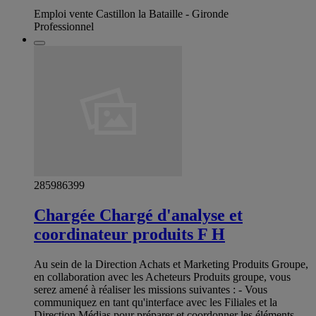
Emploi vente Castillon la Bataille - Gironde
Professionnel
285986399
Chargée Chargé d'analyse et
coordinateur produits F H
Au sein de la Direction Achats et Marketing Produits Groupe,
en collaboration avec les Acheteurs Produits groupe, vous
serez amené à réaliser les missions suivantes : - Vous
communiquez en tant qu'interface avec les Filiales et la
Direction Médias pour préparer et coordonner les éléments