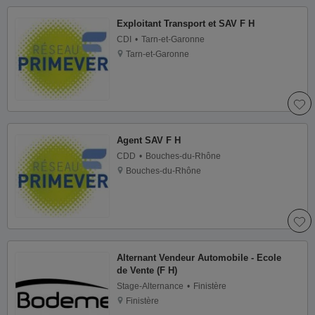
Exploitant Transport et SAV F H
CDI
Tarn-et-Garonne
Tarn-et-Garonne
Agent SAV F H
CDD
Bouches-du-Rhône
Bouches-du-Rhône
Alternant Vendeur Automobile - Ecole
de Vente (F H)
Stage-Alternance
Finistère
Finistère