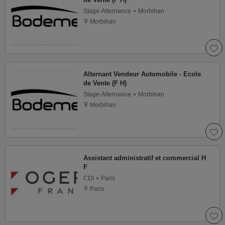
Stage-Alternance
Morbihan
Morbihan
Alternant Vendeur Automobile - Ecole
de Vente (F H)
Stage-Alternance
Morbihan
Morbihan
Assistant administratif et commercial H
F
CDI
Paris
Paris