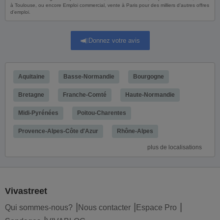
à Toulouse, ou encore Emploi commercial, vente à Paris pour des milliers d'autres offres
d'emploi.
Donnez votre avis
Aquitaine
Basse-Normandie
Bourgogne
Bretagne
Franche-Comté
Haute-Normandie
Midi-Pyrénées
Poitou-Charentes
Provence-Alpes-Côte d'Azur
Rhône-Alpes
plus de localisations
Vivastreet
Qui sommes-nous?
Nous contacter
Espace Pro