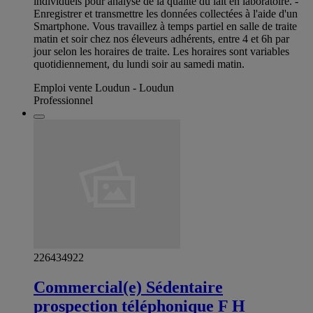
individuels pour analyse de la qualité du lait en laboratoire. -
Enregistrer et transmettre les données collectées à l'aide d'un
Smartphone. Vous travaillez à temps partiel en salle de traite
matin et soir chez nos éleveurs adhérents, entre 4 et 6h par
jour selon les horaires de traite. Les horaires sont variables
quotidiennement, du lundi soir au samedi matin.
Emploi vente Loudun - Loudun
Professionnel
226434922
Commercial(e) Sédentaire
prospection téléphonique F H