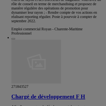
rôle de conseil en terme de merchandising et proposez de
manière régulière des opérations de promotion pour
dynamiser leur rayon ; - Rendre compte de vos actions en
réalisant reporting régulier. Poste à pourvoir à compter de
septembre 2022.
Emploi commercial Royan - Charente-Maritime
Professionnel
271843527
Chargé de développement F H