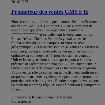
281610375
Promoteur des ventes GMS F H
Nous recrutons pour le compte de notre client, un Promoteur
des ventes GMS (F/H) pour un CDD de 4 mois afin de
couvrir principalement les départements suivants
:************** et partiellement le départements : 33.
Rattaché(e) au Chef des Ventes Régional, vous êtes
l'ambassadeur(rice) des marques sur votre secteur
géographique. Vos missions sont les suivantes : - Assurer la
commercialisation et la revente de vos gammes (sell-out),
optimisez la politique des 4P pour booster les ventes ; -
Utiliser les moyens dont vous disposez pour assurer la
présence des références en magasin ; - Etre l'interlocuteur
référant des Chefs de rayon et des Directeurs de magasins.
Vous avez un rôle de conseil en terme de merchandising et
proposez de manière régulière des opérations de promotion
pour dynamiser leur rayon ; - Rendre compte de vos actions
en réalisant reporting régulier. Poste à pourvoir à compter de
fin août.
Emploi vente Royan - Charente-Maritime
Professionnel