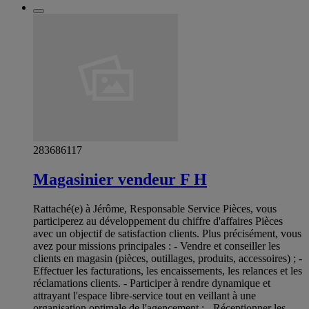
283686117
Magasinier vendeur F H
Rattaché(e) à Jérôme, Responsable Service Pièces, vous
participerez au développement du chiffre d'affaires Pièces
avec un objectif de satisfaction clients. Plus précisément, vous
avez pour missions principales : - Vendre et conseiller les
clients en magasin (pièces, outillages, produits, accessoires) ; -
Effectuer les facturations, les encaissements, les relances et les
réclamations clients. - Participer à rendre dynamique et
attrayant l'espace libre-service tout en veillant à une
organisation optimale de l'agencement ; - Réceptionner les