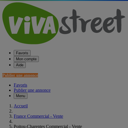
Favoris
Mon compte
Aide
Publier une annonce
Favoris
Publier une annonce
Menu
Accueil
France Commercial - Vente
Poitou-Charentes Commercial - Vente