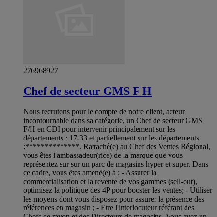
276968927
Chef de secteur GMS F H
Nous recrutons pour le compte de notre client, acteur
incontournable dans sa catégorie, un Chef de secteur GMS
F/H en CDI pour intervenir principalement sur les
départements : 17-33 et partiellement sur les départements
:**************. Rattaché(e) au Chef des Ventes Régional,
vous êtes l'ambassadeur(rice) de la marque que vous
représentez sur sur un parc de magasins hyper et super. Dans
ce cadre, vous êtes amené(e) à : - Assurer la
commercialisation et la revente de vos gammes (sell-out),
optimisez la politique des 4P pour booster les ventes; - Utiliser
les moyens dont vous disposez pour assurer la présence des
références en magasin ; - Etre l'interlocuteur référant des
Chefs de rayon et des Directeurs de magasins. Vous avez un