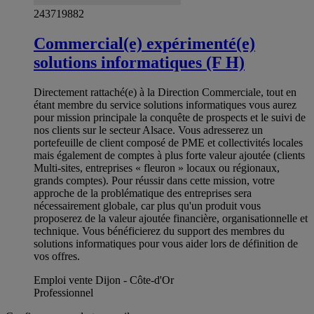
243719882
Commercial(e) expérimenté(e)
solutions informatiques (F H)
Directement rattaché(e) à la Direction Commerciale, tout en
étant membre du service solutions informatiques vous aurez
pour mission principale la conquête de prospects et le suivi de
nos clients sur le secteur Alsace. Vous adresserez un
portefeuille de client composé de PME et collectivités locales
mais également de comptes à plus forte valeur ajoutée (clients
Multi-sites, entreprises « fleuron » locaux ou régionaux,
grands comptes). Pour réussir dans cette mission, votre
approche de la problématique des entreprises sera
nécessairement globale, car plus qu'un produit vous
proposerez de la valeur ajoutée financière, organisationnelle et
technique. Vous bénéficierez du support des membres du
solutions informatiques pour vous aider lors de définition de
vos offres.
Emploi vente Dijon - Côte-d'Or
Professionnel