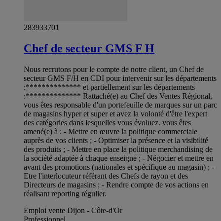
283933701
Chef de secteur GMS F H
Nous recrutons pour le compte de notre client, un Chef de
secteur GMS F/H en CDI pour intervenir sur les départements
:************** et partiellement sur les départements
:************** Rattaché(e) au Chef des Ventes Régional,
vous êtes responsable d'un portefeuille de marques sur un parc
de magasins hyper et super et avez la volonté d'être l'expert
des catégories dans lesquelles vous évoluez. vous êtes
amené(e) à : - Mettre en œuvre la politique commerciale
auprès de vos clients ; - Optimiser la présence et la visibilité
des produits ; - Mettre en place la politique merchandising de
la société adaptée à chaque enseigne ; - Négocier et mettre en
avant des promotions (nationales et spécifique au magasin) ; -
Etre l'interlocuteur référant des Chefs de rayon et des
Directeurs de magasins ; - Rendre compte de vos actions en
réalisant reporting régulier.
Emploi vente Dijon - Côte-d'Or
Professionnel