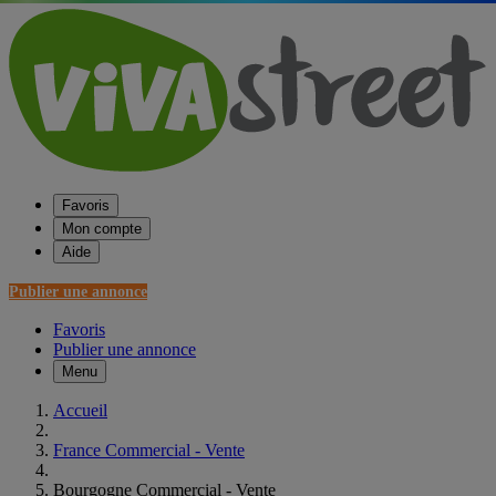
Favoris
Mon compte
Aide
Publier une annonce
Favoris
Publier une annonce
Menu
Accueil
France Commercial - Vente
Bourgogne Commercial - Vente