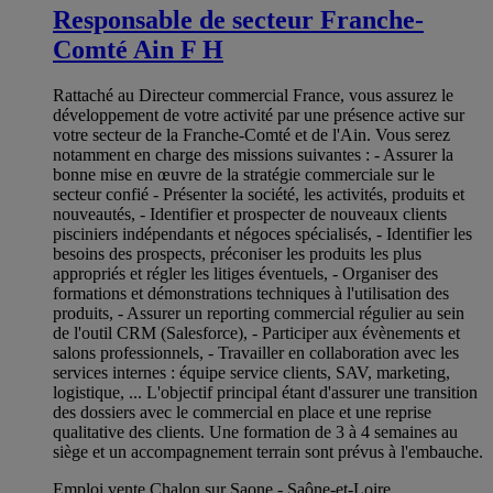
Responsable de secteur Franche-
Comté Ain F H
Rattaché au Directeur commercial France, vous assurez le
développement de votre activité par une présence active sur
votre secteur de la Franche-Comté et de l'Ain. Vous serez
notamment en charge des missions suivantes : - Assurer la
bonne mise en œuvre de la stratégie commerciale sur le
secteur confié - Présenter la société, les activités, produits et
nouveautés, - Identifier et prospecter de nouveaux clients
pisciniers indépendants et négoces spécialisés, - Identifier les
besoins des prospects, préconiser les produits les plus
appropriés et régler les litiges éventuels, - Organiser des
formations et démonstrations techniques à l'utilisation des
produits, - Assurer un reporting commercial régulier au sein
de l'outil CRM (Salesforce), - Participer aux évènements et
salons professionnels, - Travailler en collaboration avec les
services internes : équipe service clients, SAV, marketing,
logistique, ... L'objectif principal étant d'assurer une transition
des dossiers avec le commercial en place et une reprise
qualitative des clients. Une formation de 3 à 4 semaines au
siège et un accompagnement terrain sont prévus à l'embauche.
Emploi vente Chalon sur Saone - Saône-et-Loire