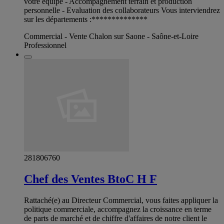
votre équipe - Accompagnement terrain et production
personnelle - Evaluation des collaborateurs Vous interviendrez
sur les départements :**************
Commercial - Vente Chalon sur Saone - Saône-et-Loire
Professionnel
281806760
Chef des Ventes BtoC H F
Rattaché(e) au Directeur Commercial, vous faites appliquer la
politique commerciale, accompagnez la croissance en terme
de parts de marché et de chiffre d'affaires de notre client le