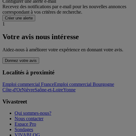
Configurer une alerte e-mail
Recevez des notifications par e-mail pour les nouvelles annonces
correspondant à vos critères de recherche.
Créer une alerte
1
Votre avis nous intéresse
Aidez-nous à améliorer votre expérience en donnant votre avis.
Donnez votre avis
Localités à proximité
Emploi commercial France
Emploi commercial Bourgogne
Côte-d'Or
Nièvre
Saône-et-Loire
Yonne
Vivastreet
Qui sommes-nous?
Nous contacter
Espace Pro
Sondages
VIVABLOG