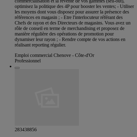
commercialisation et la revente de vos gammes (sell-out),
optimisez la politique des 4P pour booster les ventes; - Utiliser
les moyens dont vous disposez pour assurer la présence des
références en magasin ; - Etre l'interlocuteur référant des
Chefs de rayon et des Directeurs de magasins. Vous avez un
rôle de conseil en terme de merchandising et proposez de
manière régulière des opérations de promotion pour
dynamiser leur rayon ; - Rendre compte de vos actions en
réalisant reporting régulier.
Emploi commercial Chenove - Côte-d'Or
Professionnel
283438856