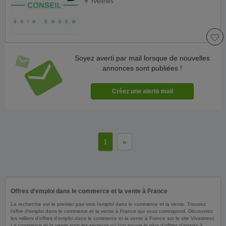
Yvelines
Soyez averti par mail lorsque de nouvelles
annonces sont publiées !
1
»
Offres d’emploi dans le commerce et la vente à France
La recherche est le premier pas vers l’emploi dans le commerce et la vente. Trouvez
l’offre d’emploi dans le commerce et la vente à France qui vous correspond. Découvrez
les milliers d’offres d’emploi dans le commerce et la vente à France sur le site Vivastreet.
Le commerce et la vente sont les secteurs où l'on trouve le plus d’offres d’emploi à