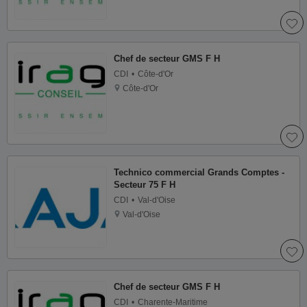
Chef de secteur GMS F H
CDI
Côte-d'Or
Côte-d'Or
Technico commercial Grands Comptes -
Secteur 75 F H
CDI
Val-d'Oise
Val-d'Oise
Chef de secteur GMS F H
CDI
Charente-Maritime