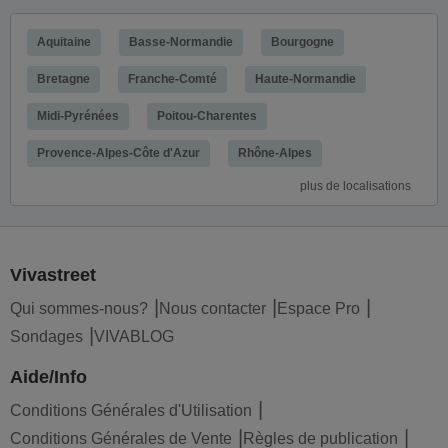
Aquitaine
Basse-Normandie
Bourgogne
Bretagne
Franche-Comté
Haute-Normandie
Midi-Pyrénées
Poitou-Charentes
Provence-Alpes-Côte d'Azur
Rhône-Alpes
plus de localisations
Vivastreet
Qui sommes-nous?
Nous contacter
Espace Pro
Sondages
VIVABLOG
Aide/Info
Conditions Générales d'Utilisation
Conditions Générales de Vente
Règles de publication