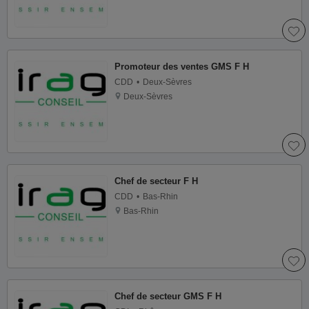
Promoteur des ventes GMS F H
CDD
Deux-Sèvres
Deux-Sèvres
Chef de secteur F H
CDD
Bas-Rhin
Bas-Rhin
Chef de secteur GMS F H