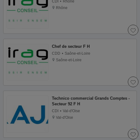
CDI
Rhône
Rhône
Chef de secteur F H
CDD
Saône-et-Loire
Saône-et-Loire
Technico commercial Grands Comptes -
Secteur 92 F H
CDI
Val-d'Oise
Val-d'Oise