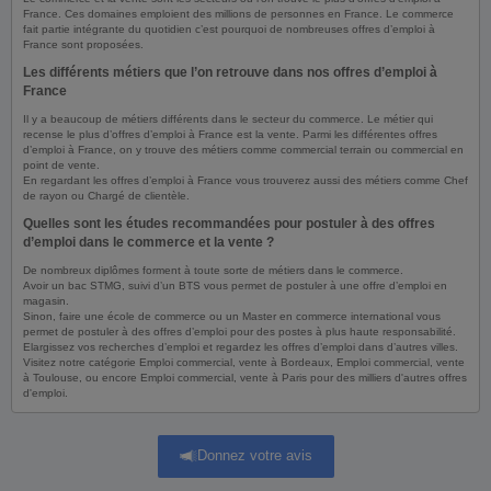
France. Ces domaines emploient des millions de personnes en France. Le commerce
fait partie intégrante du quotidien c’est pourquoi de nombreuses offres d’emploi à
France sont proposées.
Les différents métiers que l’on retrouve dans nos offres d’emploi à
France
Il y a beaucoup de métiers différents dans le secteur du commerce. Le métier qui
recense le plus d’offres d’emploi à France est la vente. Parmi les différentes offres
d’emploi à France, on y trouve des métiers comme commercial terrain ou commercial en
point de vente.
En regardant les offres d’emploi à France vous trouverez aussi des métiers comme Chef
de rayon ou Chargé de clientèle.
Quelles sont les études recommandées pour postuler à des offres
d’emploi dans le commerce et la vente ?
De nombreux diplômes forment à toute sorte de métiers dans le commerce.
Avoir un bac STMG, suivi d’un BTS vous permet de postuler à une offre d’emploi en
magasin.
Sinon, faire une école de commerce ou un Master en commerce international vous
permet de postuler à des offres d’emploi pour des postes à plus haute responsabilité.
Elargissez vos recherches d’emploi et regardez les offres d’emploi dans d’autres villes.
Visitez notre catégorie Emploi commercial, vente à Bordeaux, Emploi commercial, vente
à Toulouse, ou encore Emploi commercial, vente à Paris pour des milliers d'autres offres
d'emploi.
Donnez votre avis