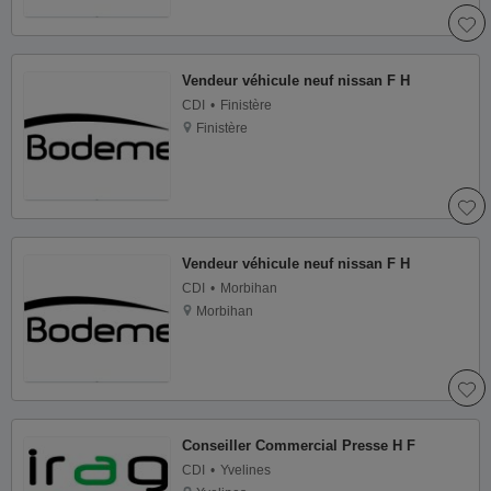
Vendeur véhicule neuf nissan F H
CDI
Finistère
Finistère
Vendeur véhicule neuf nissan F H
CDI
Morbihan
Morbihan
Conseiller Commercial Presse H F
CDI
Yvelines