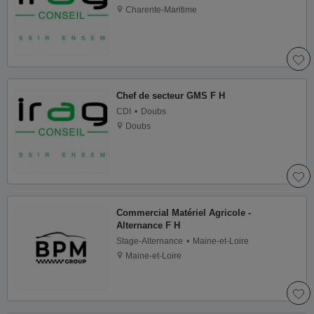
Charente-Maritime
Chef de secteur GMS F H
CDI
Doubs
Doubs
Commercial Matériel Agricole -
Alternance F H
Stage-Alternance
Maine-et-Loire
Maine-et-Loire