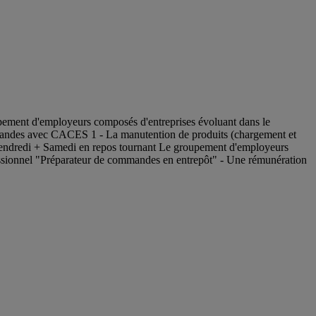
ment d'employeurs composés d'entreprises évoluant dans le
commandes avec CACES 1 - La manutention de produits (chargement et
au Vendredi + Samedi en repos tournant Le groupement d'employeurs
ofessionnel "Préparateur de commandes en entrepôt" - Une rémunération