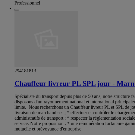
Professionnel
294181813
Chauffeur livreur PL SPL jour - Mar
Spécialiste du transport depuis plus de 50 ans, notre structure f
disposons d'un rayonnement national et international principalem
limite. Nous recherchons un Chauffeur livreur PL et SPL de jour
livraison de marchandises ; * effectuer et contrôler le chargement
administratifs de transport ; * respecter la réglementation social
service. Notre proposition : * une rémunération forfaitaire gar
mutuelle et prévoyance d'entreprise.