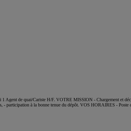
ai 1 Agent de quai/Cariste H/F. VOTRE MISSION - Chargement et décha
s, - participation à la bonne tenue du dépôt. VOS HORAIRES - Poste de 