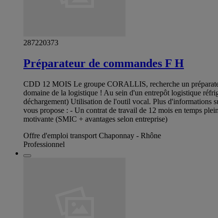
287220373
Préparateur de commandes F H
CDD 12 MOIS Le groupe CORALLIS, recherche un préparateur d
domaine de la logistique ! Au sein d'un entrepôt logistique ré
déchargement) Utilisation de l'outil vocal. Plus d'information
vous propose : - Un contrat de travail de 12 mois en temps ple
motivante (SMIC + avantages selon entreprise)
Offre d'emploi transport Chaponnay - Rhône
Professionnel