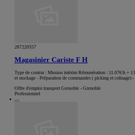
287220557
Magasinier Cariste F H
Type de contrat : Mission intérim Rémunération : 11.07€/h + 1
et stockage - Préparation de commandes ( picking et colisage) - A
Offre d'emploi transport Grenoble - Grenoble
Professionnel