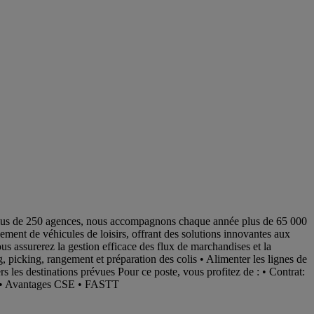
e plus de 250 agences, nous accompagnons chaque année plus de 65 000
nt de véhicules de loisirs, offrant des solutions innovantes aux
ous assurerez la gestion efficace des flux de marchandises et la
ng, picking, rangement et préparation des colis • Alimenter les lignes de
s les destinations prévues Pour ce poste, vous profitez de : • Contrat:
é : • Avantages CSE • FASTT