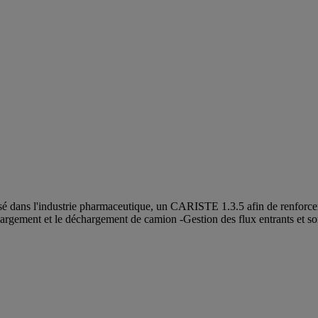
sé dans l'industrie pharmaceutique, un CARISTE 1.3.5 afin de renforcer 
chargement et le déchargement de camion -Gestion des flux entrants et s