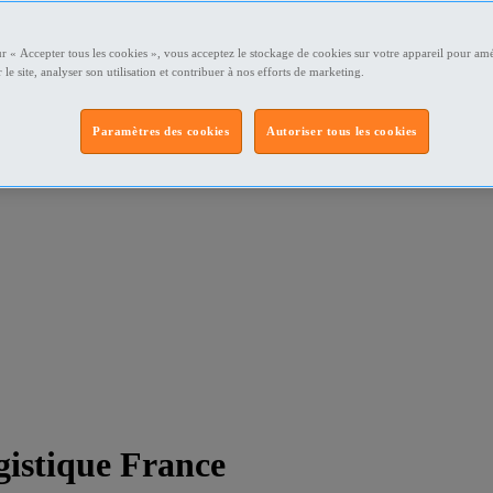
ur « Accepter tous les cookies », vous acceptez le stockage de cookies sur votre appareil pour amé
 le site, analyser son utilisation et contribuer à nos efforts de marketing.
Paramètres des cookies
Autoriser tous les cookies
istique France