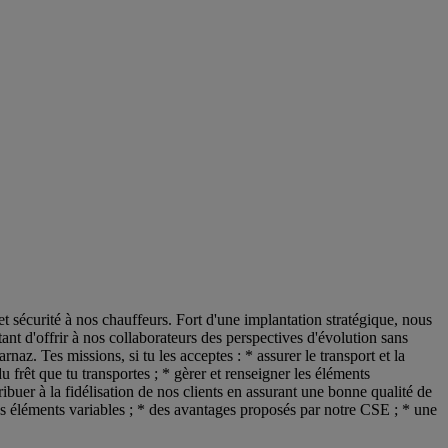
et sécurité à nos chauffeurs. Fort d'une implantation stratégique, nous
ant d'offrir à nos collaborateurs des perspectives d'évolution sans
. Tes missions, si tu les acceptes : * assurer le transport et la
u frêt que tu transportes ; * gèrer et renseigner les éléments
tribuer à la fidélisation de nos clients en assurant une bonne qualité de
es éléments variables ; * des avantages proposés par notre CSE ; * une