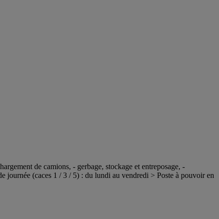
rgement de camions, - gerbage, stockage et entreposage, -
journée (caces 1 / 3 / 5) : du lundi au vendredi > Poste à pouvoir en