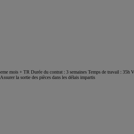
3eme mois + TR Durée du contrat : 3 semaines Temps de travail : 35h V
ssurer la sortie des pièces dans les délais impartis