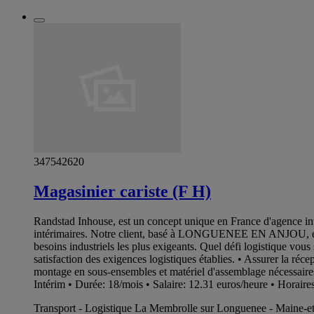
347542620
Magasinier cariste (F H)
Randstad Inhouse, est un concept unique en France d'agence in
intérimaires. Notre client, basé à LONGUENEE EN ANJOU, est un
besoins industriels les plus exigeants. Quel défi logistique vous
satisfaction des exigences logistiques établies. • Assurer la réce
montage en sous-ensembles et matériel d'assemblage nécessaires • 
Intérim • Durée: 18/mois • Salaire: 12.31 euros/heure • Horair
Transport - Logistique La Membrolle sur Longuenee - Maine-et