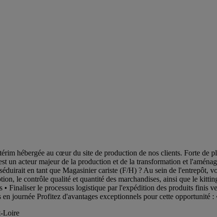
térim hébergée au cœur du site de production de nos clients. Forte d
 acteur majeur de la production et de la transformation et l'aménageme
 séduirait en tant que Magasinier cariste (F/H) ? Au sein de l'entrepôt, v
ption, le contrôle qualité et quantité des marchandises, ainsi que le kitti
Finaliser le processus logistique par l'expédition des produits finis ver
es en journée Profitez d'avantages exceptionnels pour cette opportunit
-Loire