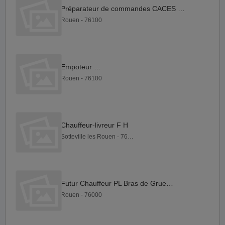
Préparateur de commandes CACES 5 F H
Rouen - 76100
Empoteur F H
Rouen - 76100
Chauffeur-livreur F H
Sotteville les Rouen - 76300
Futur Chauffeur PL Bras de Grue F H
Rouen - 76000