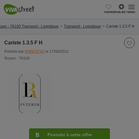
FAVORIS
PUBLIER ?
MENU
uen - 76100 Transport - Logistique
Transport - Logistique
Cariste 1.3.5 F H
Cariste 1.3.5 F H
Publiée par
#39919792
le 17/08/2022
Rouen - 76100
Postuler à cette offre