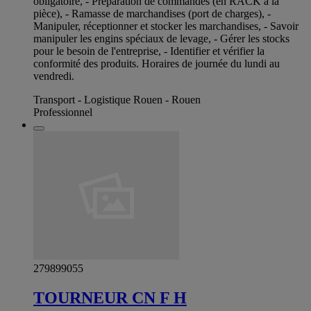
obligatoire, - Préparation de commandes (en RACK à la
pièce), - Ramasse de marchandises (port de charges), -
Manipuler, réceptionner et stocker les marchandises, - Savoir
manipuler les engins spéciaux de levage, - Gérer les stocks
pour le besoin de l'entreprise, - Identifier et vérifier la
conformité des produits. Horaires de journée du lundi au
vendredi.
Transport - Logistique Rouen - Rouen
Professionnel
279899055
TOURNEUR CN F H