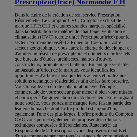
Prescripteur(trice) Normandie F H
Dans le cadre de la création de son service Prescription
Résidentielle, Le Comptoir CVC, Comptoir exclusif de la
marque HITACHI et d'autres grandes marques, spécialisé
dans la distribution de matériel de chauffage, ventilation et
climatisation (CVC) recrute un(e) Prescripteur(trice) pour le
secteur Normandie basé(e) à Rouen ou Caen. Sur votre
secteur géographique, vous aurez la charge de développer et
d'animer un réseau de prescripteurs et donneurs d'ordres tels
que bureaux d'études, architectes, maitres d'œuvre,
constructeurs, promoteurs et bailleurs. En tant que véritable
ambassadeur(drice) de la marque, vous identifiez les
opportunités d'affaires ainsi que leurs acteurs et portez nos
solutions techniques résidentielles afin de les faire prescrire.
Vous travaillez en étroite collaboration avec l'équipe
commerciale de votre secteur pour mener à bien votre mission
et participer à l'augmentation du CA du secteur. En rejoignant
notre société, vous portez une marque forte faisant partie des
leaders du marché dont l'offre produit est aujourd'hui,
également, l'une des plus larges. L'offre produits du Comptoir
CVC vous permet également de proposer des solutions
techniques composées différenciantes. Rattaché(e) au
Responsable de la Prescription, vous disposerez d'outils et
d'un accompagnement sur tous les aspects de votre mission.