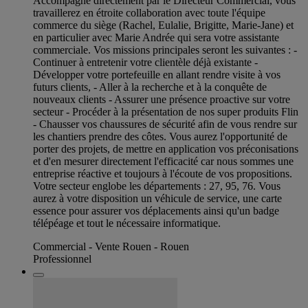
Accompagné directement par le Directeur Commercial, vous
travaillerez en étroite collaboration avec toute l'équipe
commerce du siège (Rachel, Eulalie, Brigitte, Marie-Jane) et
en particulier avec Marie Andrée qui sera votre assistante
commerciale. Vos missions principales seront les suivantes : -
Continuer à entretenir votre clientèle déjà existante -
Développer votre portefeuille en allant rendre visite à vos
futurs clients, - Aller à la recherche et à la conquête de
nouveaux clients - Assurer une présence proactive sur votre
secteur - Procéder à la présentation de nos super produits Flin
- Chausser vos chaussures de sécurité afin de vous rendre sur
les chantiers prendre des côtes. Vous aurez l'opportunité de
porter des projets, de mettre en application vos préconisations
et d'en mesurer directement l'efficacité car nous sommes une
entreprise réactive et toujours à l'écoute de vos propositions.
Votre secteur englobe les départements : 27, 95, 76. Vous
aurez à votre disposition un véhicule de service, une carte
essence pour assurer vos déplacements ainsi qu'un badge
télépéage et tout le nécessaire informatique.
Commercial - Vente Rouen - Rouen
Professionnel