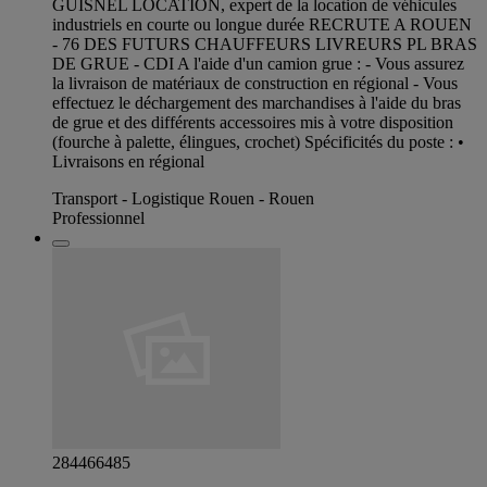
GUISNEL LOCATION, expert de la location de véhicules
industriels en courte ou longue durée RECRUTE A ROUEN
- 76 DES FUTURS CHAUFFEURS LIVREURS PL BRAS
DE GRUE - CDI A l'aide d'un camion grue : - Vous assurez
la livraison de matériaux de construction en régional - Vous
effectuez le déchargement des marchandises à l'aide du bras
de grue et des différents accessoires mis à votre disposition
(fourche à palette, élingues, crochet) Spécificités du poste : •
Livraisons en régional
Transport - Logistique Rouen - Rouen
Professionnel
284466485