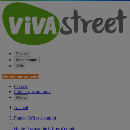
Favoris
Mon compte
Aide
Publier une annonce
Favoris
Publier une annonce
Menu
Accueil
France Offres d'emploi
Haute-Normandie Offres d'emploi