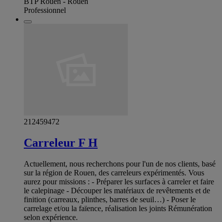
BTP Rouen - Rouen
Professionnel
212459472
Carreleur F H
Actuellement, nous recherchons pour l'un de nos clients, basé
sur la région de Rouen, des carreleurs expérimentés. Vous
aurez pour missions : - Préparer les surfaces à carreler et faire
le calepinage - Découper les matériaux de revêtements et de
finition (carreaux, plinthes, barres de seuil…) - Poser le
carrelage et/ou la faïence, réalisation les joints Rémunération
selon expérience.