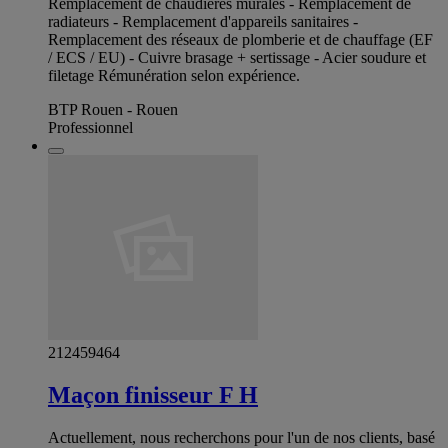
Remplacement de chaudières murales - Remplacement de
radiateurs - Remplacement d'appareils sanitaires -
Remplacement des réseaux de plomberie et de chauffage (EF
/ ECS / EU) - Cuivre brasage + sertissage - Acier soudure et
filetage Rémunération selon expérience.
BTP Rouen - Rouen
Professionnel
212459464
Maçon finisseur F H
Actuellement, nous recherchons pour l'un de nos clients, basé