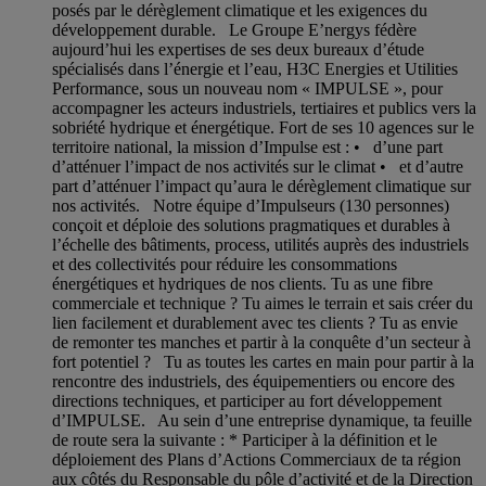
posés par le dérèglement climatique et les exigences du
développement durable. Le Groupe E’nergys fédère
aujourd’hui les expertises de ses deux bureaux d’étude
spécialisés dans l’énergie et l’eau, H3C Energies et Utilities
Performance, sous un nouveau nom « IMPULSE », pour
accompagner les acteurs industriels, tertiaires et publics vers la
sobriété hydrique et énergétique. Fort de ses 10 agences sur le
territoire national, la mission d’Impulse est : • d’une part
d’atténuer l’impact de nos activités sur le climat • et d’autre
part d’atténuer l’impact qu’aura le dérèglement climatique sur
nos activités. Notre équipe d’Impulseurs (130 personnes)
conçoit et déploie des solutions pragmatiques et durables à
l’échelle des bâtiments, process, utilités auprès des industriels
et des collectivités pour réduire les consommations
énergétiques et hydriques de nos clients. Tu as une fibre
commerciale et technique ? Tu aimes le terrain et sais créer du
lien facilement et durablement avec tes clients ? Tu as envie
de remonter tes manches et partir à la conquête d’un secteur à
fort potentiel ? Tu as toutes les cartes en main pour partir à la
rencontre des industriels, des équipementiers ou encore des
directions techniques, et participer au fort développement
d’IMPULSE. Au sein d’une entreprise dynamique, ta feuille
de route sera la suivante : * Participer à la définition et le
déploiement des Plans d’Actions Commerciaux de ta région
aux côtés du Responsable du pôle d’activité et de la Direction