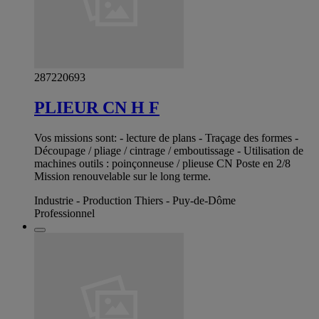
287220693
PLIEUR CN H F
Vos missions sont: - lecture de plans - Traçage des formes -
Découpage / pliage / cintrage / emboutissage - Utilisation de
machines outils : poinçonneuse / plieuse CN Poste en 2/8
Mission renouvelable sur le long terme.
Industrie - Production Thiers - Puy-de-Dôme
Professionnel