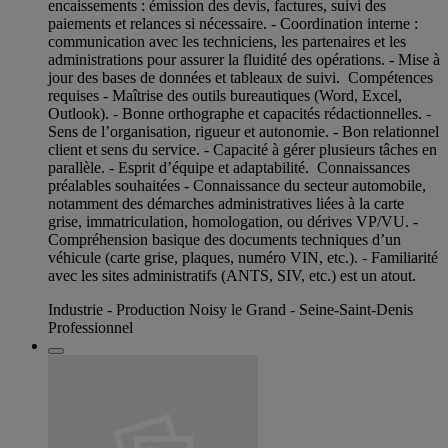
encaissements : émission des devis, factures, suivi des
paiements et relances si nécessaire. - Coordination interne :
communication avec les techniciens, les partenaires et les
administrations pour assurer la fluidité des opérations. - Mise à
jour des bases de données et tableaux de suivi. Compétences
requises - Maîtrise des outils bureautiques (Word, Excel,
Outlook). - Bonne orthographe et capacités rédactionnelles. -
Sens de l’organisation, rigueur et autonomie. - Bon relationnel
client et sens du service. - Capacité à gérer plusieurs tâches en
parallèle. - Esprit d’équipe et adaptabilité. Connaissances
préalables souhaitées - Connaissance du secteur automobile,
notamment des démarches administratives liées à la carte
grise, immatriculation, homologation, ou dérives VP/VU. -
Compréhension basique des documents techniques d’un
véhicule (carte grise, plaques, numéro VIN, etc.). - Familiarité
avec les sites administratifs (ANTS, SIV, etc.) est un atout.
Industrie - Production Noisy le Grand - Seine-Saint-Denis
Professionnel