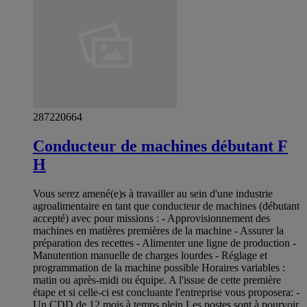
287220664
Conducteur de machines débutant F
H
Vous serez amené(e)s à travailler au sein d'une industrie
agroalimentaire en tant que conducteur de machines (débutant
accepté) avec pour missions : - Approvisionnement des
machines en matières premières de la machine - Assurer la
préparation des recettes - Alimenter une ligne de production -
Manutention manuelle de charges lourdes - Réglage et
programmation de la machine possible Horaires variables :
matin ou après-midi ou équipe. A l'issue de cette première
étape et si celle-ci est concluante l'entreprise vous proposera: -
Un CDD de 12 mois à temps plein Les postes sont à pourvoir