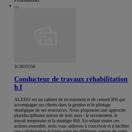
Professionnel
313835556
Conducteur de travaux réhabilitation
h f
ALEHO est un cabinet de recrutement et de conseil RH qui
accompagne ses clients dans la gestion et le pilotage
stratégique de ses ressources. Nous proposons une approche
pluridisciplinaire autour de trois axes : le recrutement, le
travail temporaire et la stratégie RH. En reliant toutes ces
actions ensemble, nous vous aiderons à concevoir et à faciliter
une collaboration éclairée entre les différents acteurs de votre