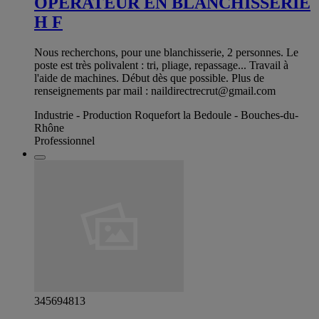
OPERATEUR EN BLANCHISSERIE
H F
Nous recherchons, pour une blanchisserie, 2 personnes. Le
poste est très polivalent : tri, pliage, repassage... Travail à
l'aide de machines. Début dès que possible. Plus de
renseignements par mail :
naildirectrecrut@gmail.com
Industrie - Production Roquefort la Bedoule - Bouches-du-
Rhône
Professionnel
345694813