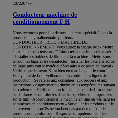
287220479
Conducteur machine de
conditionnement F H
Nous recrutons pour l'un de nos adhérents spécialisé dans la
production agroalimentaire plusieurs
CONDUCTEUR(TRICE)S MACHINE DE
CONDITIONNEMENT. Vous auriez la charge de : - Mettre
la machine sous tension - Désinfecter la machine et le matériel
- Installer les bobines de film dans la machine - Mettre sous
tension les tapis et les désinfecter - Installer les bacs à la sortie
de ligne puis tout le matériel nécessaire à ce poste de travail -
Vérifier que le rayon X est bien en marche pour le contrôle -
Etre garant de la surveillance et du contrôle des lignes de
production - Se référer aux consignes, aux process et aux
instructions - Augmenter ou diminuer les températures suivant
les cadences - Vérifier le bon fonctionnement de la machine
sur la durée - Contrôler les dates lorsqu'elles sont imprimées
sur le film - Approvisionner la machine en film en vérifiant les
paramètres de conditionnement - Surveiller les produits sur le
convoyeur pour qu'ils ne tombent pas par deux - Trier les
produits non-conformes - Respecter scrupuleusement les