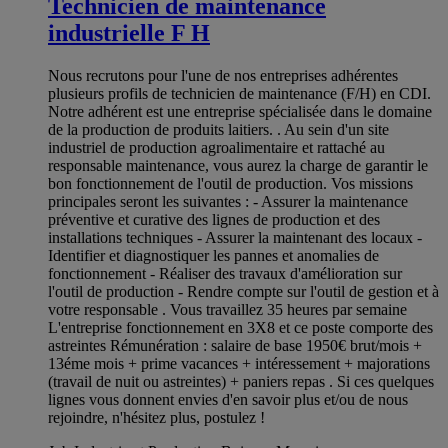
Technicien de maintenance
industrielle F H
Nous recrutons pour l'une de nos entreprises adhérentes
plusieurs profils de technicien de maintenance (F/H) en CDI.
Notre adhérent est une entreprise spécialisée dans le domaine
de la production de produits laitiers. . Au sein d'un site
industriel de production agroalimentaire et rattaché au
responsable maintenance, vous aurez la charge de garantir le
bon fonctionnement de l'outil de production. Vos missions
principales seront les suivantes : - Assurer la maintenance
préventive et curative des lignes de production et des
installations techniques - Assurer la maintenant des locaux -
Identifier et diagnostiquer les pannes et anomalies de
fonctionnement - Réaliser des travaux d'amélioration sur
l'outil de production - Rendre compte sur l'outil de gestion et à
votre responsable . Vous travaillez 35 heures par semaine
L'entreprise fonctionnement en 3X8 et ce poste comporte des
astreintes Rémunération : salaire de base 1950€ brut/mois +
13éme mois + prime vacances + intéressement + majorations
(travail de nuit ou astreintes) + paniers repas . Si ces quelques
lignes vous donnent envies d'en savoir plus et/ou de nous
rejoindre, n'hésitez plus, postulez !