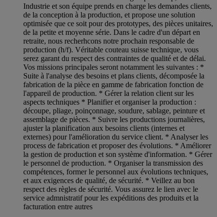
Industrie et son équipe prends en charge les demandes clients,
de la conception à la production, et propose une solution
optimisée que ce soit pour des prototypes, des pièces unitaires,
de la petite et moyenne série. Dans le cadre d'un départ en
retraite, nous recherhcons notre prochain responsable de
production (h/f). Véritable couteau suisse technique, vous
serez garant du respect des contraintes de qualité et de délai.
Vos missions principales seront notamment les suivantes : *
Suite à l'analyse des besoins et plans clients, décomposée la
fabrication de la pièce en gamme de fabrication fonction de
l'appareil de production. * Gérer la relation client sur les
aspects techniques * Planifier et organiser la production :
découpe, pliage, poinçonnage, soudure, sablage, peinture et
assemblage de pièces. * Suivre les productions journalières,
ajuster la planification aux besoins clients (internes et
externes) pour l'amélioration du service client. * Analyser les
process de fabrication et proposer des évolutions. * Améliorer
la gestion de production et son système d'information. * Gérer
le personnel de production. * Organiser la transmission des
compétences, former le personnel aux évolutions techniques,
et aux exigences de qualité, de sécurité. * Veillez au bon
respect des règles de sécurité. Vous assurez le lien avec le
service admnistratif pour les expéditions des produits et la
facturation entre autres