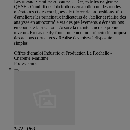
Les missions sont les suivantes : - Respecte les exigences
QHSE - Conduit des fabrications en appliquant des modes
opératoires et des consignes - Est force de propositions afin
d'améliorer les principaux indicateurs de l'atelier et réalise des
analyses en autocontrôle via des prélèvements d'échantillons
en cours de fabrication - Assure la maintenance de premier
niveau - En cas de dysfonctionnement non répertorié, propose
des actions correctives - Réalise des mises à disposition
simples
Offres d’emploi Industrie et Production La Rochelle -
Charente-Maritime
Professionnel
287220368