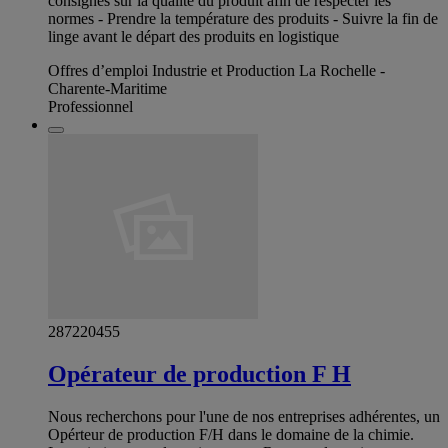
consignes sur la qualité du produit afin de respecter les
normes - Prendre la température des produits - Suivre la fin de
linge avant le départ des produits en logistique
Offres d’emploi Industrie et Production La Rochelle -
Charente-Maritime
Professionnel
287220455
Opérateur de production F H
Nous recherchons pour l'une de nos entreprises adhérentes, un
Opérteur de production F/H dans le domaine de la chimie.