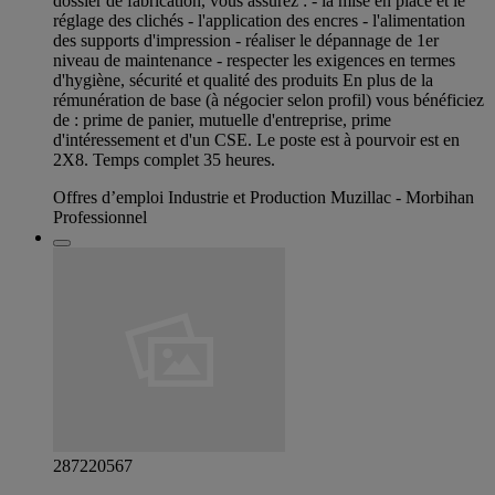
dossier de fabrication, vous assurez : - la mise en place et le
réglage des clichés - l'application des encres - l'alimentation
des supports d'impression - réaliser le dépannage de 1er
niveau de maintenance - respecter les exigences en termes
d'hygiène, sécurité et qualité des produits En plus de la
rémunération de base (à négocier selon profil) vous bénéficiez
de : prime de panier, mutuelle d'entreprise, prime
d'intéressement et d'un CSE. Le poste est à pourvoir est en
2X8. Temps complet 35 heures.
Offres d’emploi Industrie et Production Muzillac - Morbihan
Professionnel
287220567