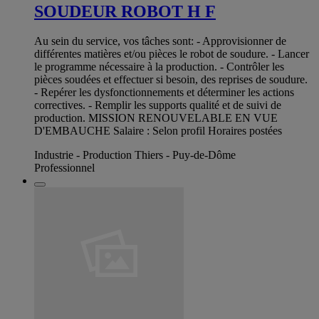
SOUDEUR ROBOT H F
Au sein du service, vos tâches sont: - Approvisionner de
différentes matières et/ou pièces le robot de soudure. - Lancer
le programme nécessaire à la production. - Contrôler les
pièces soudées et effectuer si besoin, des reprises de soudure.
- Repérer les dysfonctionnements et déterminer les actions
correctives. - Remplir les supports qualité et de suivi de
production. MISSION RENOUVELABLE EN VUE
D'EMBAUCHE Salaire : Selon profil Horaires postées
Industrie - Production Thiers - Puy-de-Dôme
Professionnel