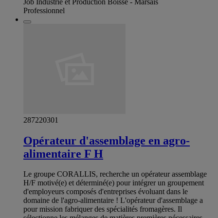
Job Industrie et Production Boisse - Marsais
Professionnel
287220301
Opérateur d'assemblage en agro-
alimentaire F H
Le groupe CORALLIS, recherche un opérateur assemblage
H/F motivé(e) et déterminé(e) pour intégrer un groupement
d'employeurs composés d'entreprises évoluant dans le
domaine de l'agro-alimentaire ! L'opérateur d'assemblage a
pour mission fabriquer des spécialités fromagères. Il
sélectionne les mélanges de matières premières nécessaires