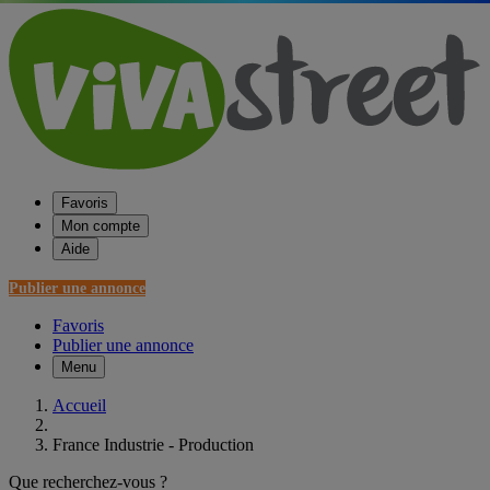
Favoris
Mon compte
Aide
Publier une annonce
Favoris
Publier une annonce
Menu
Accueil
France Industrie - Production
Que recherchez-vous ?