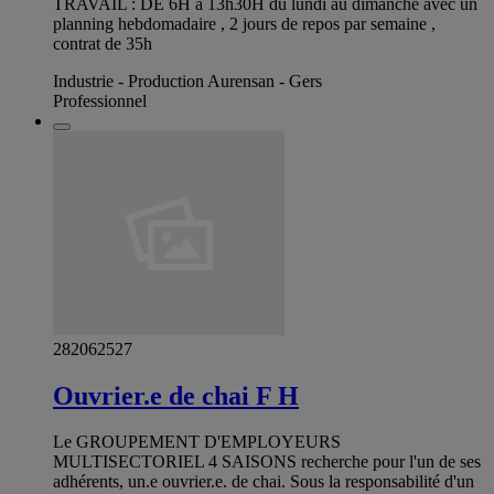
TRAVAIL : DE 6H à 13h30H du lundi au dimanche avec un
planning hebdomadaire , 2 jours de repos par semaine ,
contrat de 35h
Industrie - Production Aurensan - Gers
Professionnel
282062527
Ouvrier.e de chai F H
Le GROUPEMENT D'EMPLOYEURS
MULTISECTORIEL 4 SAISONS recherche pour l'un de ses
adhérents, un.e ouvrier.e. de chai. Sous la responsabilité d'un