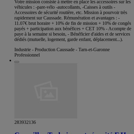
Votre mission consiste à mettre en place les accessoires sur les
véhicules : -pare-vélo -autocollants, -Caisses à outils -
Accessoires de sécurité routière, etc. Mission à pourvoir très
rapidement sur Caussade. Rémunération et avantages : -
11.07€ brut horaire + 10% de fin de mission + 10% de congés
payés + participation aux bénéfices + CET 10% - Acompte de
paye à la semaine si besoin, - Bénéficier d'aides et de services
dédiés (mutuelle, logement, garde enfant, déplacement...).
Industrie - Production Caussade - Tarn-et-Garonne
Professionnel
283932136