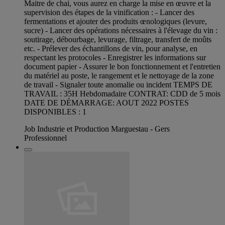
Maitre de chai, vous aurez en charge la mise en œuvre et la
supervision des étapes de la vinification : - Lancer des
fermentations et ajouter des produits œnologiques (levure,
sucre) - Lancer des opérations nécessaires à l'élevage du vin :
soutirage, débourbage, levurage, filtrage, transfert de moûts
etc. - Prélever des échantillons de vin, pour analyse, en
respectant les protocoles - Enregistrer les informations sur
document papier - Assurer le bon fonctionnement et l'entretien
du matériel au poste, le rangement et le nettoyage de la zone
de travail - Signaler toute anomalie ou incident TEMPS DE
TRAVAIL : 35H Hebdomadaire CONTRAT: CDD de 5 mois
DATE DE DÉMARRAGE: AOUT 2022 POSTES
DISPONIBLES : 1
Job Industrie et Production Marguestau - Gers
Professionnel