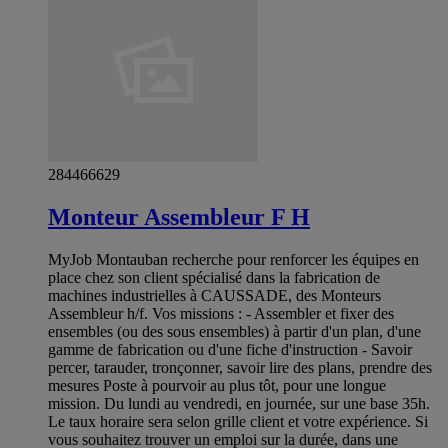
284466629
Monteur Assembleur F H
MyJob Montauban recherche pour renforcer les équipes en
place chez son client spécialisé dans la fabrication de
machines industrielles à CAUSSADE, des Monteurs
Assembleur h/f. Vos missions : - Assembler et fixer des
ensembles (ou des sous ensembles) à partir d'un plan, d'une
gamme de fabrication ou d'une fiche d'instruction - Savoir
percer, tarauder, tronçonner, savoir lire des plans, prendre des
mesures Poste à pourvoir au plus tôt, pour une longue
mission. Du lundi au vendredi, en journée, sur une base 35h.
Le taux horaire sera selon grille client et votre expérience. Si
vous souhaitez trouver un emploi sur la durée, dans une