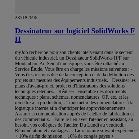
285182696
Dessinateur sur logiciel SolidWorks F
H
myJob recherche pour son clients intervenant dans le secteur
du véhicule industriel, un Dessinateur SolidWorks H/F sur
Montauban. Au Sein d'une équipe, vous être rattaché au
Service Étude. Vous être en charge les missions suivantes : -
Vous êtes responsable de la conception et de la définition des
projets sur mesures des équipements industriels. - Dessiner les
plans d'avant-projet, projet et d'illustrations des solutions
techniques retenues. - Réaliser l'ensemble des documents
techniques : plans, schémas, nomenclatures, OF, etc. et les
remettre à la production, - Transmettre les nomenclatures à la
logistique interne afin d'anticiper les approvisionnements. -
Assurer la communication auprès de l'atelier de fabrication et
des commerciaux. - Faire le lien avec l'atelier en assistant, au
besoin, vos collègues de l'atelier. Du Lundi au vendredi,
Rémunération et avantages : - Taux horaire suivant expérience
+ 10% de fin de mission + 10% de congés payés +