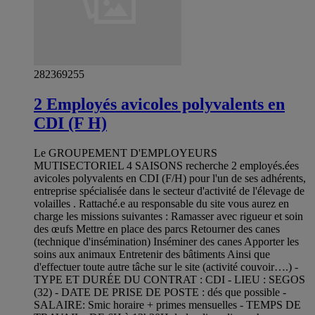
282369255
2 Employés avicoles polyvalents en
CDI (F H)
Le GROUPEMENT D'EMPLOYEURS
MUTISECTORIEL 4 SAISONS recherche 2 employés.ées
avicoles polyvalents en CDI (F/H) pour l'un de ses adhérents,
entreprise spécialisée dans le secteur d'activité de l'élevage de
volailles . Rattaché.e au responsable du site vous aurez en
charge les missions suivantes : Ramasser avec rigueur et soin
des œufs Mettre en place des parcs Retourner des canes
(technique d'insémination) Inséminer des canes Apporter les
soins aux animaux Entretenir des bâtiments Ainsi que
d'effectuer toute autre tâche sur le site (activité couvoir….) -
TYPE ET DURÉE DU CONTRAT : CDI - LIEU : SEGOS
(32) - DATE DE PRISE DE POSTE : dés que possible -
SALAIRE: Smic horaire + primes mensuelles - TEMPS DE