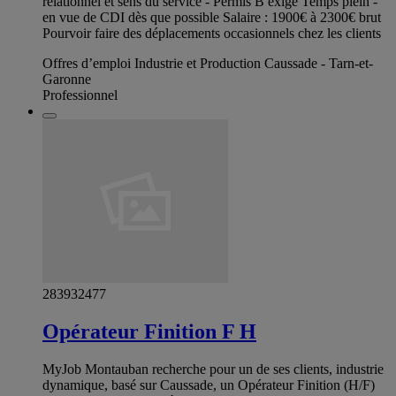
relationnel et sens du service - Permis B exigé Temps plein -
en vue de CDI dès que possible Salaire : 1900€ à 2300€ brut
Pourvoir faire des déplacements occasionnels chez les clients
Offres d’emploi Industrie et Production Caussade - Tarn-et-
Garonne
Professionnel
283932477
Opérateur Finition F H
MyJob Montauban recherche pour un de ses clients, industrie
dynamique, basé sur Caussade, un Opérateur Finition (H/F)