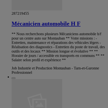
287219455
Mécanicien automobile H F
** Nous recherchons plusieurs Mécaniciens automobile h/f
pour un centre auto sur Montauban ** Votre missions : -
Entretien, maintenance et réparations des véhicules légers -
Réalisation des diagnostics - Entretien du poste de travail, des
outils et des locaux ** Mission longue et évolutive ** **
Horaire de jours / accessible en transports en communs ** **
Salaire selon profil et expérience **
Job Industrie et Production Montauban - Tarn-et-Garonne
Professionnel