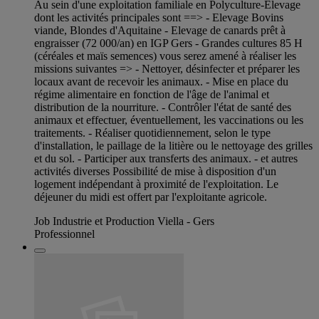
Au sein d'une exploitation familiale en Polyculture-Elevage
dont les activités principales sont ==> - Elevage Bovins
viande, Blondes d'Aquitaine - Elevage de canards prêt à
engraisser (72 000/an) en IGP Gers - Grandes cultures 85 H
(céréales et maïs semences) vous serez amené à réaliser les
missions suivantes => - Nettoyer, désinfecter et préparer les
locaux avant de recevoir les animaux. - Mise en place du
régime alimentaire en fonction de l'âge de l'animal et
distribution de la nourriture. - Contrôler l'état de santé des
animaux et effectuer, éventuellement, les vaccinations ou les
traitements. - Réaliser quotidiennement, selon le type
d'installation, le paillage de la litière ou le nettoyage des grilles
et du sol. - Participer aux transferts des animaux. - et autres
activités diverses Possibilité de mise à disposition d'un
logement indépendant à proximité de l'exploitation. Le
déjeuner du midi est offert par l'exploitante agricole.
Job Industrie et Production Viella - Gers
Professionnel