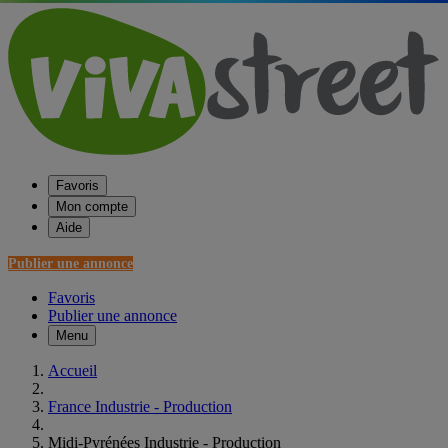
Favoris
Mon compte
Aide
Publier une annonce
Favoris
Publier une annonce
Menu
Accueil
France Industrie - Production
Midi-Pyrénées Industrie - Production