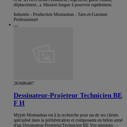
déplacement...). Mission longue à pourvoir rapidement.
Industrie - Production Montauban - Tarn-et-Garonne
Professionnel
283686487
Dessinateur-Projeteur Technicien BE
F H
Myjob Montauban est à la recherche pour un de ses clients
spécialisé dans la préfabrication et composants en béton armé
d'un Dessinateur-Projeteur/Technicien BE Vos missions : -