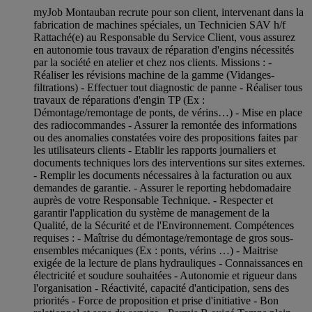
myJob Montauban recrute pour son client, intervenant dans la
fabrication de machines spéciales, un Technicien SAV h/f
Rattaché(e) au Responsable du Service Client, vous assurez
en autonomie tous travaux de réparation d'engins nécessités
par la société en atelier et chez nos clients. Missions : -
Réaliser les révisions machine de la gamme (Vidanges-
filtrations) - Effectuer tout diagnostic de panne - Réaliser tous
travaux de réparations d'engin TP (Ex :
Démontage/remontage de ponts, de vérins…) - Mise en place
des radiocommandes - Assurer la remontée des informations
ou des anomalies constatées voire des propositions faites par
les utilisateurs clients - Etablir les rapports journaliers et
documents techniques lors des interventions sur sites externes.
- Remplir les documents nécessaires à la facturation ou aux
demandes de garantie. - Assurer le reporting hebdomadaire
auprès de votre Responsable Technique. - Respecter et
garantir l'application du système de management de la
Qualité, de la Sécurité et de l'Environnement. Compétences
requises : - Maîtrise du démontage/remontage de gros sous-
ensembles mécaniques (Ex : ponts, vérins …) - Maitrise
exigée de la lecture de plans hydrauliques - Connaissances en
électricité et soudure souhaitées - Autonomie et rigueur dans
l'organisation - Réactivité, capacité d'anticipation, sens des
priorités - Force de proposition et prise d'initiative - Bon