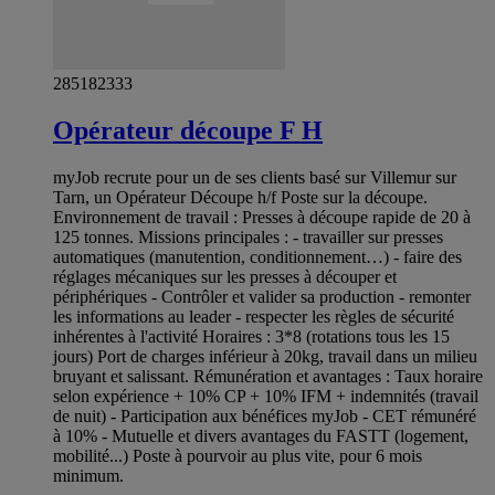
285182333
Opérateur découpe F H
myJob recrute pour un de ses clients basé sur Villemur sur
Tarn, un Opérateur Découpe h/f Poste sur la découpe.
Environnement de travail : Presses à découpe rapide de 20 à
125 tonnes. Missions principales : - travailler sur presses
automatiques (manutention, conditionnement…) - faire des
réglages mécaniques sur les presses à découper et
périphériques - Contrôler et valider sa production - remonter
les informations au leader - respecter les règles de sécurité
inhérentes à l'activité Horaires : 3*8 (rotations tous les 15
jours) Port de charges inférieur à 20kg, travail dans un milieu
bruyant et salissant. Rémunération et avantages : Taux horaire
selon expérience + 10% CP + 10% IFM + indemnités (travail
de nuit) - Participation aux bénéfices myJob - CET rémunéré
à 10% - Mutuelle et divers avantages du FASTT (logement,
mobilité...) Poste à pourvoir au plus vite, pour 6 mois
minimum.