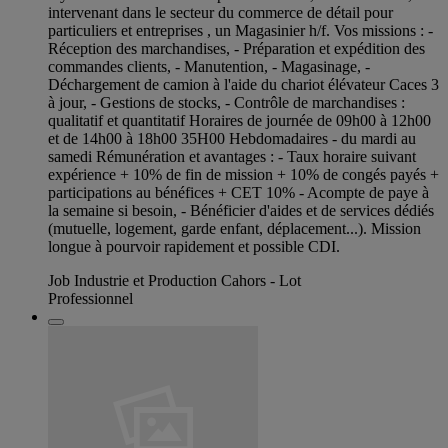
intervenant dans le secteur du commerce de détail pour
particuliers et entreprises , un Magasinier h/f. Vos missions : -
Réception des marchandises, - Préparation et expédition des
commandes clients, - Manutention, - Magasinage, -
Déchargement de camion à l'aide du chariot élévateur Caces 3
à jour, - Gestions de stocks, - Contrôle de marchandises :
qualitatif et quantitatif Horaires de journée de 09h00 à 12h00
et de 14h00 à 18h00 35H00 Hebdomadaires - du mardi au
samedi Rémunération et avantages : - Taux horaire suivant
expérience + 10% de fin de mission + 10% de congés payés +
participations au bénéfices + CET 10% - Acompte de paye à
la semaine si besoin, - Bénéficier d'aides et de services dédiés
(mutuelle, logement, garde enfant, déplacement...). Mission
longue à pourvoir rapidement et possible CDI.
Job Industrie et Production Cahors - Lot
Professionnel