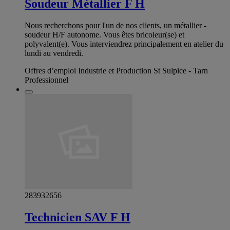
Soudeur Métallier F H
Nous recherchons pour l'un de nos clients, un métallier -
soudeur H/F autonome. Vous êtes bricoleur(se) et
polyvalent(e). Vous interviendrez principalement en atelier du
lundi au vendredi.
Offres d’emploi Industrie et Production St Sulpice - Tarn
Professionnel
283932656
Technicien SAV F H