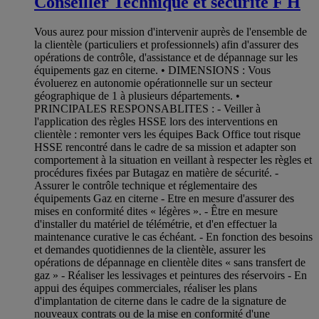
Conseiller Technique et sécurité F H
Vous aurez pour mission d'intervenir auprès de l'ensemble de
la clientèle (particuliers et professionnels) afin d'assurer des
opérations de contrôle, d'assistance et de dépannage sur les
équipements gaz en citerne. • DIMENSIONS : Vous
évoluerez en autonomie opérationnelle sur un secteur
géographique de 1 à plusieurs départements. •
PRINCIPALES RESPONSABLITES : - Veiller à
l'application des règles HSSE lors des interventions en
clientèle : remonter vers les équipes Back Office tout risque
HSSE rencontré dans le cadre de sa mission et adapter son
comportement à la situation en veillant à respecter les règles et
procédures fixées par Butagaz en matière de sécurité. -
Assurer le contrôle technique et réglementaire des
équipements Gaz en citerne - Etre en mesure d'assurer des
mises en conformité dites « légères ». - Être en mesure
d'installer du matériel de télémétrie, et d'en effectuer la
maintenance curative le cas échéant. - En fonction des besoins
et demandes quotidiennes de la clientèle, assurer les
opérations de dépannage en clientèle dites « sans transfert de
gaz » - Réaliser les lessivages et peintures des réservoirs - En
appui des équipes commerciales, réaliser les plans
d'implantation de citerne dans le cadre de la signature de
nouveaux contrats ou de la mise en conformité d'une