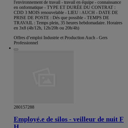
l'environnement de travail - travail en équipe - connaissance
en onformatique - TYPE ET DURÉE DU CONTRAT :
CDD 3 MOIS renouvelable - LIEU : AUCH - DATE DE
PRISE DE POSTE : Dés que possible - TEMPS DE
TRAVAIL : Temps plein, 35 heures hebdomadaire. Horaires
en 3x8 (4h/12h, 12h/20h ou 20h/4h)
Offres d’emploi Industrie et Production Auch - Gers
Professionnel
280157288
Employé.e de silos - veilleur de nuit F
H