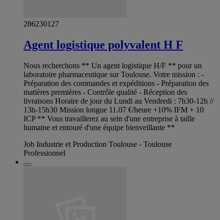
286230127
Agent logistique polyvalent H F
Nous recherchons ** Un agent logistique H/F ** pour un
laboratoire pharmaceutique sur Toulouse. Votre mission : -
Préparation des commandes et expéditions - Préparation des
matières premières - Contrôle qualité - Réception des
livraisons Horaire de jour du Lundi au Vendredi : 7h30-12h //
13h-15h30 Mission longue 11.07 €/heure +10% IFM + 10
ICP ** Vous travaillerez au sein d'une entreprise à taille
humaine et entouré d'une équipe bienveillante **
Job Industrie et Production Toulouse - Toulouse
Professionnel