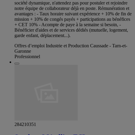
société dynamique, n'attendez pas pour postuler et rejoindre
notre équipe de collaborateur déjà en poste. Rémunération et
avantages : - Taux horaire suivant expérience + 10% de fin de
mission + 10% de congés payés + participations au bénéfices
+ CET 10% - Acompte de paye à la semaine si besoin, -
Bénéficier d'aides et de services dédiés (mutuelle, logement,
garde enfant, déplacement...).
Offres d’emploi Industrie et Production Caussade - Tarn-et-
Garonne
Professionnel
284210351