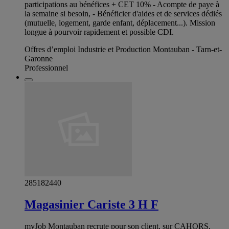
participations au bénéfices + CET 10% - Acompte de paye à
la semaine si besoin, - Bénéficier d'aides et de services dédiés
(mutuelle, logement, garde enfant, déplacement...). Mission
longue à pourvoir rapidement et possible CDI.
Offres d’emploi Industrie et Production Montauban - Tarn-et-
Garonne
Professionnel
285182440
Magasinier Cariste 3 H F
myJob Montauban recrute pour son client, sur CAHORS,