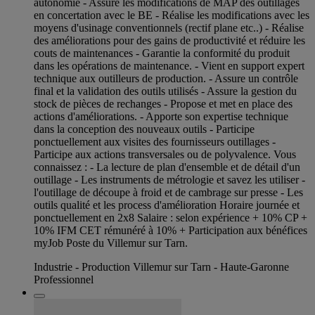
autonomie - Assure les modifications de MAP des outillages
en concertation avec le BE - Réalise les modifications avec les
moyens d'usinage conventionnels (rectif plane etc..) - Réalise
des améliorations pour des gains de productivité et réduire les
couts de maintenances - Garantie la conformité du produit
dans les opérations de maintenance. - Vient en support expert
technique aux outilleurs de production. - Assure un contrôle
final et la validation des outils utilisés - Assure la gestion du
stock de pièces de rechanges - Propose et met en place des
actions d'améliorations. - Apporte son expertise technique
dans la conception des nouveaux outils - Participe
ponctuellement aux visites des fournisseurs outillages -
Participe aux actions transversales ou de polyvalence. Vous
connaissez : - La lecture de plan d'ensemble et de détail d'un
outillage - Les instruments de métrologie et savez les utiliser -
l'outillage de découpe à froid et de cambrage sur presse - Les
outils qualité et les process d'amélioration Horaire journée et
ponctuellement en 2x8 Salaire : selon expérience + 10% CP +
10% IFM CET rémunéré à 10% + Participation aux bénéfices
myJob Poste du Villemur sur Tarn.
Industrie - Production Villemur sur Tarn - Haute-Garonne
Professionnel