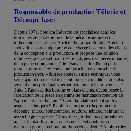
Responsable de production Tôlerie et
Découpe laser
Depuis 1971, Sotelem Industrie est spécialisée dans les
domaines de la tôlerie fine, de la mécano­soudure et du
traitement des surfaces. Société du groupe Portalp, Sotelem
Industrie et son équipe prends en charge les demandes clients,
de la conception à la production, et propose une solution
optimisée que ce soit pour des prototypes, des pièces unitaires,
de la petite et moyenne série. Dans le cadre d'un départ en
retraite, nous recherhcons notre prochain responsable de
production (h/f). Véritable couteau suisse technique, vous
serez garant du respect des contraintes de qualité et de délai.
Vos missions principales seront notamment les suivantes : *
Suite à l'analyse des besoins et plans clients, décomposée la
fabrication de la pièce en gamme de fabrication fonction de
l'appareil de production. * Gérer la relation client sur les
aspects techniques * Planifier et organiser la production :
découpe, pliage, poinçonnage, soudure, sablage, peinture et
assemblage de pièces. * Suivre les productions journalières,
ajuster la planification aux besoins clients (internes et
externes) pour l'amélioration du service client. * Analyser les