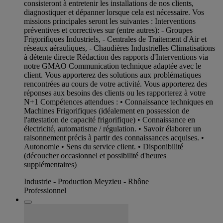
consisteront à entretenir les installations de nos clients,
diagnostiquer et dépanner lorsque cela est nécessaire. Vos
missions principales seront les suivantes : Interventions
préventives et correctives sur (entre autres): - Groupes
Frigorifiques Industriels, - Centrales de Traitement d'Air et
réseaux aérauliques, - Chaudières Industrielles Climatisations
à détente directe Rédaction des rapports d'Interventions via
notre GMAO Communication technique adaptée avec le
client. Vous apporterez des solutions aux problématiques
rencontrées au cours de votre activité. Vous apporterez des
réponses aux besoins des clients ou les rapporterez à votre
N+1 Compétences attendues : • Connaissance techniques en
Machines Frigorifiques (idéalement en possession de
l'attestation de capacité frigorifique) • Connaissance en
électricité, automatisme / régulation. • Savoir élaborer un
raisonnement précis à partir des connaissances acquises. •
Autonomie • Sens du service client. • Disponibilité
(découcher occasionnel et possibilité d'heures
supplémentaires)
Industrie - Production Meyzieu - Rhône
Professionnel