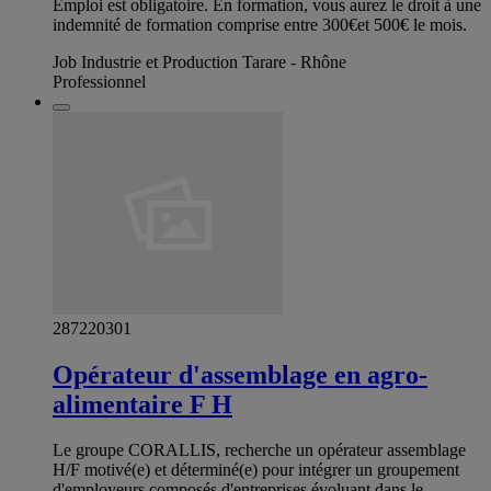
Emploi est obligatoire. En formation, vous aurez le droit à une
indemnité de formation comprise entre 300€et 500€ le mois.
Job Industrie et Production Tarare - Rhône
Professionnel
287220301
Opérateur d'assemblage en agro-
alimentaire F H
Le groupe CORALLIS, recherche un opérateur assemblage
H/F motivé(e) et déterminé(e) pour intégrer un groupement
d'employeurs composés d'entreprises évoluant dans le