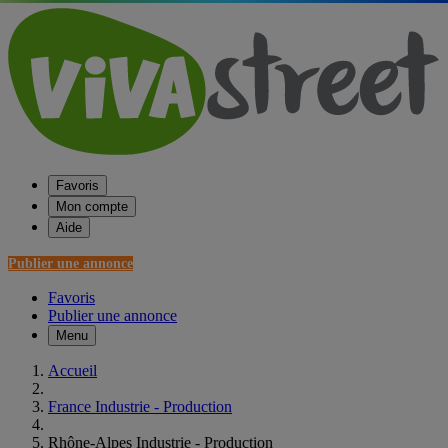
Favoris
Mon compte
Aide
Publier une annonce
Favoris
Publier une annonce
Menu
Accueil
France Industrie - Production
Rhône-Alpes Industrie - Production