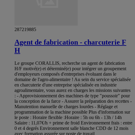
287219885
Agent de fabrication - charcuterie F
H
Le groupe CORALLIS, recherche un agent de fabrication
H/F motivé(e) et déterminé(e) pour intégrer un groupement
d'employeurs composés d'entreprises évoluant dans le
domaine de l'agro-alimentaire ! Au sein du service spécialisée
en charcuterie d'une entreprise spécialisée en industrie
agroalimentaire, vous aurez en charges les missions suivantes
: - Approvisionnement des machines de type "poussoir" pour
la conception de la farce - Assurer la préparation des recettes -
Manutention manuelle de charges lourdes - Réglage et
programmation de la machine possible Plus d'information sur
le poste : Horaire flexible :Horaire : 5h ou 6h - 13h / 14h
Salaire : 11,07€/h + prime de froid Environnement frais : entre
0 et 4 degrés Environnement salle blanche CDD de 12 mois
avec formation assurée sur poste de travail