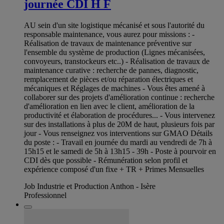
journée CDI H F
AU sein d'un site logistique mécanisé et sous l'autorité du
responsable maintenance, vous aurez pour missions : -
Réalisation de travaux de maintenance préventive sur
l'ensemble du système de production (Lignes mécanisées,
convoyeurs, transtockeurs etc..) - Réalisation de travaux de
maintenance curative : recherche de pannes, diagnostic,
remplacement de pièces et/ou réparation électriques et
mécaniques et Réglages de machines - Vous êtes amené à
collaborer sur des projets d'amélioration continue : recherche
d'amélioration en lien avec le client, amélioration de la
productivité et élaboration de procédures... - Vous intervenez
sur des installations à plus de 20M de haut, plusieurs fois par
jour - Vous renseignez vos interventions sur GMAO Détails
du poste : - Travail en journée du mardi au vendredi de 7h à
15h15 et le samedi de 5h à 13h15 - 39h - Poste à pourvoir en
CDI dès que possible - Rémunération selon profil et
expérience composé d'un fixe + TR + Primes Mensuelles
Job Industrie et Production Anthon - Isère
Professionnel