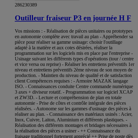
286230389
Outilleur fraiseur P3 en journée H F
Vos missions : - Réalisation de pièces unitaires ou prototypes
en autonomie complète avec travail au plan - Appréhender sa
pièce pour réaliser sa gamme usinage: choisir l'outillage
adapté à la matière et aux cotes désirées, réaliser la
programmation sur les logiciels mis en place par l'entreprise -
Usinage suivant les différents types d'opérations (tour / centre
et vice versa ou reprise) - Réaliser les entretiens préventifs 1er
niveau et entretiens préventifs 2ème niveau de son moyen de
production. - Maintien du niveau de qualité et de satisfaction
client Compétences requises : - Armoire MAZAK langage
ISO. - Connaissances conduite Centre commande numérique
3 axes + diviseur rotatif. - Programmation sur logiciel XCAP
et ZW3D. - Lecture et compréhension de plan en totale
autonomie - Prise de côtes et contrôle intégrale des pièces
réalisées. - Autonome sur les gammes d'usinage des pièces à
réaliser au plan. - Connaissance des matériaux usinés : Acier,
Inox, Cuivre, Laiton, Aluminium et différents plastiques. -
Réalisation des différents montages et bridages nécessaires à
la réalisation des pièces a usiner - ++ Connaissance du
fraisage traditionnel fortement apprécié ++ Prise de poste dès