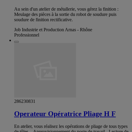
Au sein d'un atelier de métallerie, vous gérez la finition :
Meulage des pièces à la sortie du robot de soudure puis
soudure de finition rectificative.
Job Industrie et Production Arnas - Rhône
Professionnel
286230831
Operateur Opératrice Pliage H F
En atelier, vous réalisez les opérations de pliage de tous types
de tôles. - Approvisionnement du poste de travail - Lecture de