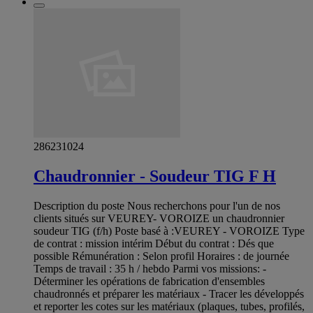
286231024
Chaudronnier - Soudeur TIG F H
Description du poste Nous recherchons pour l'un de nos
clients situés sur VEUREY- VOROIZE un chaudronnier
soudeur TIG (f/h) Poste basé à :VEUREY - VOROIZE Type
de contrat : mission intérim Début du contrat : Dés que
possible Rémunération : Selon profil Horaires : de journée
Temps de travail : 35 h / hebdo Parmi vos missions: -
Déterminer les opérations de fabrication d'ensembles
chaudronnés et préparer les matériaux - Tracer les développés
et reporter les cotes sur les matériaux (plaques, tubes, profilés,