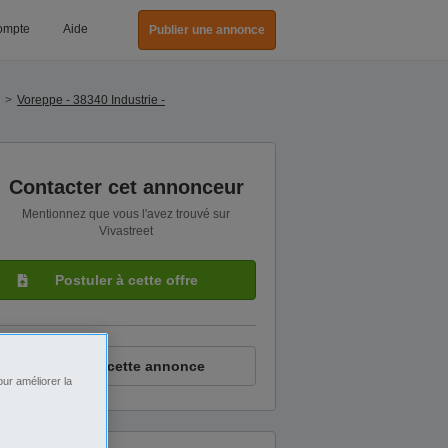
ompte
Aide
Publier une annonce
Voreppe - 38340 Industrie -
Contacter cet annonceur
Mentionnez que vous l'avez trouvé sur
Vivastreet
Postuler à cette offre
Signaler cette annonce
ur améliorer la