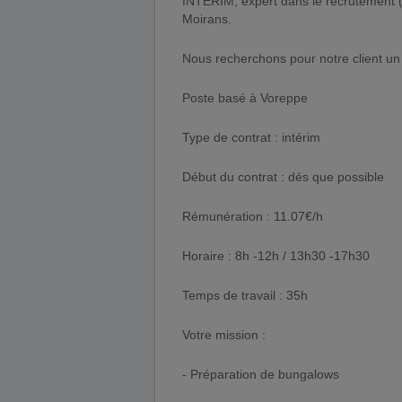
INTERIM, expert dans le recrutement (
Moirans.
Nous recherchons pour notre client un
Poste basé à Voreppe
Type de contrat : intérim
Début du contrat : dés que possible
Rémunération : 11.07€/h
Horaire : 8h -12h / 13h30 -17h30
Temps de travail : 35h
Votre mission :
- Préparation de bungalows