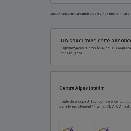
Méfiez-vous des arnaques. Consultez nos conseils 
Un souci avec cette annonc
Signalez-nous le problème, nous la vérifier
conséquence.
Centre Alpes Intérim
Filiale du groupe JTI qui compte à ce jour 
dans le recrutement ( Intérim, CDD, CDI) est