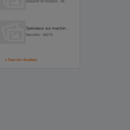
Beauvoir en Royans - 38160
Opérateur sur machine à commande numérique f h
Marcollin - 38270
« Tous les résultats